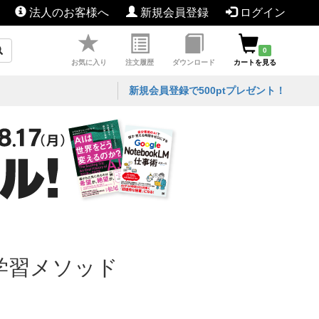
法人のお客様へ
新規会員登録
ログイン
0
お気に入り
注文履歴
ダウンロード
カートを見る
新規会員登録で500ptプレゼント！
学習メソッド