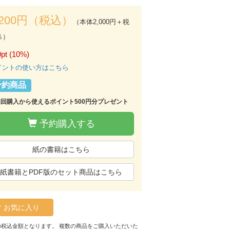
,200円（税込）
（本体2,000円＋税
％）
pt (10%)
イントの使い方はこちら
予約商品
初回購入から使えるポイント500円分プレゼント
予約購入する
紙の書籍はこちら
紙書籍とPDF版のセット商品はこちら
お気に入り
の税込金額となります。 複数の商品をご購入いただいた