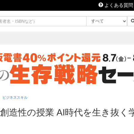
よくある質問
ビジネススキル
創造性の授業 AI時代を生き抜く