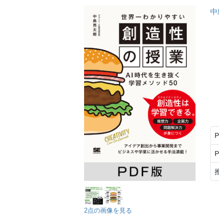
中
2点の画像を見る