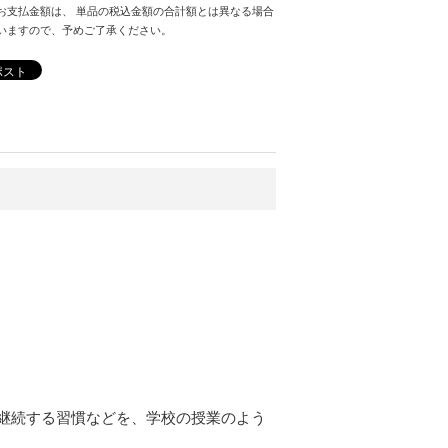
お支払金額は、 単品の税込金額の合計額とは異なる場合
いますので、予めご了承ください。
ポスト
継続する習慣などを、学校の授業のよう