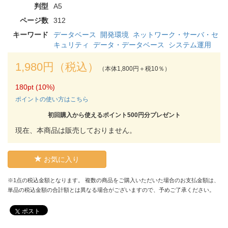
判型
A5
ページ数
312
キーワード
データベース
開発環境
ネットワーク・サーバ・セ
キュリティ
データ・データベース
システム運用
1,980円（税込）
（本体1,800円＋税10％）
180pt (10%)
ポイントの使い方はこちら
初回購入から使えるポイント500円分プレゼント
現在、本商品は販売しておりません。
お気に入り
※1点の税込金額となります。 複数の商品をご購入いただいた場合のお支払金額は、
単品の税込金額の合計額とは異なる場合がございますので、予めご了承ください。
ポスト