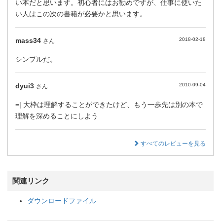
い本だと思います。初心者にはお勧めですが、仕事に使いた
い人はこの次の書籍が必要かと思います。
mass34
2018-02-18
さん
シンプルだ。
dyui3
2010-09-04
さん
=| 大枠は理解することができたけど、もう一歩先は別の本で
理解を深めることにしよう
すべてのレビューを見る
関連リンク
ダウンロードファイル