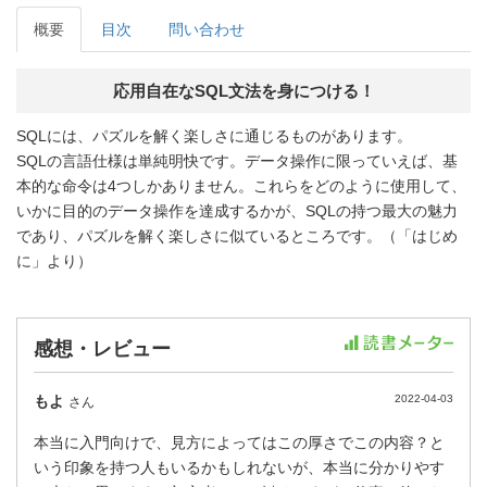
概要
目次
問い合わせ
応用自在なSQL文法を身につける！
SQLには、パズルを解く楽しさに通じるものがあります。
SQLの言語仕様は単純明快です。データ操作に限っていえば、基
本的な命令は4つしかありません。これらをどのように使用して、
いかに目的のデータ操作を達成するかが、SQLの持つ最大の魅力
であり、パズルを解く楽しさに似ているところです。（「はじめ
に」より）
感想・レビュー
もよ
2022-04-03
さん
本当に入門向けで、見方によってはこの厚さでこの内容？と
いう印象を持つ人もいるかもしれないが、本当に分かりやす