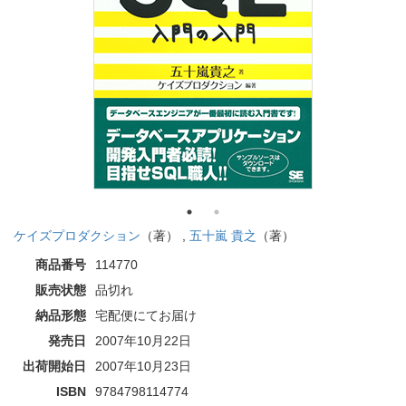
ケイズプロダクション
（著） ,
五十嵐 貴之
（著）
商品番号
114770
販売状態
品切れ
納品形態
宅配便にてお届け
発売日
2007年10月22日
出荷開始日
2007年10月23日
ISBN
9784798114774