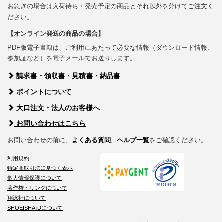
お急ぎの場合は入荷待ち・発売予定の商品とそれ以外を分けてご注文く
ださい。
【オンライン発送の商品の場合】
PDF版電子書籍は、ご利用にあたって必要な情報（ダウンロード情報、
参加証など）を電子メールでお送りします。
請求書・領収書・見積書・納品書
ポイントについて
大口注文・法人のお客様へ
お問い合わせはこちら
お問い合わせの前に、
よくある質問
、
ヘルプ一覧
をご確認ください。
利用規約
特定商取引法に基づく表示
個人情報保護について
著作権・リンクについて
翔泳社について
SHOEISHA iDについて