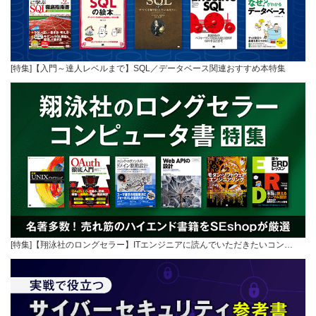
[特集]【入門～達人レベルまで】SQL／データベース関連おすすめ本特集
[特集]【翔泳社のロングセラー】ITエンジニアに読んでいただきたいコン…