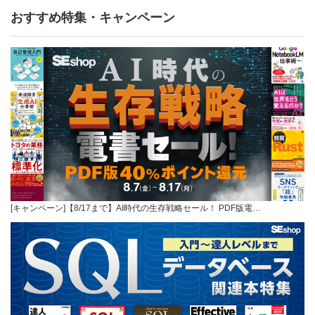
おすすめ特集・キャンペーン
[キャンペーン]【8/17まで】AI時代の生存戦略セール！ PDF版電…