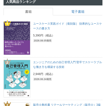
人気商品ランキング
書籍
電子書籍
ユースケース実践ガイド［復刻版］ 効果的なユースケ
ースの書き方
5,390円（税込）
2026.08.05発売
エンジニアのための自己管理入門 堅牢でスケーラブル
な働き方を構築する技術
2,948円（税込）
2026.06.24発売
販売士教科書 リテールマーケティング（販売士）3級