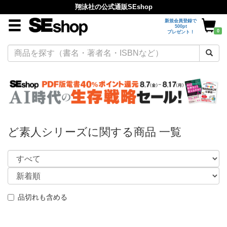
翔泳社の公式通販SEshop
新規会員登録で
500pt
0
プレゼント！
ど素人シリーズに関する商品 一覧
品切れも含める