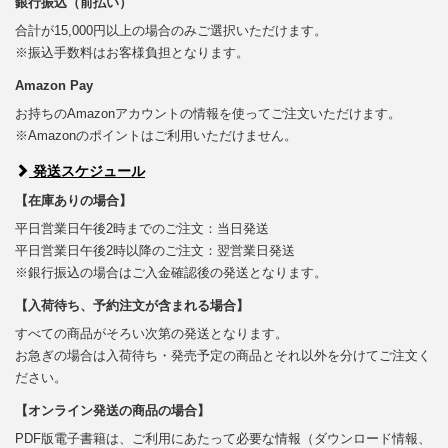
銀行振込（前払い）
合計が15,000円以上の場合のみご選択いただけます。
※振込手数料はお客様負担となります。
Amazon Pay
お持ちのAmazonアカウントの情報を使ってご注文いただけます。
※Amazonのポイントはご利用いただけません。
発送スケジュール
【在庫ありの場合】
平日営業日午後2時までのご注文：当日発送
平日営業日午後2時以降のご注文：翌営業日発送
※銀行振込の場合はご入金確認後の発送となります。
【入荷待ち、予約注文が含まれる場合】
すべての商品がそろい次第の発送となります。
お急ぎの場合は入荷待ち・発売予定の商品とそれ以外を分けてご注文く
ださい。
【オンライン発送の商品の場合】
PDF版電子書籍は、ご利用にあたって必要な情報（ダウンロード情報、