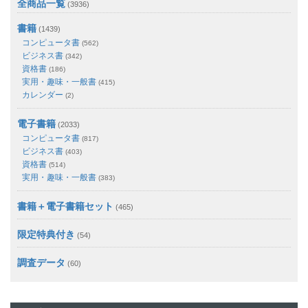
全商品一覧
(3936)
書籍
(1439)
コンピュータ書
(562)
ビジネス書
(342)
資格書
(186)
実用・趣味・一般書
(415)
カレンダー
(2)
電子書籍
(2033)
コンピュータ書
(817)
ビジネス書
(403)
資格書
(514)
実用・趣味・一般書
(383)
書籍＋電子書籍セット
(465)
限定特典付き
(54)
調査データ
(60)