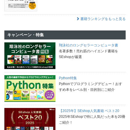
書籍ランキングをもっと見る
キャンペーン・特集
翔泳社のロングセラーコンピュータ書
名著多数！売れ筋のハイエンド書籍を
SEshopが厳選
Python特集
Pythonでプログラミングデビュー！おす
すめ本をレベル別・目的別にご紹介
【2025年】SEshop人気書籍 ベスト20
2025年SEshopで特に人気だった本を20冊
ご紹介！