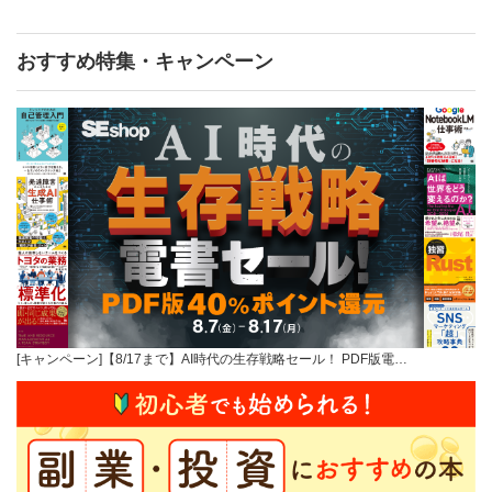
おすすめ特集・キャンペーン
[キャンペーン]【8/17まで】AI時代の生存戦略セール！ PDF版電…