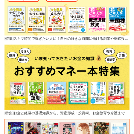
[特集]スキマ時間で稼ぎたい人に！自分の好きな時間に働ける副業や株式投…
[特集]お金と経済の基礎知識から、資産形成・投資術、お金教育や介護まで…