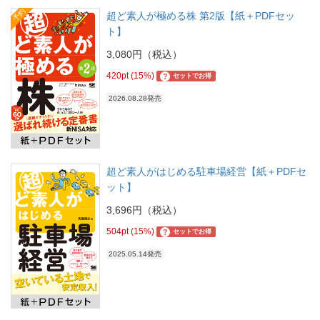
予約
超ど素人が極める株 第2版【紙＋PDFセッ
ト】
3,080円（税込）
420pt (15%)
?
セットでお得
2026.08.28発売
超ど素人がはじめる駐車場経営【紙＋PDFセ
ット】
3,696円（税込）
504pt (15%)
?
セットでお得
2025.05.14発売