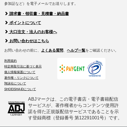
参加証など）を電子メールでお送りします。
請求書・領収書・見積書・納品書
ポイントについて
大口注文・法人のお客様へ
お問い合わせはこちら
お問い合わせの前に、
よくある質問
、
ヘルプ一覧
をご確認ください。
利用規約
特定商取引法に基づく表示
個人情報保護について
著作権・リンクについて
翔泳社について
SHOEISHA iDについて
ABJマークは、この電子書店・電子書籍配信
サービスが、著作権者からコンテンツ使用許
諾を得た正規版配信サービスであることを示
す登録商標（登録番号 第12291001号）です。