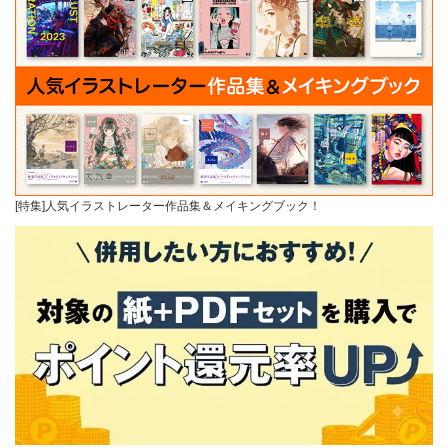
[特集]人気イラストレーター作品集＆メイキングブック！