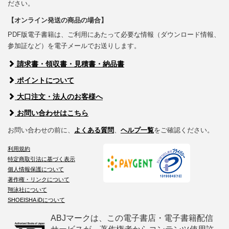
ださい。
【オンライン発送の商品の場合】
PDF版電子書籍は、ご利用にあたって必要な情報（ダウンロード情報、
参加証など）を電子メールでお送りします。
請求書・領収書・見積書・納品書
ポイントについて
大口注文・法人のお客様へ
お問い合わせはこちら
お問い合わせの前に、
よくある質問
、
ヘルプ一覧
をご確認ください。
利用規約
特定商取引法に基づく表示
個人情報保護について
著作権・リンクについて
翔泳社について
SHOEISHA iDについて
ABJマークは、この電子書店・電子書籍配信