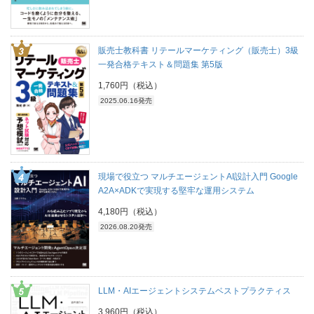
販売士教科書 リテールマーケティング（販売士）3級
一発合格テキスト＆問題集 第5版
1,760円（税込）
2025.06.16発売
現場で役立つ マルチエージェントAI設計入門 Google
A2A×ADKで実現する堅牢な運用システム
4,180円（税込）
2026.08.20発売
LLM・AIエージェントシステムベストプラクティス
3,960円（税込）