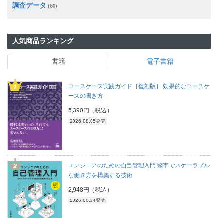
調査データ
(60)
人気商品ランキング
書籍
電子書籍
ユースケース実践ガイド［復刻版］ 効果的なユースケ
ースの書き方
5,390円（税込）
2026.08.05発売
エンジニアのための自己管理入門 堅牢でスケーラブル
な働き方を構築する技術
2,948円（税込）
2026.06.24発売