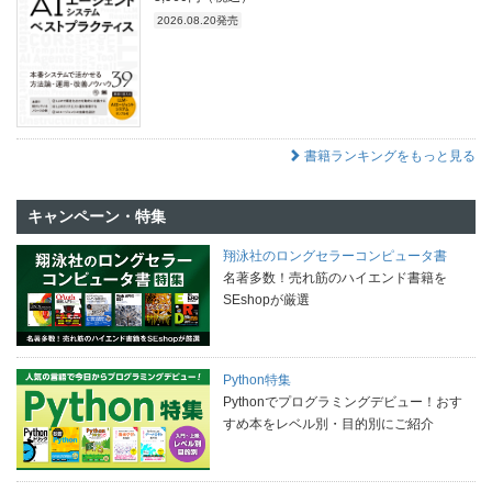
2026.08.20発売
書籍ランキングをもっと見る
キャンペーン・特集
翔泳社のロングセラーコンピュータ書
名著多数！売れ筋のハイエンド書籍を
SEshopが厳選
Python特集
Pythonでプログラミングデビュー！おす
すめ本をレベル別・目的別にご紹介