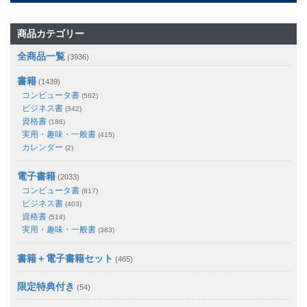
商品カテゴリー
全商品一覧
(3936)
書籍
(1439)
コンピュータ書
(562)
ビジネス書
(342)
資格書
(186)
実用・趣味・一般書
(415)
カレンダー
(2)
電子書籍
(2033)
コンピュータ書
(817)
ビジネス書
(403)
資格書
(514)
実用・趣味・一般書
(383)
書籍＋電子書籍セット
(465)
限定特典付き
(54)