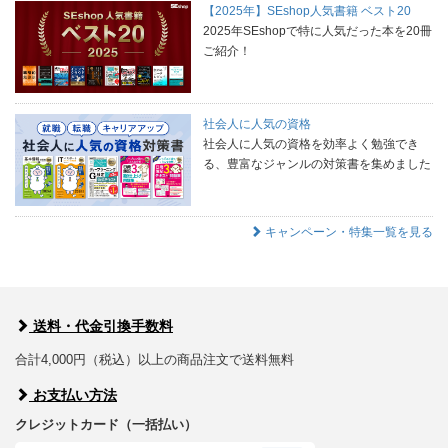
【2025年】SEshop人気書籍 ベスト20
2025年SEshopで特に人気だった本を20冊
ご紹介！
社会人に人気の資格
社会人に人気の資格を効率よく勉強でき
る、豊富なジャンルの対策書を集めました
キャンペーン・特集一覧を見る
送料・代金引換手数料
合計4,000円（税込）以上の商品注文で送料無料
お支払い方法
クレジットカード（一括払い）