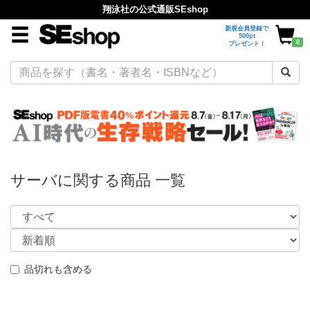
翔泳社の公式通販SEshop
新規会員登録で
500pt
0
プレゼント！
サーバに関する商品 一覧
品切れも含める