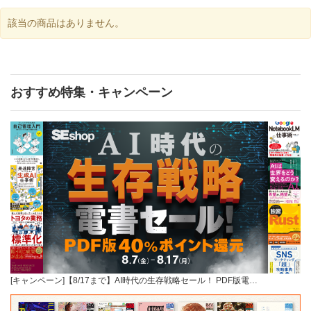
該当の商品はありません。
おすすめ特集・キャンペーン
[キャンペーン]【8/17まで】AI時代の生存戦略セール！ PDF版電…