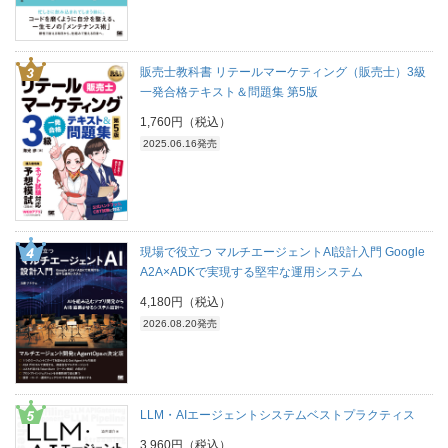
販売士教科書 リテールマーケティング（販売士）3級
一発合格テキスト＆問題集 第5版
1,760円（税込）
2025.06.16発売
現場で役立つ マルチエージェントAI設計入門 Google
A2A×ADKで実現する堅牢な運用システム
4,180円（税込）
2026.08.20発売
LLM・AIエージェントシステムベストプラクティス
3,960円（税込）