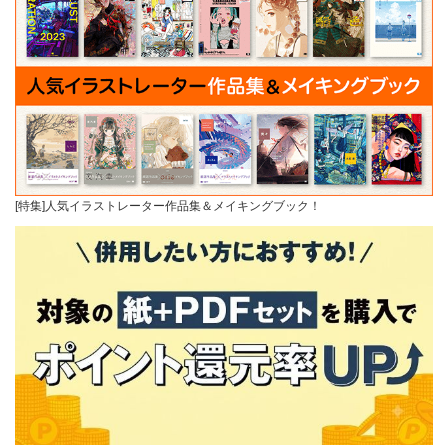
[特集]人気イラストレーター作品集＆メイキングブック！