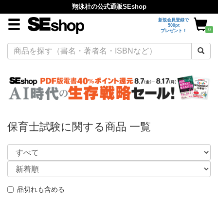
翔泳社の公式通販SEshop
新規会員登録で
500pt
0
プレゼント！
保育士試験に関する商品 一覧
品切れも含める