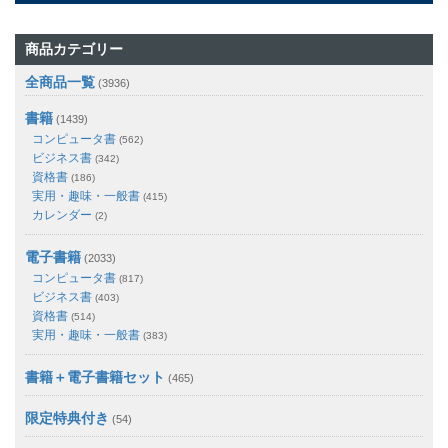
商品カテゴリー
全商品一覧
(3936)
書籍
(1439)
コンピュータ書
(562)
ビジネス書
(342)
資格書
(186)
実用・趣味・一般書
(415)
カレンダー
(2)
電子書籍
(2033)
コンピュータ書
(817)
ビジネス書
(403)
資格書
(514)
実用・趣味・一般書
(383)
書籍＋電子書籍セット
(465)
限定特典付き
(54)