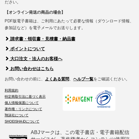
ださい。
【オンライン発送の商品の場合】
PDF版電子書籍は、ご利用にあたって必要な情報（ダウンロード情報、
参加証など）を電子メールでお送りします。
請求書・領収書・見積書・納品書
ポイントについて
大口注文・法人のお客様へ
お問い合わせはこちら
お問い合わせの前に、
よくある質問
、
ヘルプ一覧
をご確認ください。
利用規約
特定商取引法に基づく表示
個人情報保護について
著作権・リンクについて
翔泳社について
SHOEISHA iDについて
ABJマークは、この電子書店・電子書籍配信