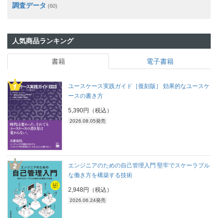
調査データ
(60)
人気商品ランキング
書籍
電子書籍
ユースケース実践ガイド［復刻版］ 効果的なユースケ
ースの書き方
5,390円（税込）
2026.08.05発売
エンジニアのための自己管理入門 堅牢でスケーラブル
な働き方を構築する技術
2,948円（税込）
2026.06.24発売