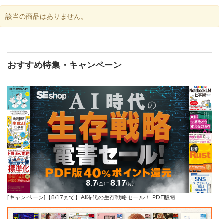
該当の商品はありません。
おすすめ特集・キャンペーン
[キャンペーン]【8/17まで】AI時代の生存戦略セール！ PDF版電…