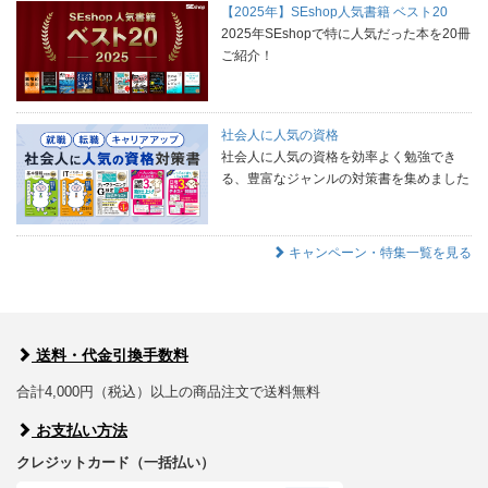
【2025年】SEshop人気書籍 ベスト20
2025年SEshopで特に人気だった本を20冊
ご紹介！
社会人に人気の資格
社会人に人気の資格を効率よく勉強でき
る、豊富なジャンルの対策書を集めました
キャンペーン・特集一覧を見る
送料・代金引換手数料
合計4,000円（税込）以上の商品注文で送料無料
お支払い方法
クレジットカード（一括払い）