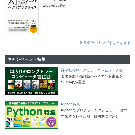
2026.08.20発売
書籍ランキングをもっと見る
キャンペーン・特集
翔泳社のロングセラーコンピュータ書
名著多数！売れ筋のハイエンド書籍を
SEshopが厳選
Python特集
Pythonでプログラミングデビュー！おす
すめ本をレベル別・目的別にご紹介