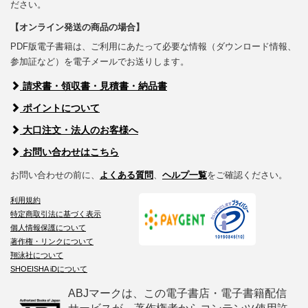
ださい。
【オンライン発送の商品の場合】
PDF版電子書籍は、ご利用にあたって必要な情報（ダウンロード情報、
参加証など）を電子メールでお送りします。
請求書・領収書・見積書・納品書
ポイントについて
大口注文・法人のお客様へ
お問い合わせはこちら
お問い合わせの前に、
よくある質問
、
ヘルプ一覧
をご確認ください。
利用規約
特定商取引法に基づく表示
個人情報保護について
著作権・リンクについて
翔泳社について
SHOEISHA iDについて
ABJマークは、この電子書店・電子書籍配信