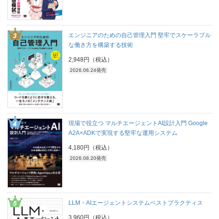
エンジニアのための自己管理入門 堅牢でスケーラブル
な働き方を構築する技術
2,948円（税込）
2026.06.24発売
現場で役立つ マルチエージェントAI設計入門 Google
A2A×ADKで実現する堅牢な運用システム
4,180円（税込）
2026.08.20発売
LLM・AIエージェントシステムベストプラクティス
3,960円（税込）