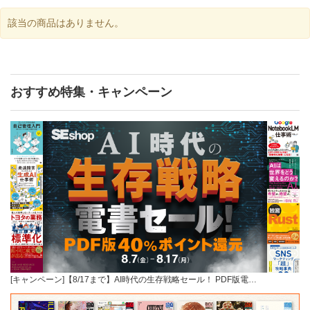
該当の商品はありません。
おすすめ特集・キャンペーン
[キャンペーン]【8/17まで】AI時代の生存戦略セール！ PDF版電…