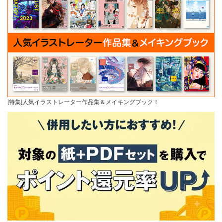
[特集]人気イラストレーター作品集＆メイキングブック！