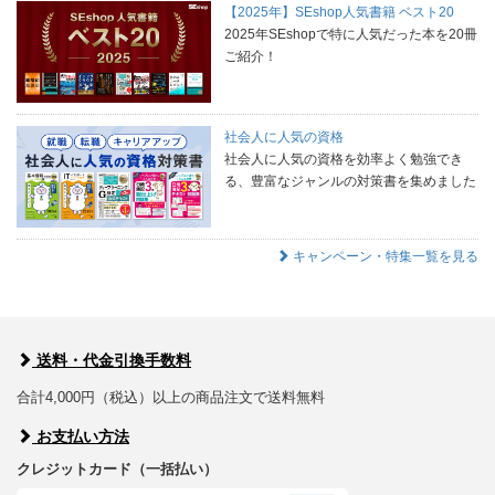
【2025年】SEshop人気書籍 ベスト20
2025年SEshopで特に人気だった本を20冊
ご紹介！
社会人に人気の資格
社会人に人気の資格を効率よく勉強でき
る、豊富なジャンルの対策書を集めました
キャンペーン・特集一覧を見る
送料・代金引換手数料
合計4,000円（税込）以上の商品注文で送料無料
お支払い方法
クレジットカード（一括払い）