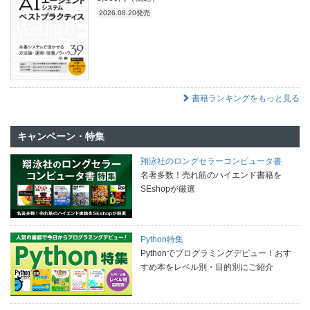
2026.08.20発売
書籍ランキングをもっと見る
キャンペーン・特集
翔泳社のロングセラーコンピュータ書
名著多数！売れ筋のハイエンド書籍を
SEshopが厳選
Python特集
Pythonでプログラミングデビュー！おす
すめ本をレベル別・目的別にご紹介