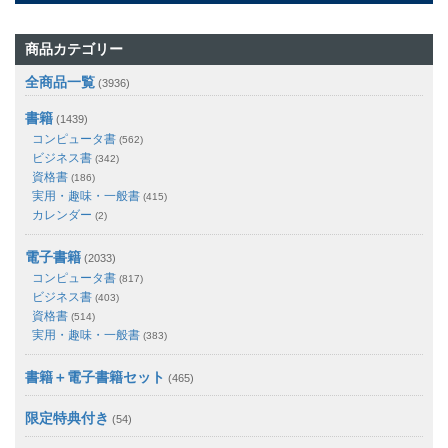
商品カテゴリー
全商品一覧
(3936)
書籍
(1439)
コンピュータ書
(562)
ビジネス書
(342)
資格書
(186)
実用・趣味・一般書
(415)
カレンダー
(2)
電子書籍
(2033)
コンピュータ書
(817)
ビジネス書
(403)
資格書
(514)
実用・趣味・一般書
(383)
書籍＋電子書籍セット
(465)
限定特典付き
(54)