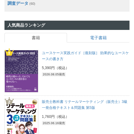
調査データ
(60)
人気商品ランキング
書籍
電子書籍
ユースケース実践ガイド［復刻版］ 効果的なユースケ
ースの書き方
5,390円（税込）
2026.08.05発売
販売士教科書 リテールマーケティング（販売士）3級
一発合格テキスト＆問題集 第5版
1,760円（税込）
2025.06.16発売