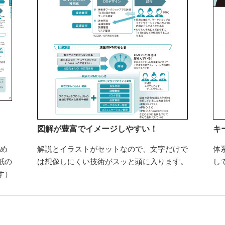
図解が豊富でイメージしやすい！
キ
求め
解説とイラストがセットなので、文字だけで
体
紙の
は想像しにくい技術がスッと頭に入ります。
し
す）