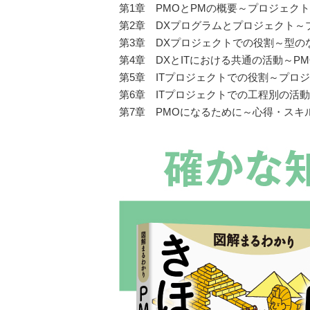
第1章 PMOとPMの概要～プロジェク
第2章 DXプログラムとプロジェクト
第3章 DXプロジェクトでの役割～型
第4章 DXとITにおける共通の活動～P
第5章 ITプロジェクトでの役割～プロ
第6章 ITプロジェクトでの工程別の活
第7章 PMOになるために～心得・スキ