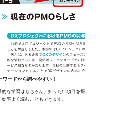
ーワードから調べやすい！
系的な学習はもちろん、知りたい項目を探
て効率よく読むこともできます。