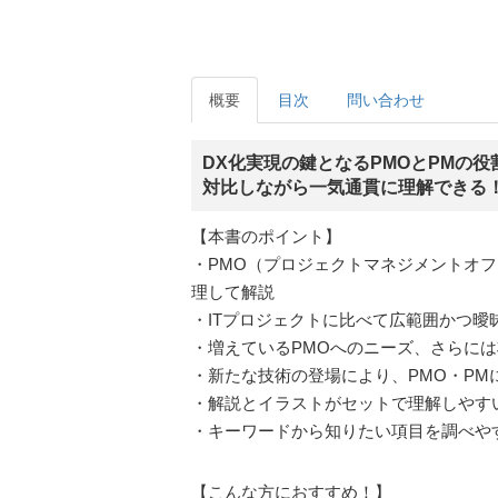
概要
目次
問い合わせ
DX化実現の鍵となるPMOとPMの役
対比しながら一気通貫に理解できる
【本書のポイント】
・PMO（プロジェクトマネジメントオフ
理して解説
・ITプロジェクトに比べて広範囲かつ
・増えているPMOへのニーズ、さらに
・新たな技術の登場により、PMO・P
・解説とイラストがセットで理解しやす
・キーワードから知りたい項目を調べや
【こんな方におすすめ！】