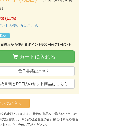
（本体1,980円＋税
％）
pt (10%)
イントの使い方はこちら
庫あり
初回購入から使えるポイント500円分プレゼント
カートに入れる
電子書籍はこちら
紙書籍とPDF版のセット商品はこちら
お気に入り
の税込金額となります。 複数の商品をご購入いただいた
お支払金額は、 単品の税込金額の合計額とは異なる場合
いますので、予めご了承ください。