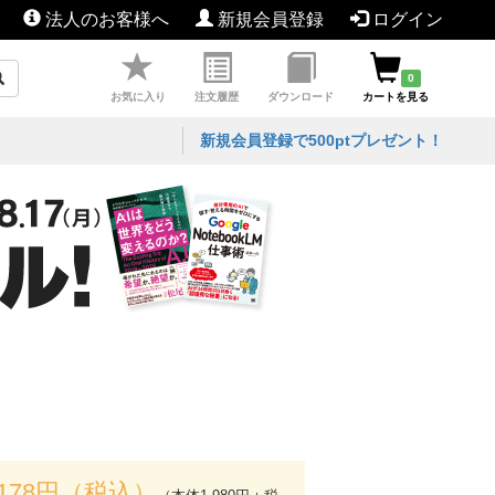
法人のお客様へ
新規会員登録
ログイン
0
お気に入り
注文履歴
ダウンロード
カートを見る
新規会員登録で500ptプレゼント！
,178円（税込）