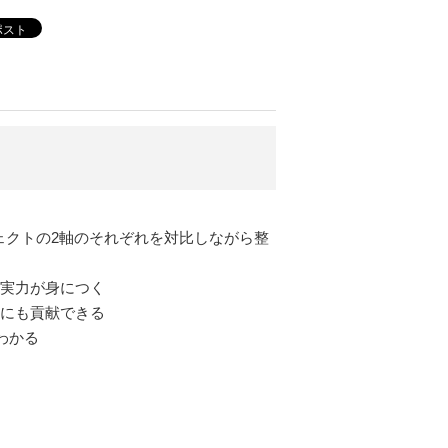
ポスト
ェクトの2軸のそれぞれを対比しながら整
の実力が身につく
営にも貢献できる
わかる