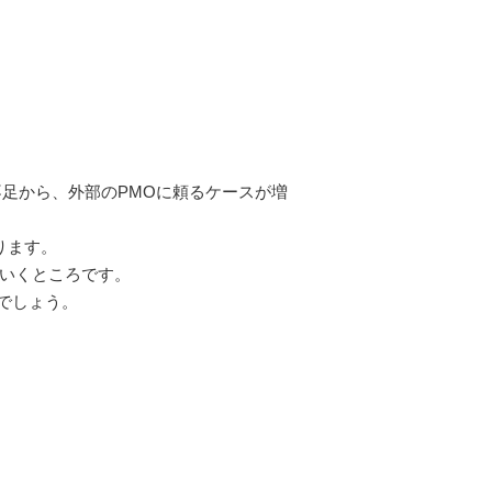
不足から、外部のPMOに頼るケースが増
ります。
ていくところです。
でしょう。