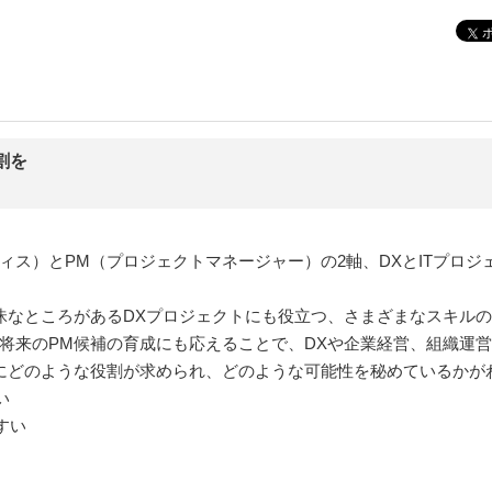
割を
！
ィス）とPM（プロジェクトマネージャー）の2軸、DXとITプロジ
曖昧なところがあるDXプロジェクトにも役立つ、さまざまなスキル
は将来のPM候補の育成にも応えることで、DXや企業経営、組織運
Mにどのような役割が求められ、どのような可能性を秘めているかが
い
すい