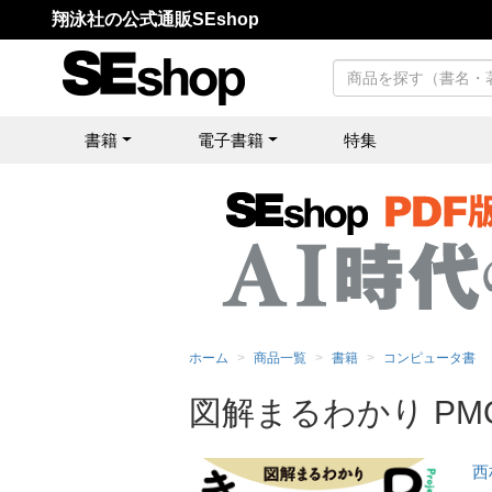
翔泳社の公式通販SEshop
書籍
電子書籍
特集
ホーム
商品一覧
書籍
コンピュータ書
図解まるわかり PM
西