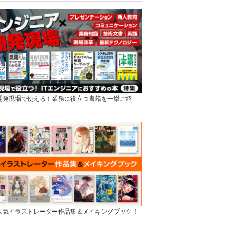
]開発現場で使える！業務に役立つ書籍を一挙ご紹
]人気イラストレーター作品集＆メイキングブック！