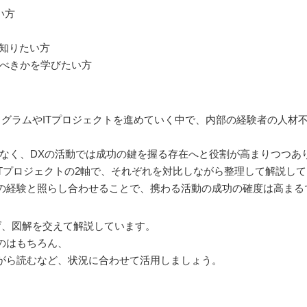
い方
を知りたい方
くべきかを学びたい方
プログラムやITプロジェクトを進めていく中で、内部の経験者の人材
でなく、DXの活動では成功の鍵を握る存在へと役割が高まりつつあ
とITプロジェクトの2軸で、それぞれを対比しながら整理して解説し
の経験と照らし合わせることで、携わる活動の成功の確度は高まる
げ、図解を交えて解説しています。
のはもちろん、
がら読むなど、状況に合わせて活用しましょう。