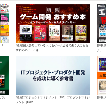
ル！
[特集]個人開発している人にもゲーム会社で働く人にもお
[特集
すすめのゲーム開…
介。
んでい
[特集]プロジェクトマネジメント（PM）プロダクトマネジ
[特集
メント（PdM…