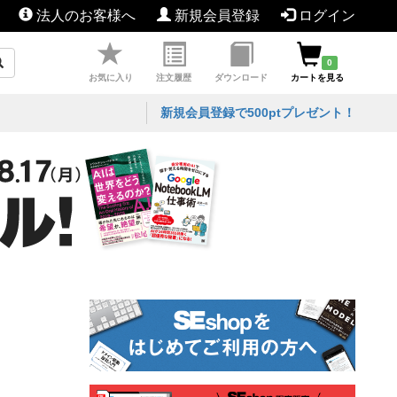
法人のお客様へ
新規会員登録
ログイン
0
お気に入り
注文履歴
ダウンロード
カートを見る
新規会員登録で500ptプレゼント！