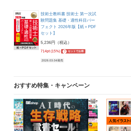
技術士教科書 技術士 第一次試
験問題集 基礎・適性科目パー
フェクト 2026年版【紙＋PDF
セット】
5,236円（税込）
714pt (15%)
?
セットでお得
2026.03.04発売
おすすめ特集・キャンペーン