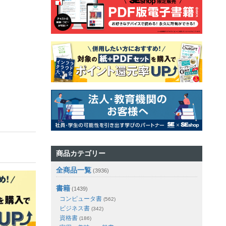
商品カテゴリー
全商品一覧
(3936)
書籍
(1439)
コンピュータ書
(562)
ビジネス書
(342)
資格書
(186)