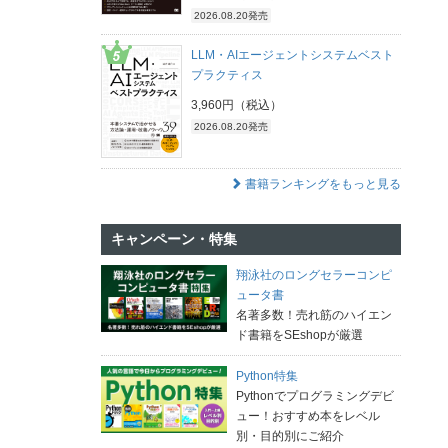
2026.08.20発売
LLM・AIエージェントシステムベスト
プラクティス
3,960円（税込）
2026.08.20発売
書籍ランキングをもっと見る
キャンペーン・特集
翔泳社のロングセラーコンピ
ュータ書
名著多数！売れ筋のハイエン
ド書籍をSEshopが厳選
Python特集
Pythonでプログラミングデビ
ュー！おすすめ本をレベル
別・目的別にご紹介