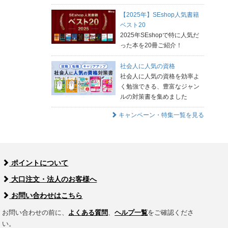
【2025年】SEshop人気書籍
ベスト20
2025年SEshopで特に人気だ
った本を20冊ご紹介！
社会人に人気の資格
社会人に人気の資格を効率よ
く勉強できる、豊富なジャン
ルの対策書を集めました
キャンペーン・特集一覧を見る
ポイントについて
大口注文・法人のお客様へ
お問い合わせはこちら
お問い合わせの前に、
よくある質問
、
ヘルプ一覧
をご確認くださ
い。