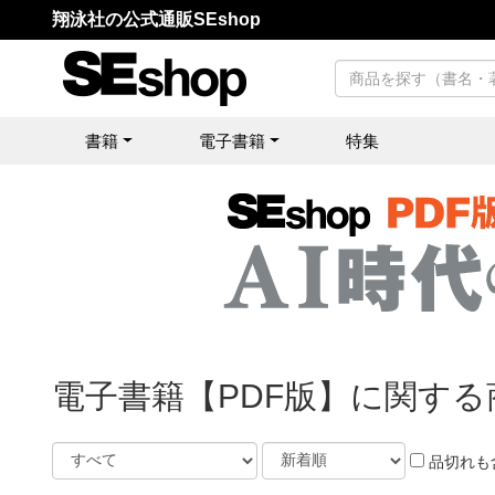
翔泳社の公式通販SEshop
書籍
電子書籍
特集
電子書籍【PDF版】に関する
品切れも