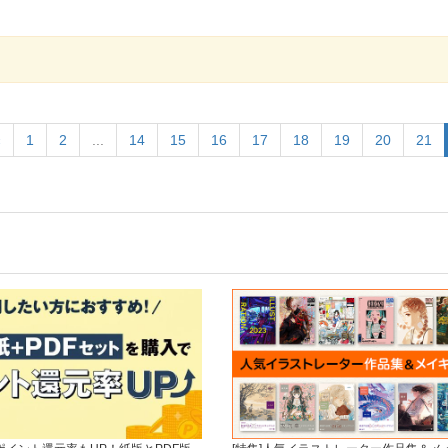
«
1
2
...
14
15
16
17
18
19
20
21