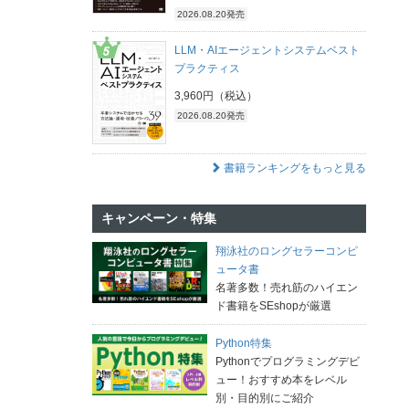
2026.08.20発売
LLM・AIエージェントシステムベスト
プラクティス
3,960円（税込）
2026.08.20発売
書籍ランキングをもっと見る
キャンペーン・特集
翔泳社のロングセラーコンピ
ュータ書
名著多数！売れ筋のハイエン
ド書籍をSEshopが厳選
Python特集
Pythonでプログラミングデビ
ュー！おすすめ本をレベル
別・目的別にご紹介