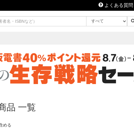
よくある質問
商品 一覧
含める