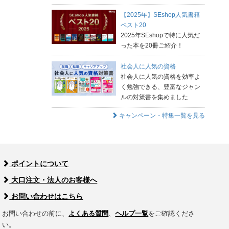
【2025年】SEshop人気書籍
ベスト20
2025年SEshopで特に人気だ
った本を20冊ご紹介！
社会人に人気の資格
社会人に人気の資格を効率よ
く勉強できる、豊富なジャン
ルの対策書を集めました
キャンペーン・特集一覧を見る
ポイントについて
大口注文・法人のお客様へ
お問い合わせはこちら
お問い合わせの前に、
よくある質問
、
ヘルプ一覧
をご確認くださ
い。