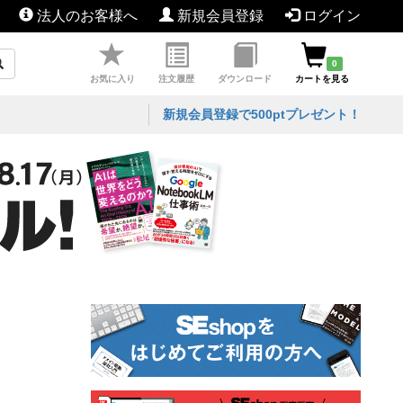
法人のお客様へ
新規会員登録
ログイン
0
お気に入り
注文履歴
ダウンロード
カートを見る
新規会員登録で500ptプレゼント！