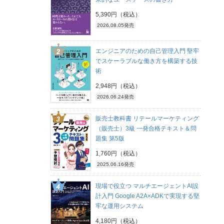
5,390円（税込）
2026.08.05発売
エンジニアのための自己管理入門 堅牢
でスケーラブルな働き方を構築する技
術
2,948円（税込）
2026.06.24発売
販売士教科書 リテールマーケティング
（販売士）3級 一発合格テキスト＆問
題集 第5版
1,760円（税込）
2025.06.16発売
現場で役立つ マルチエージェントAI設
計入門 Google A2A×ADKで実現する堅
牢な運用システム
4,180円（税込）