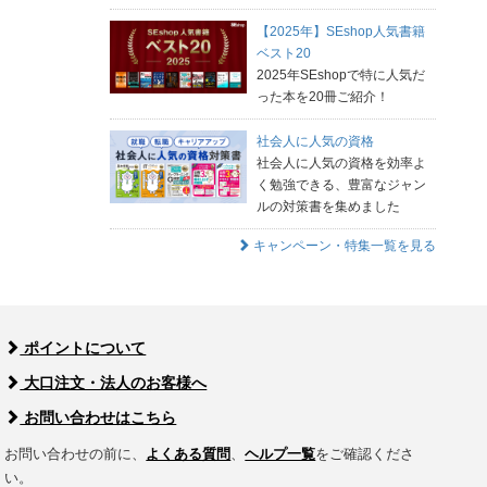
【2025年】SEshop人気書籍
ベスト20
2025年SEshopで特に人気だ
った本を20冊ご紹介！
社会人に人気の資格
社会人に人気の資格を効率よ
く勉強できる、豊富なジャン
ルの対策書を集めました
キャンペーン・特集一覧を見る
ポイントについて
大口注文・法人のお客様へ
お問い合わせはこちら
お問い合わせの前に、
よくある質問
、
ヘルプ一覧
をご確認くださ
い。