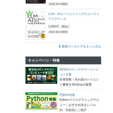
2026.08.20発売
LLM・AIエージェントシステムベスト
プラクティス
3,960円（税込）
2026.08.20発売
書籍ランキングをもっと見る
キャンペーン・特集
翔泳社のロングセラーコンピ
ュータ書
名著多数！売れ筋のハイエン
ド書籍をSEshopが厳選
Python特集
Pythonでプログラミングデビ
ュー！おすすめ本をレベル
別・目的別にご紹介