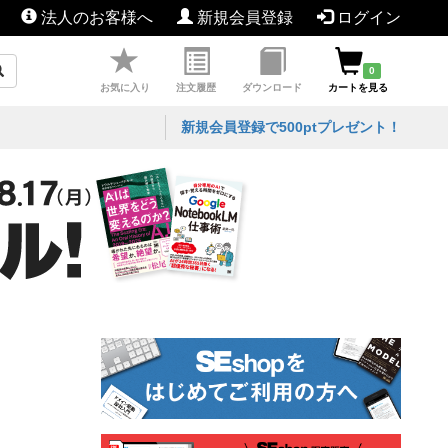
法人のお客様へ
新規会員登録
ログイン
0
お気に入り
注文履歴
ダウンロード
カートを見る
新規会員登録で500ptプレゼント！