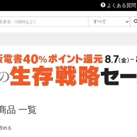
よくある質問
商品 一覧
含める