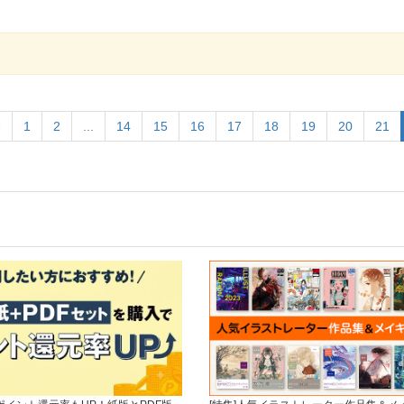
«
1
2
...
14
15
16
17
18
19
20
21