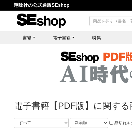
翔泳社の公式通販SEshop
書籍
電子書籍
特集
電子書籍【PDF版】に関する
品切れも