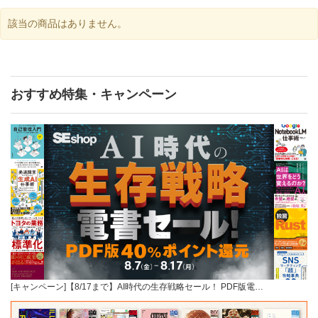
該当の商品はありません。
おすすめ特集・キャンペーン
[キャンペーン]【8/17まで】AI時代の生存戦略セール！ PDF版電…