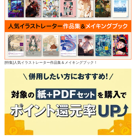
[特集]人気イラストレーター作品集＆メイキングブック！