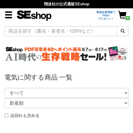
翔泳社の公式通販SEshop
新規会員登録で
500pt
0
プレゼント！
電気に関する商品 一覧
品切れも含める