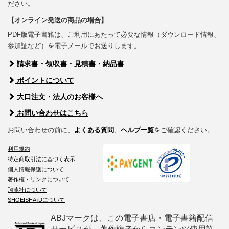
ださい。
【オンライン発送の商品の場合】
PDF版電子書籍は、ご利用にあたって必要な情報（ダウンロード情報、
参加証など）を電子メールでお送りします。
請求書・領収書・見積書・納品書
ポイントについて
大口注文・法人のお客様へ
お問い合わせはこちら
お問い合わせの前に、
よくある質問
、
ヘルプ一覧
をご確認ください。
利用規約
特定商取引法に基づく表示
個人情報保護について
著作権・リンクについて
翔泳社について
SHOEISHA iDについて
ABJマークは、この電子書店・電子書籍配信