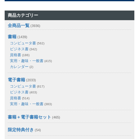
商品カテゴリー
全商品一覧
(3936)
書籍
(1439)
コンピュータ書
(562)
ビジネス書
(342)
資格書
(186)
実用・趣味・一般書
(415)
カレンダー
(2)
電子書籍
(2033)
コンピュータ書
(817)
ビジネス書
(403)
資格書
(514)
実用・趣味・一般書
(383)
書籍＋電子書籍セット
(465)
限定特典付き
(54)