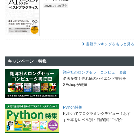
2026.08.20発売
書籍ランキングをもっと見る
キャンペーン・特集
翔泳社のロングセラーコンピュータ書
名著多数！売れ筋のハイエンド書籍を
SEshopが厳選
Python特集
Pythonでプログラミングデビュー！おす
すめ本をレベル別・目的別にご紹介