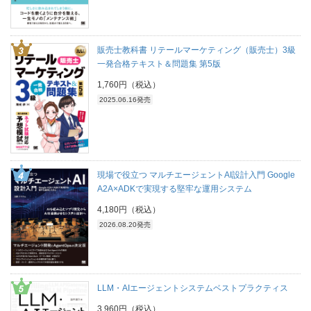
販売士教科書 リテールマーケティング（販売士）3級
一発合格テキスト＆問題集 第5版
1,760円（税込）
2025.06.16発売
現場で役立つ マルチエージェントAI設計入門 Google
A2A×ADKで実現する堅牢な運用システム
4,180円（税込）
2026.08.20発売
LLM・AIエージェントシステムベストプラクティス
3,960円（税込）