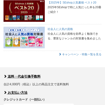
【2025年】SEshop人気書籍 ベスト20
2025年SEshopで特に人気だった本を20冊
ご紹介！
社会人に人気の資格
社会人に人気の資格を効率よく勉強でき
る、豊富なジャンルの対策書を集めました
キャンペーン・特集一覧を見る
送料・代金引換手数料
合計4,000円（税込）以上の商品注文で送料無料
お支払い方法
クレジットカード（一括払い）