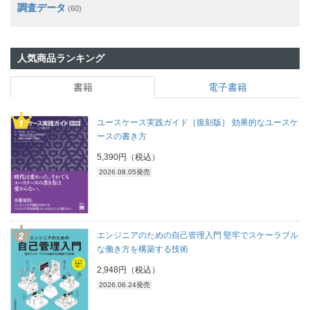
調査データ
(60)
人気商品ランキング
書籍
電子書籍
ユースケース実践ガイド［復刻版］ 効果的なユースケ
ースの書き方
5,390円（税込）
2026.08.05発売
エンジニアのための自己管理入門 堅牢でスケーラブル
な働き方を構築する技術
2,948円（税込）
2026.06.24発売