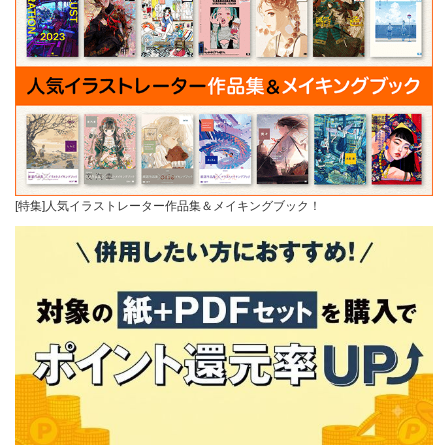
[特集]人気イラストレーター作品集＆メイキングブック！