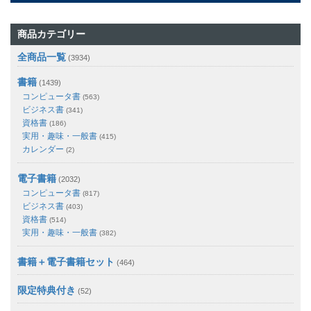
商品カテゴリー
全商品一覧
(3934)
書籍
(1439)
コンピュータ書
(563)
ビジネス書
(341)
資格書
(186)
実用・趣味・一般書
(415)
カレンダー
(2)
電子書籍
(2032)
コンピュータ書
(817)
ビジネス書
(403)
資格書
(514)
実用・趣味・一般書
(382)
書籍＋電子書籍セット
(464)
限定特典付き
(52)