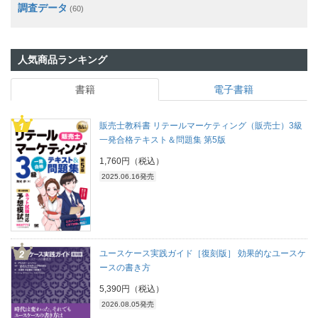
調査データ
(60)
人気商品ランキング
書籍
電子書籍
販売士教科書 リテールマーケティング（販売士）3級
一発合格テキスト＆問題集 第5版
1,760円（税込）
2025.06.16発売
ユースケース実践ガイド［復刻版］ 効果的なユースケ
ースの書き方
5,390円（税込）
2026.08.05発売