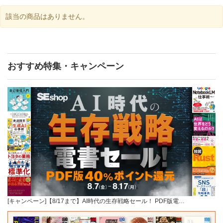
該当の商品はありません。
おすすめ特集・キャンペーン
[キャンペーン]【8/17まで】AI時代の生存戦略セール！ PDF版電…