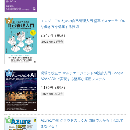
エンジニアのための自己管理入門 堅牢でスケーラブル
な働き方を構築する技術
2,948円（税込）
2026.06.24発売
現場で役立つ マルチエージェントAI設計入門 Google
A2A×ADKで実現する堅牢な運用システム
4,180円（税込）
2026.08.20発売
Azure1年生 クラウドのしくみ 図解でわかる！会話で
まなべる！