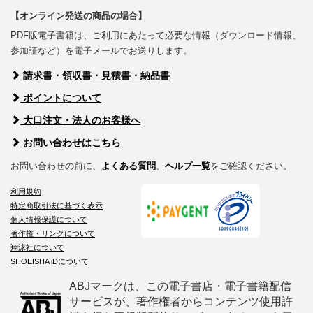
【オンライン発送の商品の場合】
PDF版電子書籍は、ご利用にあたって必要な情報（ダウンロード情報、
参加証など）を電子メールでお送りします。
請求書・領収書・見積書・納品書
ポイントについて
大口注文・法人のお客様へ
お問い合わせはこちら
お問い合わせの前に、
よくある質問
、
ヘルプ一覧
をご確認ください。
利用規約
特定商取引法に基づく表示
個人情報保護について
著作権・リンクについて
翔泳社について
SHOEISHA iDについて
ABJマークは、この電子書店・電子書籍配信
サービスが、著作権者からコンテンツ使用許