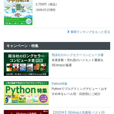
2,750円（税込）
2026.07.27発売
書籍ランキングをもっと見る
キャンペーン・特集
翔泳社のロングセラーコンピュータ書
名著多数！売れ筋のハイエンド書籍を
SEshopが厳選
Python特集
Pythonでプログラミングデビュー！おす
すめ本をレベル別・目的別にご紹介
【2025年】SEshop人気書籍 ベスト20