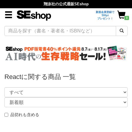
翔泳社の公式通販SEshop
新規会員登録で
500pt
0
プレゼント！
Reactに関する商品 一覧
品切れも含める