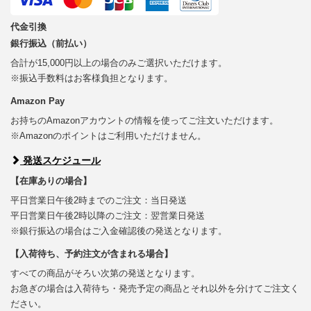
代金引換
銀行振込（前払い）
合計が15,000円以上の場合のみご選択いただけます。
※振込手数料はお客様負担となります。
Amazon Pay
お持ちのAmazonアカウントの情報を使ってご注文いただけます。
※Amazonのポイントはご利用いただけません。
発送スケジュール
【在庫ありの場合】
平日営業日午後2時までのご注文：当日発送
平日営業日午後2時以降のご注文：翌営業日発送
※銀行振込の場合はご入金確認後の発送となります。
【入荷待ち、予約注文が含まれる場合】
すべての商品がそろい次第の発送となります。
お急ぎの場合は入荷待ち・発売予定の商品とそれ以外を分けてご注文く
ださい。