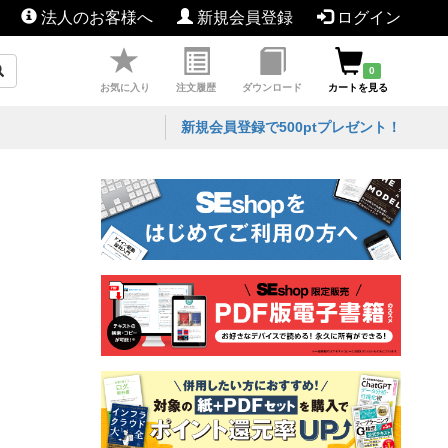
法人のお客様へ
新規会員登録
ログイン
0
お気に入り
注文履歴
ダウンロード
カートを見る
新規会員登録で500ptプレゼント！