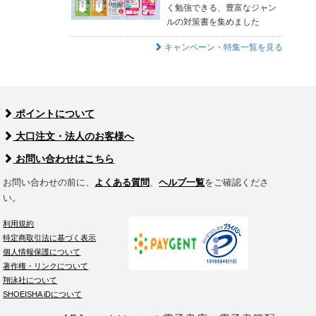
く勉強できる、豊富なジャン
ルの対策書を集めました
キャンペーン・特集一覧を見る
ポイントについて
大口注文・法人のお客様へ
お問い合わせはこちら
お問い合わせの前に、
よくある質問
、
ヘルプ一覧
をご確認くださ
い。
利用規約
特定商取引法に基づく表示
個人情報保護について
著作権・リンクについて
翔泳社について
SHOEISHA iDについて