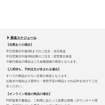
発送スケジュール
【在庫ありの場合】
平日営業日午後2時までのご注文：当日発送
平日営業日午後2時以降のご注文：翌営業日発送
※銀行振込の場合はご入金確認後の発送となります。
【入荷待ち、予約注文が含まれる場合】
すべての商品がそろい次第の発送となります。
お急ぎの場合は入荷待ち・発売予定の商品とそれ以外を分けてご注
文ください。
【オンライン発送の商品の場合】
PDF版電子書籍は、ご利用にあたって必要な情報（ダウンロード情