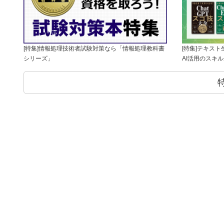
[特集]情報処理技術者試験対策なら「情報処理教科書
[特集]テキス
シリーズ」
AI活用のスキ