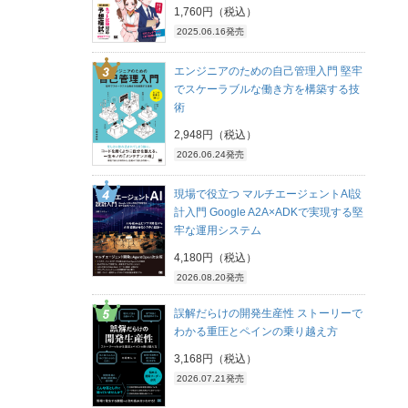
1,760円（税込）
2025.06.16発売
エンジニアのための自己管理入門 堅牢
でスケーラブルな働き方を構築する技
術
2,948円（税込）
2026.06.24発売
現場で役立つ マルチエージェントAI設
計入門 Google A2A×ADKで実現する堅
牢な運用システム
4,180円（税込）
2026.08.20発売
誤解だらけの開発生産性 ストーリーで
わかる重圧とペインの乗り越え方
3,168円（税込）
2026.07.21発売