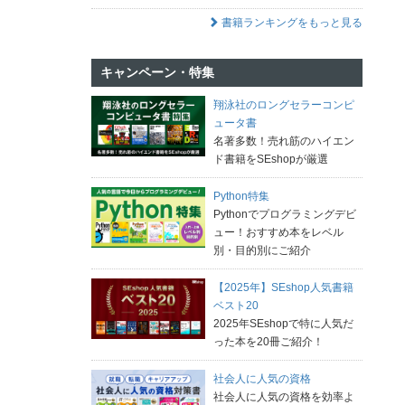
書籍ランキングをもっと見る
キャンペーン・特集
翔泳社のロングセラーコンピ
ュータ書
名著多数！売れ筋のハイエン
ド書籍をSEshopが厳選
Python特集
Pythonでプログラミングデビ
ュー！おすすめ本をレベル
別・目的別にご紹介
【2025年】SEshop人気書籍
ベスト20
2025年SEshopで特に人気だ
った本を20冊ご紹介！
社会人に人気の資格
社会人に人気の資格を効率よ