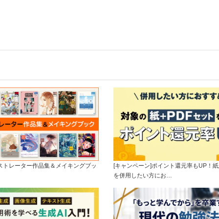
ラストレーター作品集＆メイキングブッ
[キャンペーン]ポイント還元率もUP！紙
を併用したい方にお…