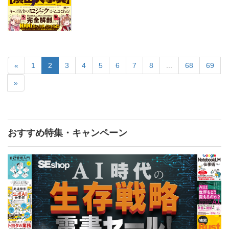
«
1
2
3
4
5
6
7
8
...
68
69
»
おすすめ特集・キャンペーン