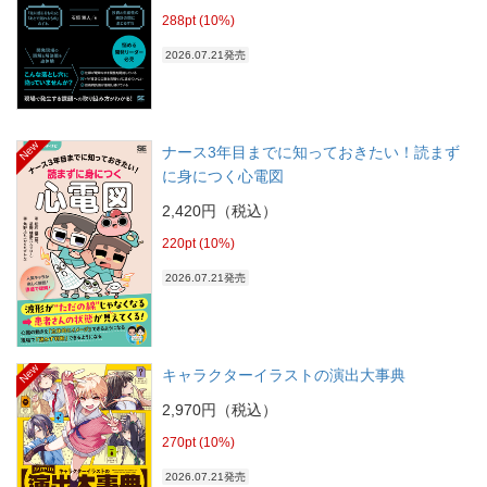
288pt (10%)
2026.07.21発売
New
ナース3年目までに知っておきたい！読まず
に身につく心電図
2,420円（税込）
220pt (10%)
2026.07.21発売
New
キャラクターイラストの演出大事典
2,970円（税込）
270pt (10%)
2026.07.21発売