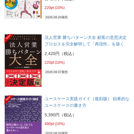
220pt (10%)
2026.08.20発売
New
法人営業 勝ちパターン大全 顧客の意思決定
プロセスを完全解明して「再現性」を築く
2,420円（税込）
220pt (10%)
2026.08.07発売
New
ユースケース実践ガイド［復刻版］ 効果的な
ユースケースの書き方
5,390円（税込）
490pt (10%)
2026.08.05発売