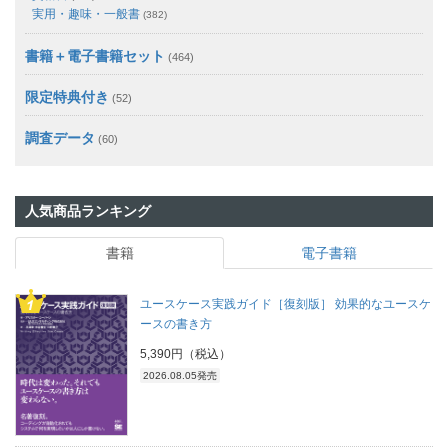
実用・趣味・一般書
(382)
書籍＋電子書籍セット
(464)
限定特典付き
(52)
調査データ
(60)
人気商品ランキング
書籍
電子書籍
ユースケース実践ガイド［復刻版］ 効果的なユースケ
ースの書き方
5,390円（税込）
2026.08.05発売