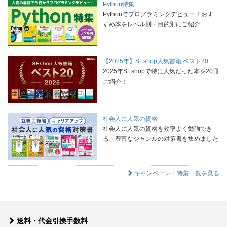
Python特集
Pythonでプログラミングデビュー！おす
すめ本をレベル別・目的別にご紹介
【2025年】SEshop人気書籍 ベスト20
2025年SEshopで特に人気だった本を20冊
ご紹介！
社会人に人気の資格
社会人に人気の資格を効率よく勉強でき
る、豊富なジャンルの対策書を集めました
キャンペーン・特集一覧を見る
送料・代金引換手数料