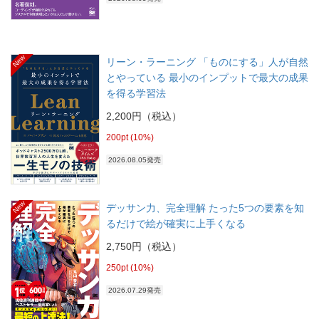
New
リーン・ラーニング 「ものにする」人が自然
とやっている 最小のインプットで最大の成果
を得る学習法
2,200円（税込）
200pt (10%)
2026.08.05発売
New
デッサン力、完全理解 たった5つの要素を知
るだけで絵が確実に上手くなる
2,750円（税込）
250pt (10%)
2026.07.29発売