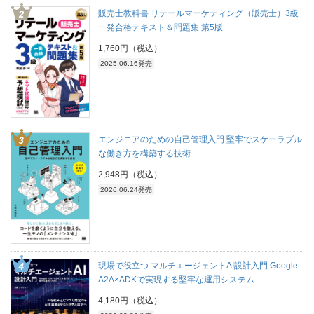
販売士教科書 リテールマーケティング（販売士）3級
一発合格テキスト＆問題集 第5版
1,760円（税込）
2025.06.16発売
エンジニアのための自己管理入門 堅牢でスケーラブル
な働き方を構築する技術
2,948円（税込）
2026.06.24発売
現場で役立つ マルチエージェントAI設計入門 Google
A2A×ADKで実現する堅牢な運用システム
4,180円（税込）