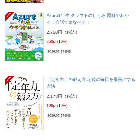
New
Azure1年生 クラウドのしくみ 図解でわか
る！会話でまなべる！
2,750円（税込）
250pt (10%)
2026.07.27発売
New
「定年力」の鍛え方 老後の毎日を最高にする
方法
2,178円（税込）
198pt (10%)
2026.07.27発売