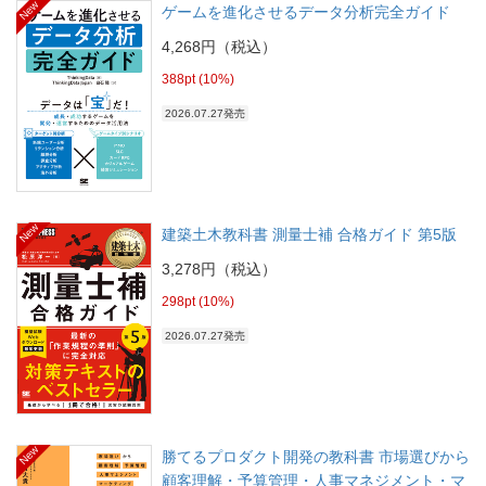
New
ゲームを進化させるデータ分析完全ガイド
4,268円（税込）
388pt (10%)
2026.07.27発売
New
建築土木教科書 測量士補 合格ガイド 第5版
3,278円（税込）
298pt (10%)
2026.07.27発売
New
勝てるプロダクト開発の教科書 市場選びから
顧客理解・予算管理・人事マネジメント・マ