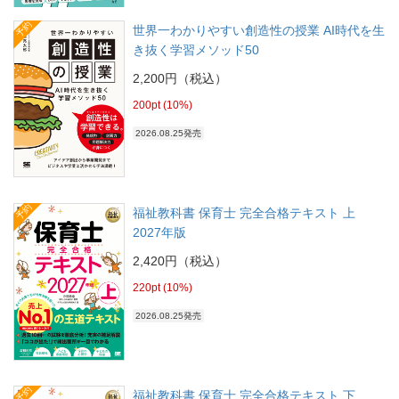
予約
世界一わかりやすい創造性の授業 AI時代を生
き抜く学習メソッド50
2,200円（税込）
200pt (10%)
2026.08.25発売
予約
福祉教科書 保育士 完全合格テキスト 上
2027年版
2,420円（税込）
220pt (10%)
2026.08.25発売
予約
福祉教科書 保育士 完全合格テキスト 下