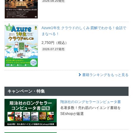
2026.08.20発売
Azure1年生 クラウドのしくみ 図解でわかる！会話で
まなべる！
2,750円（税込）
2026.07.27発売
書籍ランキングをもっと見る
キャンペーン・特集
翔泳社のロングセラーコンピュータ書
名著多数！売れ筋のハイエンド書籍を
SEshopが厳選