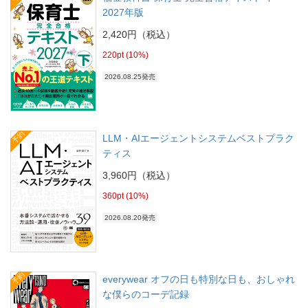
2027年版
2,420円（税込）
220pt (10%)
2026.08.25発売
予約
LLM・AIエージェントシステムベストプラク
ティス
3,960円（税込）
360pt (10%)
2026.08.20発売
予約
everywear オフの日も特別な日も、おしゃれ
な僕らのコーデ記録