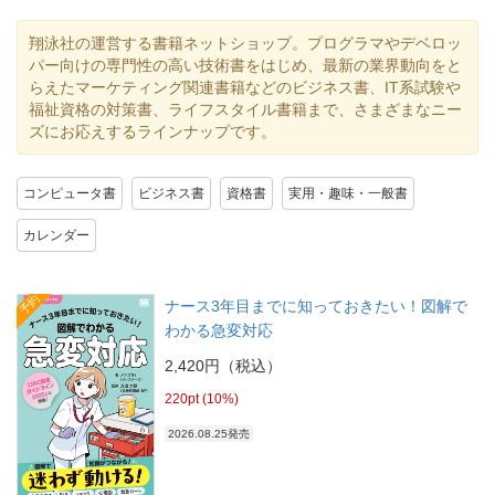
翔泳社の運営する書籍ネットショップ。プログラマやデベロッ
パー向けの専門性の高い技術書をはじめ、最新の業界動向をと
らえたマーケティング関連書籍などのビジネス書、IT系試験や
福祉資格の対策書、ライフスタイル書籍まで、さまざまなニー
ズにお応えするラインナップです。
コンピュータ書
ビジネス書
資格書
実用・趣味・一般書
カレンダー
予約
ナース3年目までに知っておきたい！図解で
わかる急変対応
2,420円（税込）
220pt (10%)
2026.08.25発売