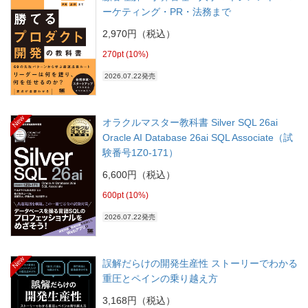
ーケティング・PR・法務まで
2,970円（税込）
270pt (10%)
2026.07.22発売
New
オラクルマスター教科書 Silver SQL 26ai
Oracle AI Database 26ai SQL Associate（試
験番号1Z0-171）
6,600円（税込）
600pt (10%)
2026.07.22発売
New
誤解だらけの開発生産性 ストーリーでわかる
重圧とペインの乗り越え方
3,168円（税込）