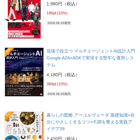
1,980円（税込）
180pt (10%)
2026.08.20発売
予約
現場で役立つ マルチエージェントAI設計入門
Google A2A×ADKで実現する堅牢な運用シス
テム
4,180円（税込）
380pt (10%)
2026.08.20発売
予約
暮らしの図鑑 アーユルヴェーダ 基礎知識×自
分にやさしくするコツ×不調を整える実践ア
イデア39
2,420円（税込）