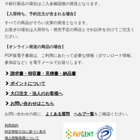
※銀行振込の場合はご入金確認後の発送となります。
【入荷待ち、予約注文が含まれる場合】
すべての商品がそろい次第の発送となります。
お急ぎの場合は入荷待ち・発売予定の商品とそれ以外を分けてご注文く
ださい。
【オンライン発送の商品の場合】
PDF版電子書籍は、ご利用にあたって必要な情報（ダウンロード情報、
参加証など）を電子メールでお送りします。
請求書・領収書・見積書・納品書
ポイントについて
大口注文・法人のお客様へ
お問い合わせはこちら
お問い合わせの前に、
よくある質問
、
ヘルプ一覧
をご確認ください。
利用規約
特定商取引法に基づく表示
個人情報保護について