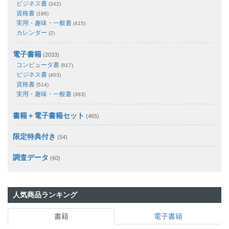
ビジネス書
(342)
資格書
(186)
実用・趣味・一般書
(415)
カレンダー
(2)
電子書籍
(2033)
コンピュータ書
(817)
ビジネス書
(403)
資格書
(514)
実用・趣味・一般書
(383)
書籍＋電子書籍セット
(465)
限定特典付き
(54)
調査データ
(60)
人気商品ランキング
書籍
電子書籍