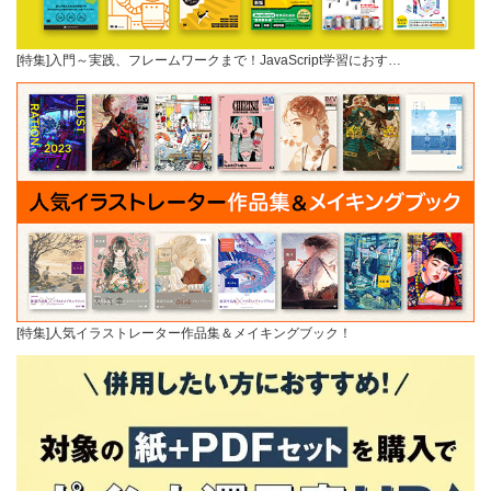
[特集]入門～実践、フレームワークまで！JavaScript学習におす…
[特集]人気イラストレーター作品集＆メイキングブック！