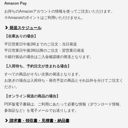
Amazon Pay
お持ちのAmazonアカウントの情報を使ってご注文いただけます。
※Amazonのポイントはご利用いただけません。
発送スケジュール
【在庫ありの場合】
平日営業日午後2時までのご注文：当日発送
平日営業日午後2時以降のご注文：翌営業日発送
※銀行振込の場合はご入金確認後の発送となります。
【入荷待ち、予約注文が含まれる場合】
すべての商品がそろい次第の発送となります。
お急ぎの場合は入荷待ち・発売予定の商品とそれ以外を分けてご注文く
ださい。
【オンライン発送の商品の場合】
PDF版電子書籍は、ご利用にあたって必要な情報（ダウンロード情報、
参加証など）を電子メールでお送りします。
請求書・領収書・見積書・納品書