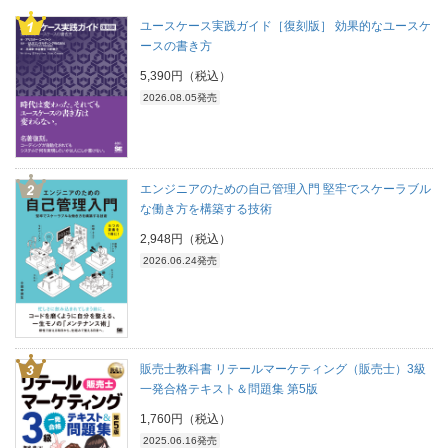
ユースケース実践ガイド［復刻版］ 効果的なユースケ
ースの書き方
5,390円（税込）
2026.08.05発売
エンジニアのための自己管理入門 堅牢でスケーラブル
な働き方を構築する技術
2,948円（税込）
2026.06.24発売
販売士教科書 リテールマーケティング（販売士）3級
一発合格テキスト＆問題集 第5版
1,760円（税込）
2025.06.16発売