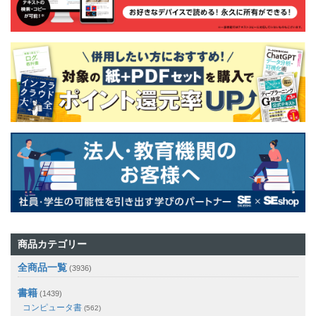
商品カテゴリー
全商品一覧
(3936)
書籍
(1439)
コンピュータ書
(562)