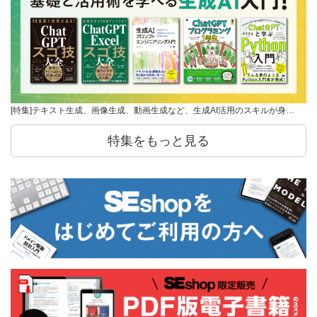
[特集]テキスト生成、画像生成、動画生成など、生成AI活用のスキルが身…
特集をもっと見る