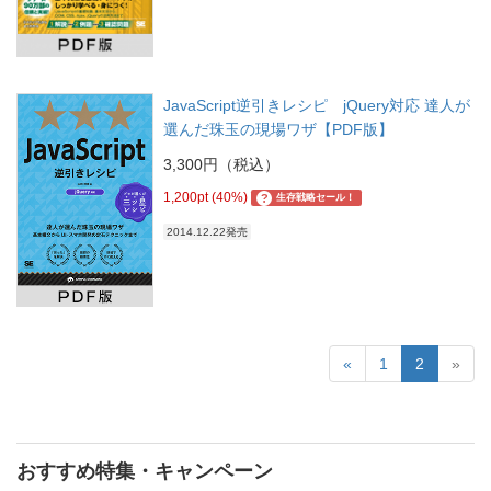
JavaScript逆引きレシピ jQuery対応 達人が
選んだ珠玉の現場ワザ【PDF版】
3,300円（税込）
1,200pt (40%)
?
生存戦略セール！
2014.12.22発売
«
1
2
»
おすすめ特集・キャンペーン