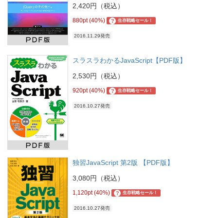
2,420円（税込）
880pt (40%)
?
生存戦略セール！
2016.11.29発売
スラスラわかるJavaScript【PDF版】
2,530円（税込）
920pt (40%)
?
生存戦略セール！
2016.10.27発売
独習JavaScript 第2版 【PDF版】
3,080円（税込）
1,120pt (40%)
?
生存戦略セール！
2016.10.27発売