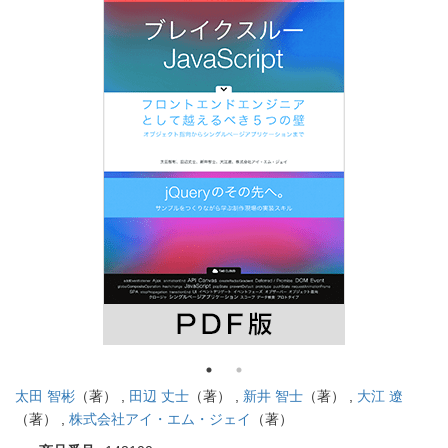
太田 智彬
（著） ,
田辺 丈士
（著） ,
新井 智士
（著） ,
大江 遼
（著） ,
株式会社アイ・エム・ジェイ
（著）