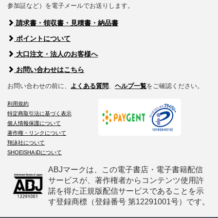
参加証など）を電子メールでお送りします。
請求書・領収書・見積書・納品書
ポイントについて
大口注文・法人のお客様へ
お問い合わせはこちら
お問い合わせの前に、
よくある質問
、
ヘルプ一覧
をご確認ください。
利用規約
特定商取引法に基づく表示
個人情報保護について
著作権・リンクについて
翔泳社について
SHOEISHA iDについて
ABJマークは、この電子書店・電子書籍配信
サービスが、著作権者からコンテンツ使用許
諾を得た正規版配信サービスであることを示
す登録商標（登録番号 第12291001号）です。