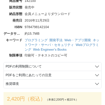
商品番号
142100
販売状態
発売中
納品形態
会員メニューよりダウンロード
発売日
2016年11月29日
ISBN
9784798142104
データサイズ
約15.7MB
キーワード
プログラミング
開発手法
Web・アプリ開発
ネッ
トワーク・サーバ・セキュリティ
Webプログラミ
ング
Web Engineer's Books
制限事項
印刷可・テキストのコピー可
PDFの利用制限について
PDFをご利用にあたっての注意
推奨環境
2,420円（税込）
（本体2,200円＋税10％）