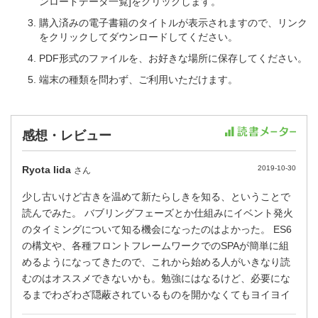
ンロードデータ一覧]をクリックします。
購入済みの電子書籍のタイトルが表示されますので、リンク
をクリックしてダウンロードしてください。
PDF形式のファイルを、お好きな場所に保存してください。
端末の種類を問わず、ご利用いただけます。
感想・レビュー
Ryota Iida
2019-10-30
さん
少し古いけど古きを温めて新たらしきを知る、ということで
読んでみた。 バブリングフェーズとか仕組みにイベント発火
のタイミングについて知る機会になったのはよかった。 ES6
の構文や、各種フロントフレームワークでのSPAが簡単に組
めるようになってきたので、これから始める人がいきなり読
むのはオススメできないかも。勉強にはなるけど、必要にな
るまでわざわざ隠蔽されているものを開かなくてもヨイヨイ