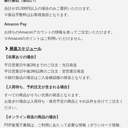
銀行振込（前払い）
合計が15,000円以上の場合のみご選択いただけます。
※振込手数料はお客様負担となります。
Amazon Pay
お持ちのAmazonアカウントの情報を使ってご注文いただけます。
※Amazonのポイントはご利用いただけません。
発送スケジュール
【在庫ありの場合】
平日営業日午後2時までのご注文：当日発送
平日営業日午後2時以降のご注文：翌営業日発送
※銀行振込の場合はご入金確認後の発送となります。
【入荷待ち、予約注文が含まれる場合】
すべての商品がそろい次第の発送となります。
お急ぎの場合は入荷待ち・発売予定の商品とそれ以外を分けてご注文く
ださい。
【オンライン発送の商品の場合】
PDF版電子書籍は、ご利用にあたって必要な情報（ダウンロード情報、