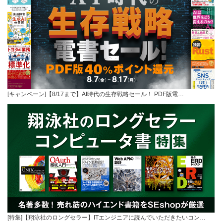
[キャンペーン]【8/17まで】AI時代の生存戦略セール！ PDF版電…
[特集]【翔泳社のロングセラー】ITエンジニアに読んでいただきたいコン…