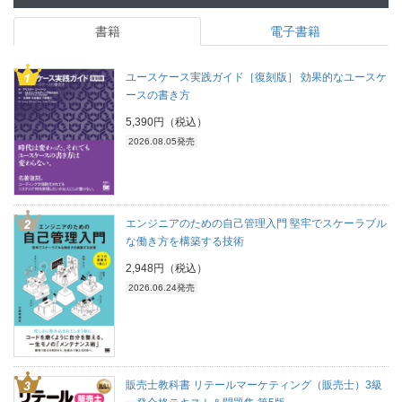
書籍
電子書籍
ユースケース実践ガイド［復刻版］ 効果的なユースケ
ースの書き方
5,390円（税込）
2026.08.05発売
エンジニアのための自己管理入門 堅牢でスケーラブル
な働き方を構築する技術
2,948円（税込）
2026.06.24発売
販売士教科書 リテールマーケティング（販売士）3級