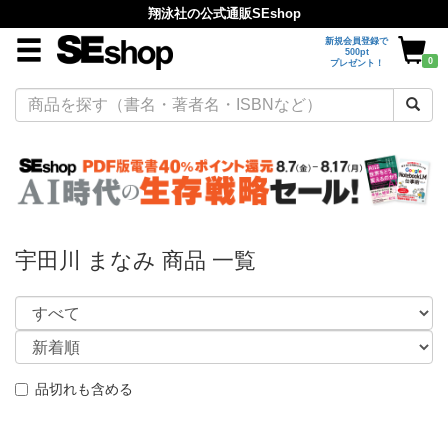
翔泳社の公式通販SEshop
新規会員登録で
500pt
0
プレゼント！
宇田川 まなみ 商品 一覧
品切れも含める