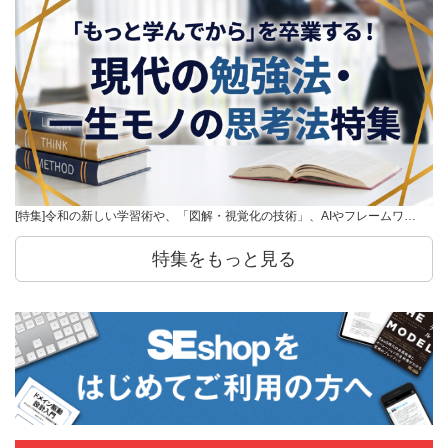
[特集]令和の新しい学習術や、「図解・視覚化の技術」、AIやフレームワ…
特集をもっと見る