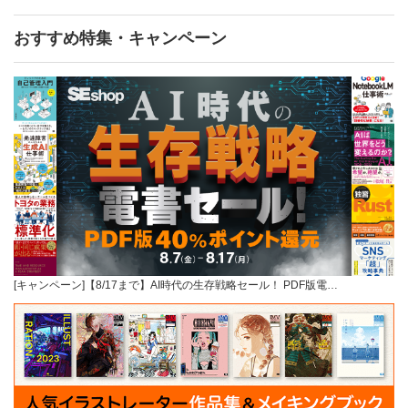
おすすめ特集・キャンペーン
[キャンペーン]【8/17まで】AI時代の生存戦略セール！ PDF版電…