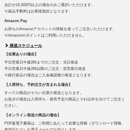
合計が15,000円以上の場合のみご選択いただけます。
※振込手数料はお客様負担となります。
Amazon Pay
お持ちのAmazonアカウントの情報を使ってご注文いただけます。
※Amazonのポイントはご利用いただけません。
発送スケジュール
【在庫ありの場合】
平日営業日午後2時までのご注文：当日発送
平日営業日午後2時以降のご注文：翌営業日発送
※銀行振込の場合はご入金確認後の発送となります。
【入荷待ち、予約注文が含まれる場合】
すべての商品がそろい次第の発送となります。
お急ぎの場合は入荷待ち・発売予定の商品とそれ以外を分けてご注文く
ださい。
【オンライン発送の商品の場合】
PDF版電子書籍は、ご利用にあたって必要な情報（ダウンロード情報、
参加証など）を電子メールでお送りします。