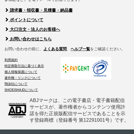
請求書・領収書・見積書・納品書
ポイントについて
大口注文・法人のお客様へ
お問い合わせはこちら
お問い合わせの前に、
よくある質問
、
ヘルプ一覧
をご確認ください。
利用規約
特定商取引法に基づく表示
個人情報保護について
著作権・リンクについて
翔泳社について
SHOEISHA iDについて
ABJマークは、この電子書店・電子書籍配信
サービスが、著作権者からコンテンツ使用許
諾を得た正規版配信サービスであることを示
す登録商標（登録番号 第12291001号）です。