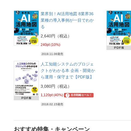
業界別！AI活用地図 8業界36
業種の導入事例が一目でわか
る
2,640円（税込）
240pt (10%)
2019.11.06発売
人工知能システムのプロジェ
クトがわかる本 企画・開発か
ら運用・保守まで【PDF版】
3,080円（税込）
1,120pt (40%)
?
生存戦略セール！
2018.02.15発売
おすすめ特集・キャンペーン