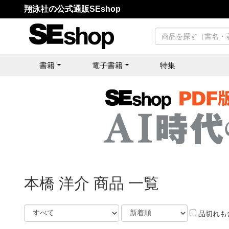
翔泳社の公式通販SEshop
書籍
電子書籍
特集
本橋 洋介 商品 一覧
品切れも