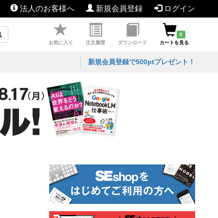
法人のお客様へ
新規会員登録
ログイン
0
お気に入り
注文履歴
ダウンロード
カートを見る
新規会員登録で500ptプレゼント！