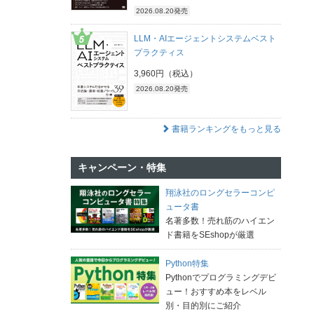
2026.08.20発売
LLM・AIエージェントシステムベスト
プラクティス
3,960円（税込）
2026.08.20発売
書籍ランキングをもっと見る
キャンペーン・特集
翔泳社のロングセラーコンピ
ュータ書
名著多数！売れ筋のハイエン
ド書籍をSEshopが厳選
Python特集
Pythonでプログラミングデビ
ュー！おすすめ本をレベル
別・目的別にご紹介