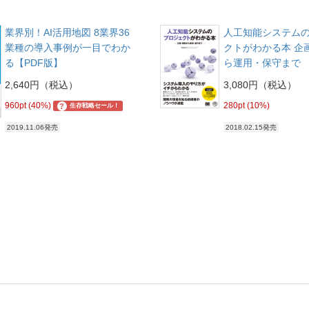
業界別！AI活用地図 8業界36
人工知能システム
業種の導入事例が一目でわか
クトがわかる本 企
る【PDF版】
ら運用・保守まで
2,640円（税込）
3,080円（税込）
960pt (40%)
280pt (10%)
?
生存戦略セール！
2019.11.06発売
2018.02.15発売