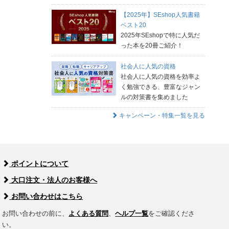
【2025年】SEshop人気書籍
ベスト20
2025年SEshopで特に人気だ
った本を20冊ご紹介！
社会人に人気の資格
社会人に人気の資格を効率よ
く勉強できる、豊富なジャン
ルの対策書を集めました
キャンペーン・特集一覧を見る
ポイントについて
大口注文・法人のお客様へ
お問い合わせはこちら
お問い合わせの前に、
よくある質問
、
ヘルプ一覧
をご確認くださ
い。