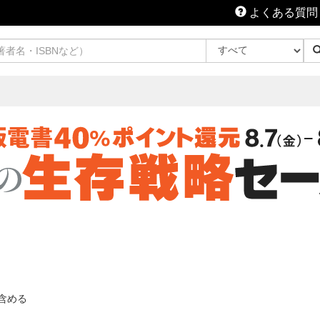
よくある質問
含める