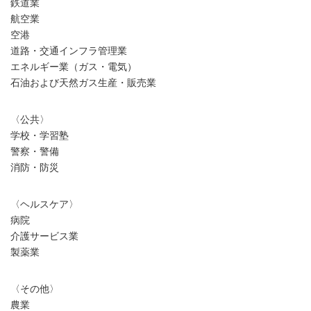
鉄道業
航空業
空港
道路・交通インフラ管理業
エネルギー業（ガス・電気）
石油および天然ガス生産・販売業
〈公共〉
学校・学習塾
警察・警備
消防・防災
〈ヘルスケア〉
病院
介護サービス業
製薬業
〈その他〉
農業