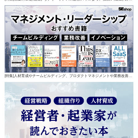
[特集]人材育成やチームビルディング、プロダクトマネジメントや業務改善…