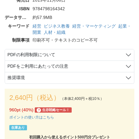
ISBN
9784798164342
データサイズ
約57.9MB
キーワード
経営
ビジネス教養
経営・マーケティング
起業・
開業
人材・組織
制限事項
印刷不可・テキストのコピー不可
PDFの利用制限について
PDFをご利用にあたっての注意
推奨環境
2,640円（税込）
（本体2,400円＋税10％）
960pt (40%)
生存戦略セール！
?
ポイントの使い方はこちら
在庫あり
初回購入から使えるポイント500円分プレゼント