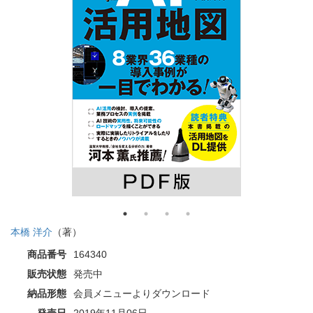
本橋 洋介
（著）
商品番号
164340
販売状態
発売中
納品形態
会員メニューよりダウンロード
発売日
2019年11月06日