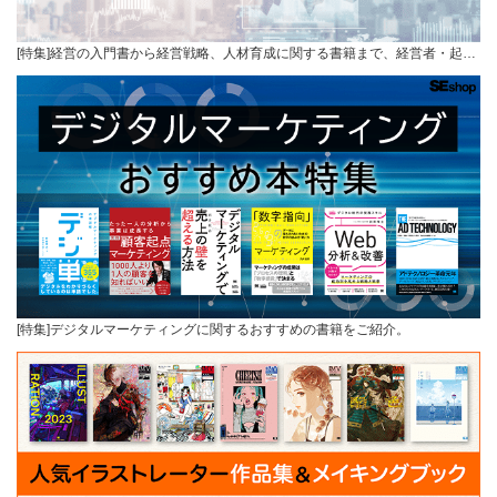
[特集]経営の入門書から経営戦略、人材育成に関する書籍まで、経営者・起…
[特集]デジタルマーケティングに関するおすすめの書籍をご紹介。