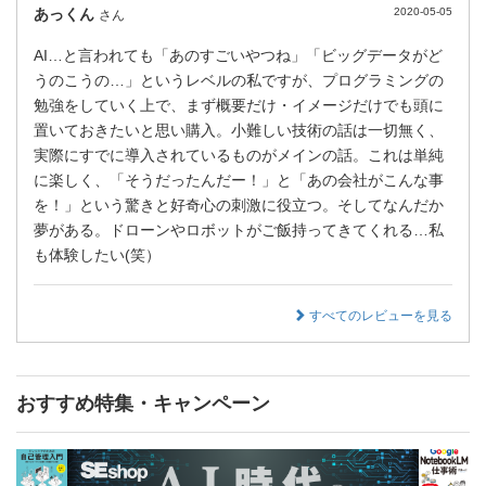
あっくん
2020-05-05
さん
AI…と言われても「あのすごいやつね」「ビッグデータがど
うのこうの…」というレベルの私ですが、プログラミングの
勉強をしていく上で、まず概要だけ・イメージだけでも頭に
置いておきたいと思い購入。小難しい技術の話は一切無く、
実際にすでに導入されているものがメインの話。これは単純
に楽しく、「そうだったんだー！」と「あの会社がこんな事
を！」という驚きと好奇心の刺激に役立つ。そしてなんだか
夢がある。ドローンやロボットがご飯持ってきてくれる…私
も体験したい(笑）
すべてのレビューを見る
おすすめ特集・キャンペーン