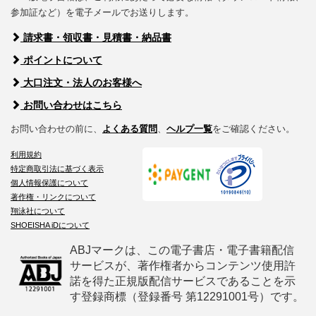
参加証など）を電子メールでお送りします。
請求書・領収書・見積書・納品書
ポイントについて
大口注文・法人のお客様へ
お問い合わせはこちら
お問い合わせの前に、
よくある質問
、
ヘルプ一覧
をご確認ください。
利用規約
特定商取引法に基づく表示
個人情報保護について
著作権・リンクについて
翔泳社について
SHOEISHA iDについて
ABJマークは、この電子書店・電子書籍配信
サービスが、著作権者からコンテンツ使用許
諾を得た正規版配信サービスであることを示
す登録商標（登録番号 第12291001号）です。