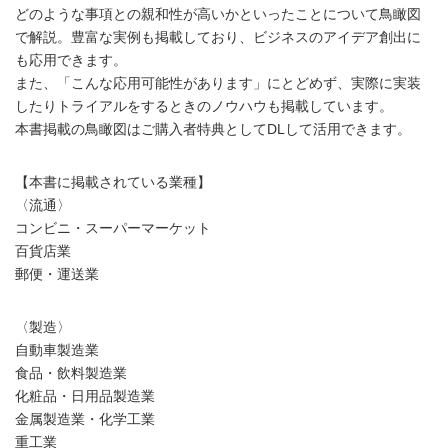
どのような事項との親和性が高いかといったことについて鳥瞰図
で解説。豊富な実例も掲載しており、ビジネスのアイデア創出に
も応用できます。
また、「こんな応用可能性があります」にとどめず、実際に実装
したりトライアルをするときのノウハウも掲載しています。
本書掲載の鳥瞰図はご購入者特典としてDLして活用できます。
【本書に掲載されている業種】
〈流通〉
コンビニ・スーパーマーケット
百貨店業
郵便・運送業
〈製造〉
自動車製造業
食品・飲料製造業
化粧品・日用品製造業
金属製造業・化学工業
重工業