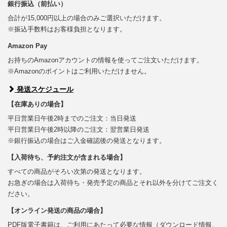
銀行振込（前払い）
合計が15,000円以上の場合のみご選択いただけます。
※振込手数料はお客様負担となります。
Amazon Pay
お持ちのAmazonアカウントの情報を使ってご注文いただけます。
※Amazonのポイントはご利用いただけません。
発送スケジュール
【在庫ありの場合】
平日営業日午後2時までのご注文：当日発送
平日営業日午後2時以降のご注文：翌営業日発送
※銀行振込の場合はご入金確認後の発送となります。
【入荷待ち、予約注文が含まれる場合】
すべての商品がそろい次第の発送となります。
お急ぎの場合は入荷待ち・発売予定の商品とそれ以外を分けてご注文く
ださい。
【オンライン発送の商品の場合】
PDF版電子書籍は、ご利用にあたって必要な情報（ダウンロード情報、