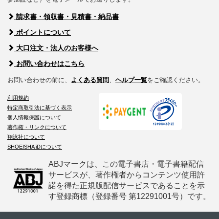
請求書・領収書・見積書・納品書
ポイントについて
大口注文・法人のお客様へ
お問い合わせはこちら
お問い合わせの前に、
よくある質問
、
ヘルプ一覧
をご確認ください。
利用規約
特定商取引法に基づく表示
個人情報保護について
著作権・リンクについて
翔泳社について
SHOEISHA iDについて
ABJマークは、この電子書店・電子書籍配信
サービスが、著作権者からコンテンツ使用許
諾を得た正規版配信サービスであることを示
す登録商標（登録番号 第12291001号）です。