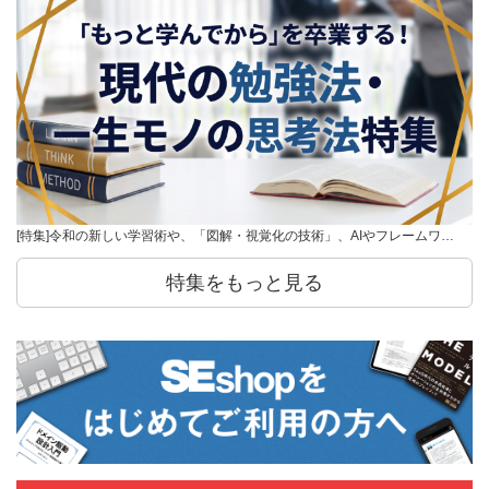
[特集]令和の新しい学習術や、「図解・視覚化の技術」、AIやフレームワ…
特集をもっと見る