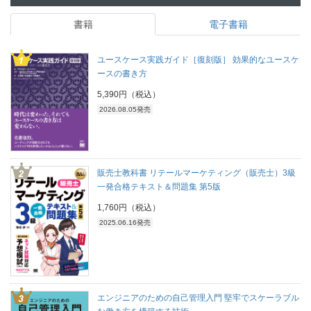
書籍
電子書籍
ユースケース実践ガイド［復刻版］ 効果的なユースケ
ースの書き方
5,390円（税込）
2026.08.05発売
販売士教科書 リテールマーケティング（販売士）3級
一発合格テキスト＆問題集 第5版
1,760円（税込）
2025.06.16発売
エンジニアのための自己管理入門 堅牢でスケーラブル