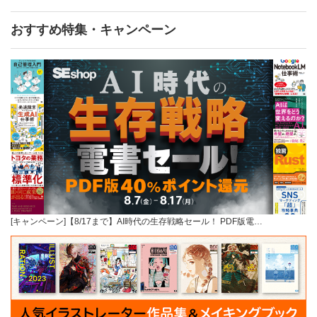
おすすめ特集・キャンペーン
[キャンペーン]【8/17まで】AI時代の生存戦略セール！ PDF版電…