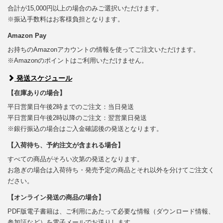
合計が15,000円以上の場合のみご選択いただけます。
※振込手数料はお客様負担となります。
Amazon Pay
お持ちのAmazonアカウントの情報を使ってご注文いただけます。
※Amazonのポイントはご利用いただけません。
発送スケジュール
【在庫ありの場合】
平日営業日午後2時までのご注文：当日発送
平日営業日午後2時以降のご注文：翌営業日発送
※銀行振込の場合はご入金確認後の発送となります。
【入荷待ち、予約注文が含まれる場合】
すべての商品がそろい次第の発送となります。
お急ぎの場合は入荷待ち・発売予定の商品とそれ以外を分けてご注文く
ださい。
【オンライン発送の商品の場合】
PDF版電子書籍は、ご利用にあたって必要な情報（ダウンロード情報、
参加証など）を電子メールでお送りします。