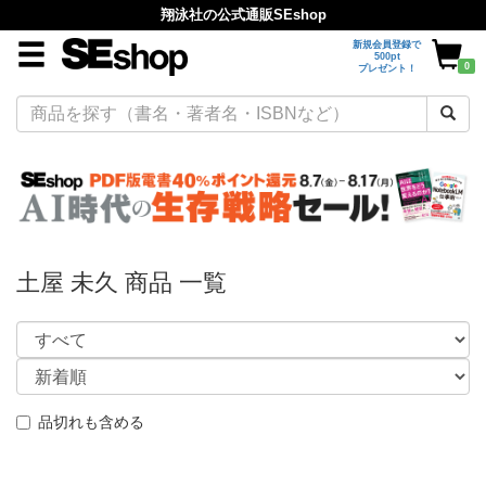
翔泳社の公式通販SEshop
新規会員登録で
500pt
0
プレゼント！
土屋 未久 商品 一覧
品切れも含める