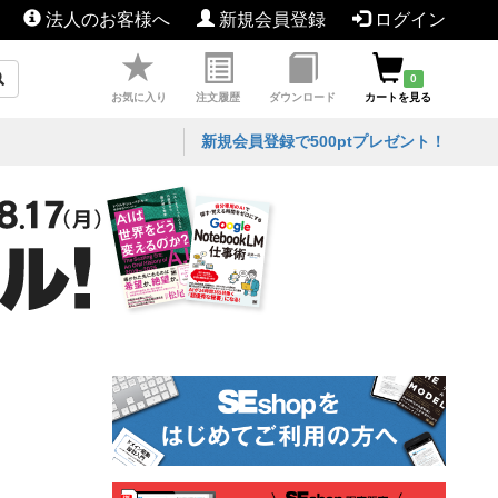
法人のお客様へ
新規会員登録
ログイン
0
お気に入り
注文履歴
ダウンロード
カートを見る
新規会員登録で500ptプレゼント！