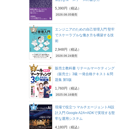
5,390円（税込）
2026.08.05発売
エンジニアのための自己管理入門 堅牢
でスケーラブルな働き方を構築する技
術
2,948円（税込）
2026.06.24発売
販売士教科書 リテールマーケティング
（販売士）3級 一発合格テキスト＆問
題集 第5版
1,760円（税込）
2025.06.16発売
現場で役立つ マルチエージェントAI設
計入門 Google A2A×ADKで実現する堅
牢な運用システム
4,180円（税込）