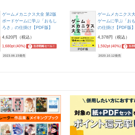
ゲームメカニクス大全 第2版
ゲームメカニクス大
ボードゲームに学ぶ「おもし
ゲームに学ぶ「お
ろさ」の仕掛け【PDF版】
の仕掛け【PDF版
4,620円（税込）
4,378円（税込）
1,680pt (40%)
1,592pt (40%)
?
?
生存戦略セール！
生存
2023.06.15発売
2020.10.12発売