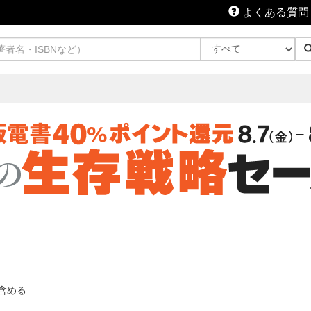
よくある質問
含める