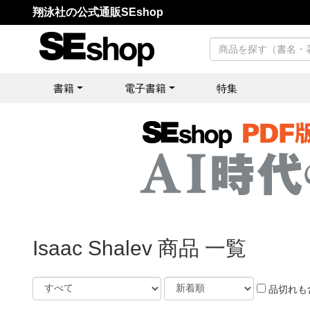
翔泳社の公式通販SEshop
書籍
電子書籍
特集
Isaac Shalev 商品 一覧
品切れも