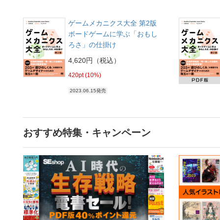
ゲームメカニクス大全 第2版
ボードゲームに学ぶ「おもし
ろさ」の仕掛け
4,620円（税込）
420pt (10%)
2023.06.15発売
おすすめ特集・キャンペーン