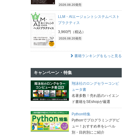
2026.08.20発売
LLM・AIエージェントシステムベスト
プラクティス
3,960円（税込）
2026.08.20発売
書籍ランキングをもっと見る
キャンペーン・特集
翔泳社のロングセラーコンピ
ュータ書
名著多数！売れ筋のハイエン
ド書籍をSEshopが厳選
Python特集
Pythonでプログラミングデビ
ュー！おすすめ本をレベル
別・目的別にご紹介