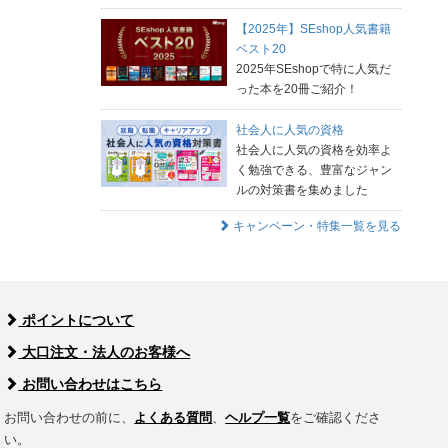
【2025年】SEshop人気書籍
ベスト20
2025年SEshopで特に人気だ
った本を20冊ご紹介！
社会人に人気の資格
社会人に人気の資格を効率よ
く勉強できる、豊富なジャン
ルの対策書を集めました
キャンペーン・特集一覧を見る
ポイントについて
大口注文・法人のお客様へ
お問い合わせはこちら
お問い合わせの前に、
よくある質問
、
ヘルプ一覧
をご確認くださ
い。