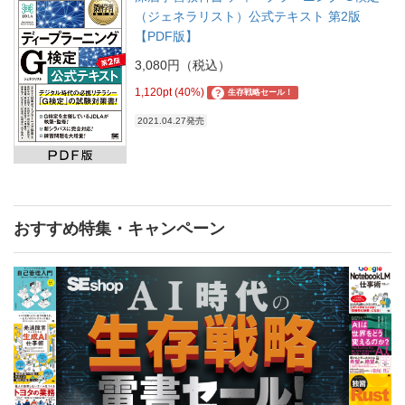
（ジェネラリスト）公式テキスト 第2版
【PDF版】
3,080円（税込）
1,120pt (40%)
?
生存戦略セール！
2021.04.27発売
おすすめ特集・キャンペーン