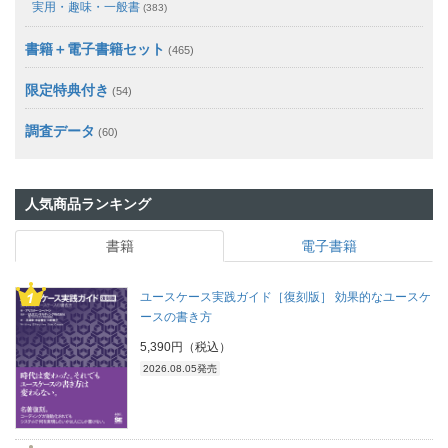
実用・趣味・一般書
(383)
書籍＋電子書籍セット
(465)
限定特典付き
(54)
調査データ
(60)
人気商品ランキング
書籍
電子書籍
ユースケース実践ガイド［復刻版］ 効果的なユースケ
ースの書き方
5,390円（税込）
2026.08.05発売