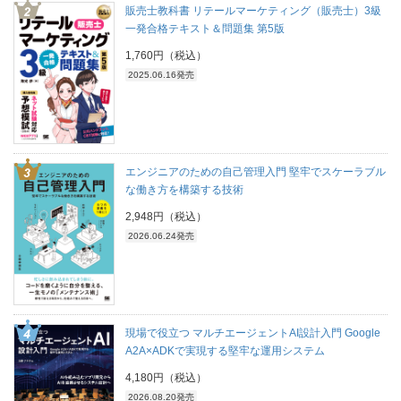
販売士教科書 リテールマーケティング（販売士）3級
一発合格テキスト＆問題集 第5版
1,760円（税込）
2025.06.16発売
エンジニアのための自己管理入門 堅牢でスケーラブル
な働き方を構築する技術
2,948円（税込）
2026.06.24発売
現場で役立つ マルチエージェントAI設計入門 Google
A2A×ADKで実現する堅牢な運用システム
4,180円（税込）
2026.08.20発売