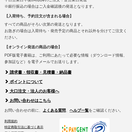
※銀行振込の場合はご入金確認後の発送となります。
【入荷待ち、予約注文が含まれる場合】
すべての商品がそろい次第の発送となります。
お急ぎの場合は入荷待ち・発売予定の商品とそれ以外を分けてご注文く
ださい。
【オンライン発送の商品の場合】
PDF版電子書籍は、ご利用にあたって必要な情報（ダウンロード情報、
参加証など）を電子メールでお送りします。
請求書・領収書・見積書・納品書
ポイントについて
大口注文・法人のお客様へ
お問い合わせはこちら
お問い合わせの前に、
よくある質問
、
ヘルプ一覧
をご確認ください。
利用規約
特定商取引法に基づく表示