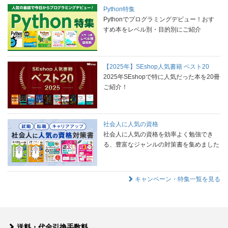
Python特集
Pythonでプログラミングデビュー！おす
すめ本をレベル別・目的別にご紹介
【2025年】SEshop人気書籍 ベスト20
2025年SEshopで特に人気だった本を20冊
ご紹介！
社会人に人気の資格
社会人に人気の資格を効率よく勉強でき
る、豊富なジャンルの対策書を集めました
キャンペーン・特集一覧を見る
送料・代金引換手数料