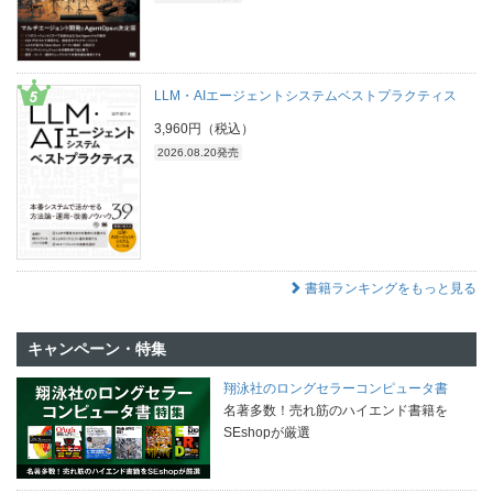
LLM・AIエージェントシステムベストプラクティス
3,960円（税込）
2026.08.20発売
書籍ランキングをもっと見る
キャンペーン・特集
翔泳社のロングセラーコンピュータ書
名著多数！売れ筋のハイエンド書籍を
SEshopが厳選