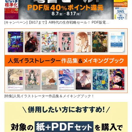
[キャンペーン]【8/17まで】AI時代の生存戦略セール！ PDF版電…
[特集]人気イラストレーター作品集＆メイキングブック！