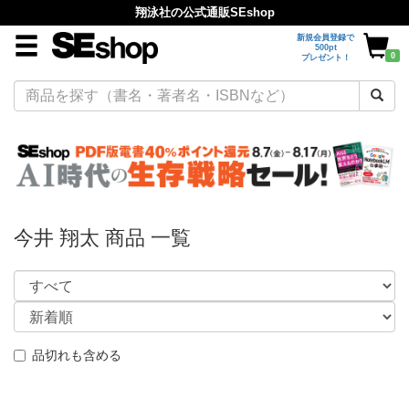
翔泳社の公式通販SEshop
新規会員登録で
500pt
0
プレゼント！
今井 翔太 商品 一覧
品切れも含める