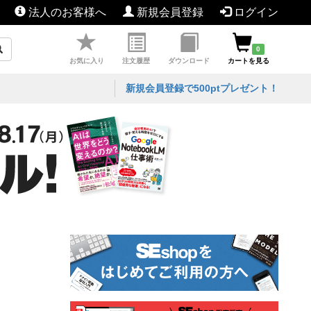
法人のお客様へ
新規会員登録
ログイン
0
お気に入り
注文履歴
ダウンロード
カートを見る
新規会員登録で500ptプレゼント！