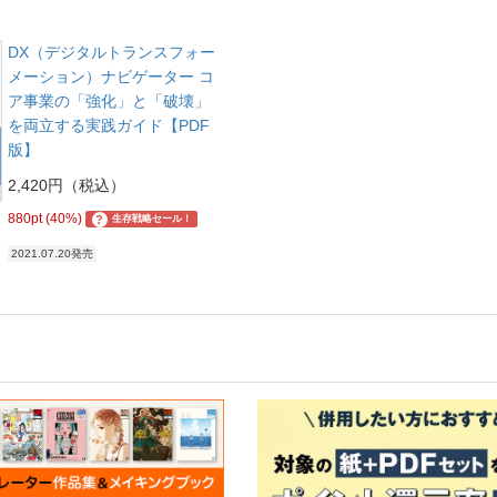
DX（デジタルトランスフォー
メーション）ナビゲーター コ
ア事業の「強化」と「破壊」
を両立する実践ガイド【PDF
版】
2,420円（税込）
880pt (40%)
?
生存戦略セール！
2021.07.20発売