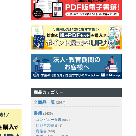
商品カテゴリー
全商品一覧
(3934)
書籍
(1439)
コンピュータ書
(563)
ビジネス書
(341)
資格書
(186)