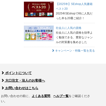
【2025年】SEshop人気書籍
ベスト20
2025年SEshopで特に人気だ
った本を20冊ご紹介！
社会人に人気の資格
社会人に人気の資格を効率よ
く勉強できる、豊富なジャン
ルの対策書を集めました
キャンペーン・特集一覧を見る
ポイントについて
大口注文・法人のお客様へ
お問い合わせはこちら
お問い合わせの前に、
よくある質問
、
ヘルプ一覧
をご確認くださ
い。