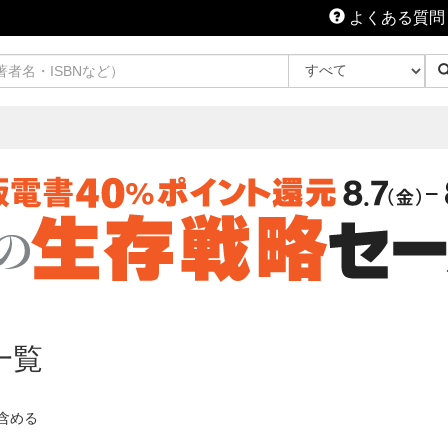
よくある質問
一覧
含める