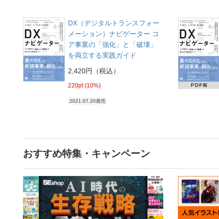
DX（デジタルトランスフォー
メーション）ナビゲーター コ
ア事業の「強化」と「破壊」
を両立する実践ガイド
2,420円（税込）
220pt (10%)
2021.07.20発売
おすすめ特集・キャンペーン