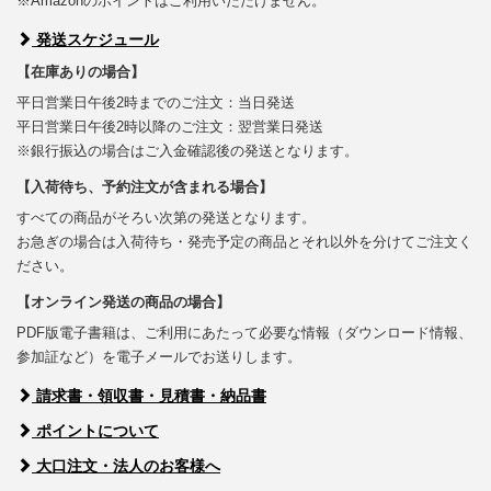
※Amazonのポイントはご利用いただけません。
発送スケジュール
【在庫ありの場合】
平日営業日午後2時までのご注文：当日発送
平日営業日午後2時以降のご注文：翌営業日発送
※銀行振込の場合はご入金確認後の発送となります。
【入荷待ち、予約注文が含まれる場合】
すべての商品がそろい次第の発送となります。
お急ぎの場合は入荷待ち・発売予定の商品とそれ以外を分けてご注文く
ださい。
【オンライン発送の商品の場合】
PDF版電子書籍は、ご利用にあたって必要な情報（ダウンロード情報、
参加証など）を電子メールでお送りします。
請求書・領収書・見積書・納品書
ポイントについて
大口注文・法人のお客様へ