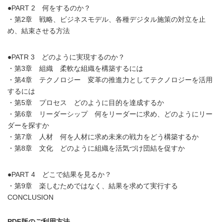
●PART 2 何をするのか？
・第2章 戦略、ビジネスモデル、各種デジタル施策の対立を止
め、結束させる方法
●PATR 3 どのように実現するのか？
・第3章 組織 柔軟な組織を構築するには
・第4章 テクノロジー 変革の推進力としてテクノロジーを活用
するには
・第5章 プロセス どのように目的を達成するか
・第6章 リーダーシップ 何をリーダーに求め、どのようにリー
ダーを探すか
・第7章 人材 何を人材に求め未来の戦力をどう構築するか
・第8章 文化 どのように組織を活気づけ団結を促すか
●PART 4 どこで結果を見るか？
・第9章 楽しむためではなく、結果を求めて実行する
CONCLUSION
PDF版のご利用方法