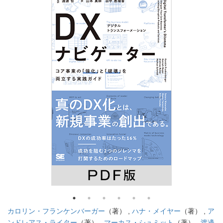
カロリン・フランケンバーガー
（著） ,
ハナ・メイヤー
（著） ,
ア
ンドレアス・ライター
（著） ,
マーカス・シュミット
（著） ,
渡邊