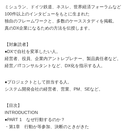
ミシュラン、ドイツ鉄道、ネスレ、世界経済フォーラムなど
100件以上のインタビューをもとに生まれた
独自のフレームワークと、多数のケーススタディを掲載。
真のDX企業になるための方法を伝授します。
【対象読者】
●DXで自社を変革したい人。
経営者、役員、企業内アントレプレナー、製品責任者など。
経営／ITコンサルタントなど、DX化を指示する人。
●プロジェクトとして担当する人。
システム開発会社の経営者、営業、PM、SEなど。
【目次】
INTRODUCTION
●PART 1 なぜ行動するのか？
・第1章 行動か等参加、決断のときがきた