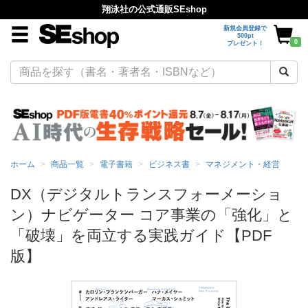
翔泳社の公式通販SEshop
新規会員登録で
500pt
0
プレゼント！
ホーム
商品一覧
電子書籍
ビジネス書
マネジメント・経営
DX（デジタルトランスフォーメーショ
ン）ナビゲーター コア事業の「強化」と
「破壊」を両立する実践ガイド【PDF
版】