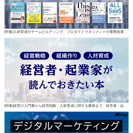
[特集]人材育成やチームビルディング、プロダクトマネジメントや業務改善…
[特集]経営の入門書から経営戦略、人材育成に関する書籍まで、経営者・起…