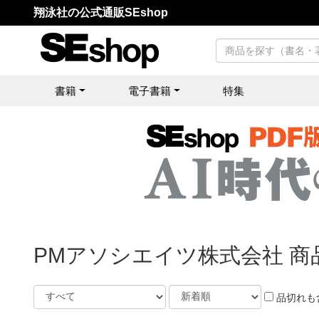
翔泳社の公式通販SEshop
書籍
電子書籍
特集
PMアソシエイツ株式会社 商
品切れも