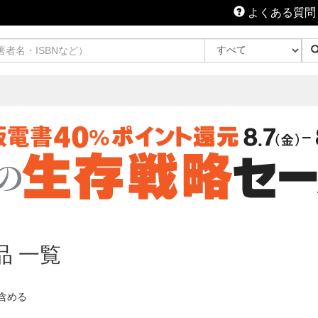
よくある質問
品 一覧
含める