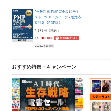
PM教科書 PMP完全攻略テキ
スト PMBOKガイド第7版対応
改訂版【PDF版】
4,378円（税込）
1,592pt (40%)
?
生存戦略セール！
2023.03.20発売
おすすめ特集・キャンペーン