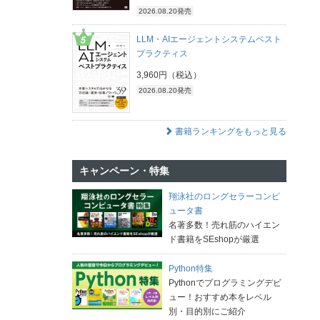
2026.08.20発売
LLM・AIエージェントシステムベスト
プラクティス
3,960円（税込）
2026.08.20発売
書籍ランキングをもっと見る
キャンペーン・特集
翔泳社のロングセラーコンピ
ュータ書
名著多数！売れ筋のハイエン
ド書籍をSEshopが厳選
Python特集
Pythonでプログラミングデビ
ュー！おすすめ本をレベル
別・目的別にご紹介