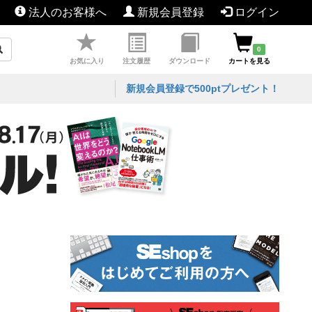
法人のお客様へ
新規会員登録
ログイン
0
お気に入り
注文履歴
ダウンロード
カートを見る
新規会員登録で500ptプレゼント！