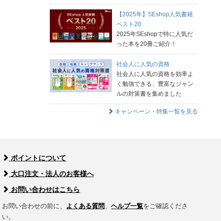
【2025年】SEshop人気書籍
ベスト20
2025年SEshopで特に人気だ
った本を20冊ご紹介！
社会人に人気の資格
社会人に人気の資格を効率よ
く勉強できる、豊富なジャン
ルの対策書を集めました
キャンペーン・特集一覧を見る
ポイントについて
大口注文・法人のお客様へ
お問い合わせはこちら
お問い合わせの前に、
よくある質問
、
ヘルプ一覧
をご確認くださ
い。