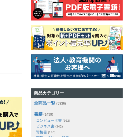
商品カテゴリー
全商品一覧
(3936)
書籍
(1439)
コンピュータ書
(562)
ビジネス書
(342)
資格書
(186)