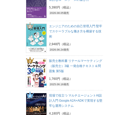
5,390円（税込）
2026.08.05発売
エンジニアのための自己管理入門 堅牢
でスケーラブルな働き方を構築する技
術
2,948円（税込）
2026.06.24発売
販売士教科書 リテールマーケティング
（販売士）3級 一発合格テキスト＆問
題集 第5版
1,760円（税込）
2025.06.16発売
現場で役立つ マルチエージェントAI設
計入門 Google A2A×ADKで実現する堅
牢な運用システム
4,180円（税込）