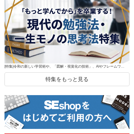
[特集]令和の新しい学習術や、「図解・視覚化の技術」、AIやフレームワ…
特集をもっと見る