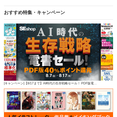
おすすめ特集・キャンペーン
[キャンペーン]【8/17まで】AI時代の生存戦略セール！ PDF版電…