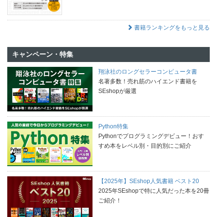
書籍ランキングをもっと見る
キャンペーン・特集
翔泳社のロングセラーコンピュータ書
名著多数！売れ筋のハイエンド書籍を
SEshopが厳選
Python特集
Pythonでプログラミングデビュー！おす
すめ本をレベル別・目的別にご紹介
【2025年】SEshop人気書籍 ベスト20
2025年SEshopで特に人気だった本を20冊
ご紹介！