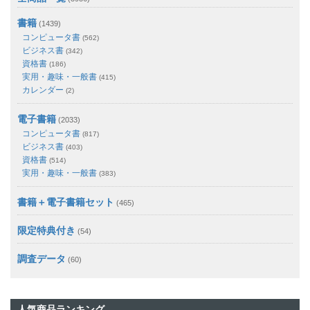
書籍
(1439)
コンピュータ書
(562)
ビジネス書
(342)
資格書
(186)
実用・趣味・一般書
(415)
カレンダー
(2)
電子書籍
(2033)
コンピュータ書
(817)
ビジネス書
(403)
資格書
(514)
実用・趣味・一般書
(383)
書籍＋電子書籍セット
(465)
限定特典付き
(54)
調査データ
(60)
人気商品ランキング