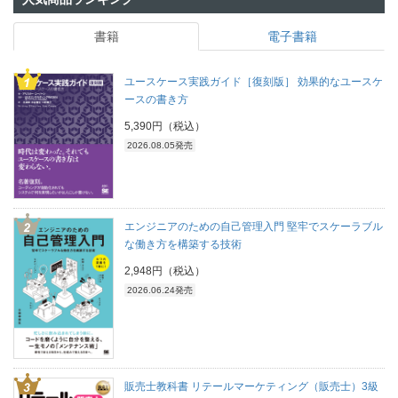
書籍
電子書籍
ユースケース実践ガイド［復刻版］ 効果的なユースケ
ースの書き方
5,390円（税込）
2026.08.05発売
エンジニアのための自己管理入門 堅牢でスケーラブル
な働き方を構築する技術
2,948円（税込）
2026.06.24発売
販売士教科書 リテールマーケティング（販売士）3級