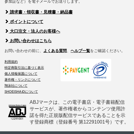
参加証など）を電子メールでお送りします。
請求書・領収書・見積書・納品書
ポイントについて
大口注文・法人のお客様へ
お問い合わせはこちら
お問い合わせの前に、
よくある質問
、
ヘルプ一覧
をご確認ください。
利用規約
特定商取引法に基づく表示
個人情報保護について
著作権・リンクについて
翔泳社について
SHOEISHA iDについて
ABJマークは、この電子書店・電子書籍配信
サービスが、著作権者からコンテンツ使用許
諾を得た正規版配信サービスであることを示
す登録商標（登録番号 第12291001号）です。