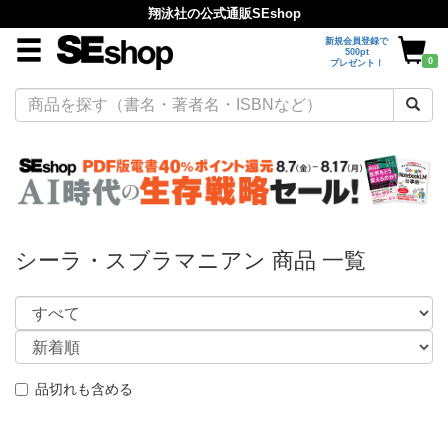
翔泳社の公式通販SEshop
新規会員登録で
500pt
0
プレゼント！
シーラ・スブラマニアン 商品 一覧
品切れも含める