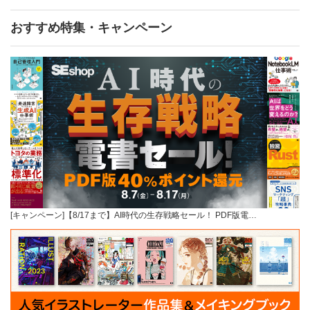
おすすめ特集・キャンペーン
[キャンペーン]【8/17まで】AI時代の生存戦略セール！ PDF版電…