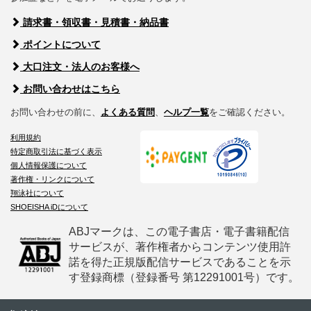
請求書・領収書・見積書・納品書
ポイントについて
大口注文・法人のお客様へ
お問い合わせはこちら
お問い合わせの前に、
よくある質問
、
ヘルプ一覧
をご確認ください。
利用規約
特定商取引法に基づく表示
個人情報保護について
著作権・リンクについて
翔泳社について
SHOEISHA iDについて
ABJマークは、この電子書店・電子書籍配信
サービスが、著作権者からコンテンツ使用許
諾を得た正規版配信サービスであることを示
す登録商標（登録番号 第12291001号）です。