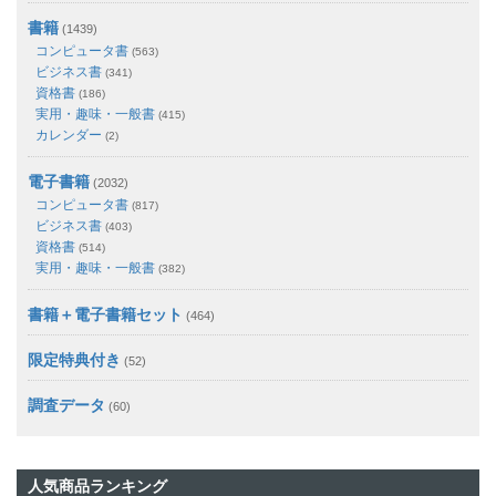
書籍
(1439)
コンピュータ書
(563)
ビジネス書
(341)
資格書
(186)
実用・趣味・一般書
(415)
カレンダー
(2)
電子書籍
(2032)
コンピュータ書
(817)
ビジネス書
(403)
資格書
(514)
実用・趣味・一般書
(382)
書籍＋電子書籍セット
(464)
限定特典付き
(52)
調査データ
(60)
人気商品ランキング