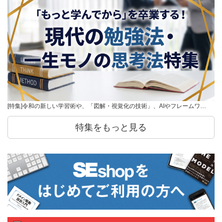
[特集]令和の新しい学習術や、「図解・視覚化の技術」、AIやフレームワ…
特集をもっと見る