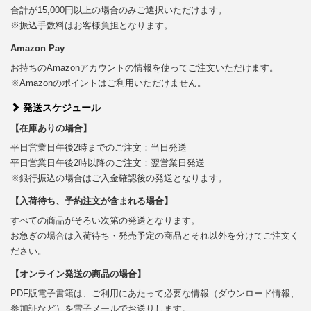
合計が15,000円以上の場合のみご選択いただけます。
※振込手数料はお客様負担となります。
Amazon Pay
お持ちのAmazonアカウントの情報を使ってご注文いただけます。
※Amazonのポイントはご利用いただけません。
発送スケジュール
【在庫ありの場合】
平日営業日午後2時までのご注文：当日発送
平日営業日午後2時以降のご注文：翌営業日発送
※銀行振込の場合はご入金確認後の発送となります。
【入荷待ち、予約注文が含まれる場合】
すべての商品がそろい次第の発送となります。
お急ぎの場合は入荷待ち・発売予定の商品とそれ以外を分けてご注文く
ださい。
【オンライン発送の商品の場合】
PDF版電子書籍は、ご利用にあたって必要な情報（ダウンロード情報、
参加証など）を電子メールでお送りします。