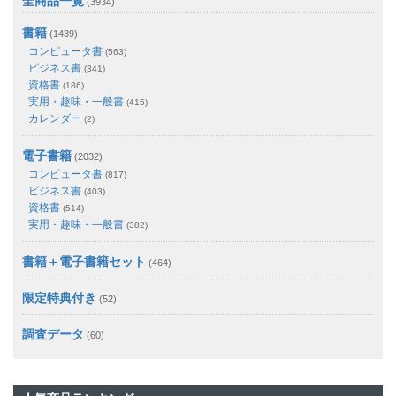
全商品一覧
(3934)
書籍
(1439)
コンピュータ書
(563)
ビジネス書
(341)
資格書
(186)
実用・趣味・一般書
(415)
カレンダー
(2)
電子書籍
(2032)
コンピュータ書
(817)
ビジネス書
(403)
資格書
(514)
実用・趣味・一般書
(382)
書籍＋電子書籍セット
(464)
限定特典付き
(52)
調査データ
(60)