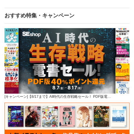
おすすめ特集・キャンペーン
[キャンペーン]【8/17まで】AI時代の生存戦略セール！ PDF版電…