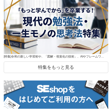
[特集]令和の新しい学習術や、「図解・視覚化の技術」、AIやフレームワ…
特集をもっと見る