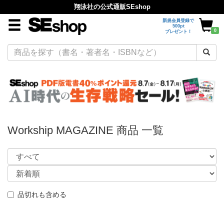
翔泳社の公式通販SEshop
新規会員登録で
500pt
0
プレゼント！
Workship MAGAZINE 商品 一覧
品切れも含める