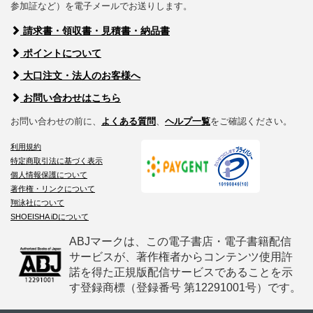
参加証など）を電子メールでお送りします。
請求書・領収書・見積書・納品書
ポイントについて
大口注文・法人のお客様へ
お問い合わせはこちら
お問い合わせの前に、
よくある質問
、
ヘルプ一覧
をご確認ください。
利用規約
特定商取引法に基づく表示
個人情報保護について
著作権・リンクについて
翔泳社について
SHOEISHA iDについて
ABJマークは、この電子書店・電子書籍配信
サービスが、著作権者からコンテンツ使用許
諾を得た正規版配信サービスであることを示
す登録商標（登録番号 第12291001号）です。