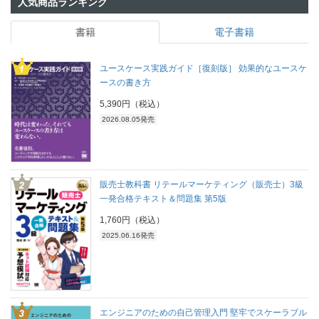
人気商品ランキング
書籍
電子書籍
ユースケース実践ガイド［復刻版］ 効果的なユースケ
ースの書き方
5,390円（税込）
2026.08.05発売
販売士教科書 リテールマーケティング（販売士）3級
一発合格テキスト＆問題集 第5版
1,760円（税込）
2025.06.16発売
エンジニアのための自己管理入門 堅牢でスケーラブル