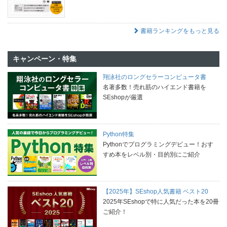
書籍ランキングをもっと見る
キャンペーン・特集
翔泳社のロングセラーコンピュータ書
名著多数！売れ筋のハイエンド書籍を
SEshopが厳選
Python特集
Pythonでプログラミングデビュー！おす
すめ本をレベル別・目的別にご紹介
【2025年】SEshop人気書籍 ベスト20
2025年SEshopで特に人気だった本を20冊
ご紹介！