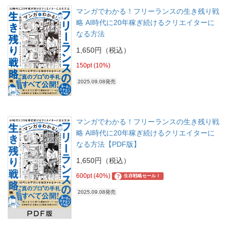
マンガでわかる！フリーランスの生き残り戦
略 AI時代に20年稼ぎ続けるクリエイターに
なる方法
1,650円（税込）
150pt (10%)
2025.09.08発売
マンガでわかる！フリーランスの生き残り戦
略 AI時代に20年稼ぎ続けるクリエイターに
なる方法【PDF版】
1,650円（税込）
600pt (40%)
?
生存戦略セール！
2025.09.08発売