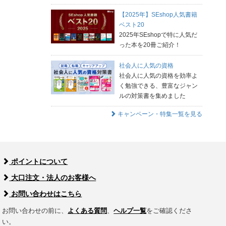
【2025年】SEshop人気書籍
ベスト20
2025年SEshopで特に人気だ
った本を20冊ご紹介！
社会人に人気の資格
社会人に人気の資格を効率よ
く勉強できる、豊富なジャン
ルの対策書を集めました
キャンペーン・特集一覧を見る
ポイントについて
大口注文・法人のお客様へ
お問い合わせはこちら
お問い合わせの前に、
よくある質問
、
ヘルプ一覧
をご確認くださ
い。