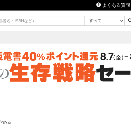
よくある質問
含める