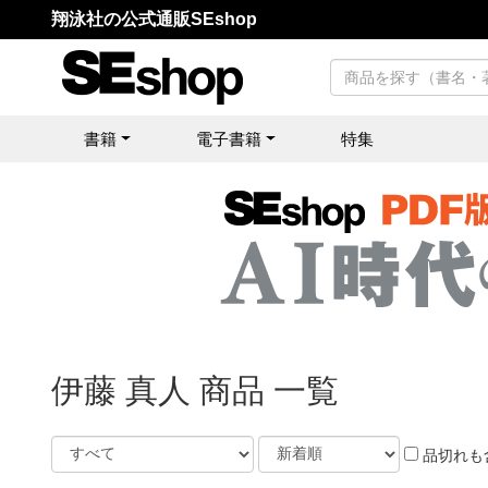
翔泳社の公式通販SEshop
書籍
電子書籍
特集
伊藤 真人 商品 一覧
品切れも