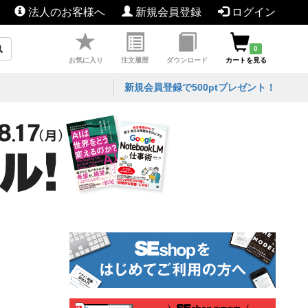
法人のお客様へ
新規会員登録
ログイン
0
お気に入り
注文履歴
ダウンロード
カートを見る
新規会員登録で500ptプレゼント！