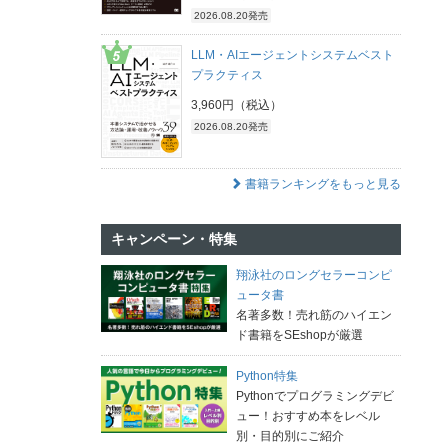
2026.08.20発売
LLM・AIエージェントシステムベスト
プラクティス
3,960円（税込）
2026.08.20発売
書籍ランキングをもっと見る
キャンペーン・特集
翔泳社のロングセラーコンピ
ュータ書
名著多数！売れ筋のハイエン
ド書籍をSEshopが厳選
Python特集
Pythonでプログラミングデビ
ュー！おすすめ本をレベル
別・目的別にご紹介