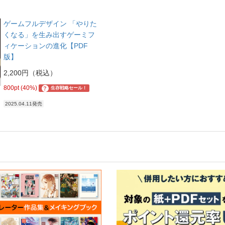
ゲームフルデザイン 「やりた
くなる」を生み出すゲーミフ
ィケーションの進化【PDF
版】
2,200円（税込）
800pt (40%)
?
生存戦略セール！
2025.04.11発売