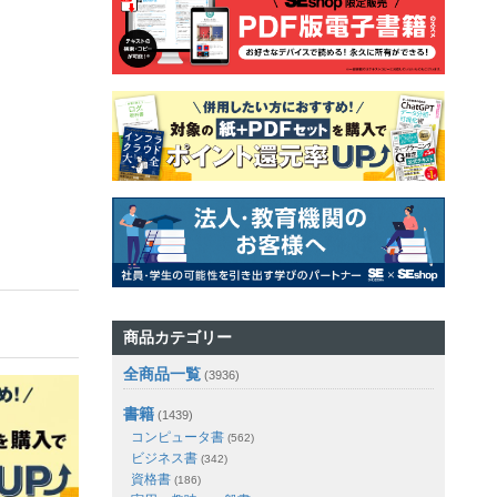
商品カテゴリー
全商品一覧
(3936)
書籍
(1439)
コンピュータ書
(562)
ビジネス書
(342)
資格書
(186)