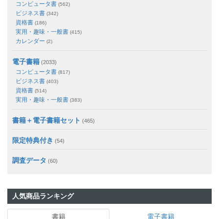
コンピュータ書
(562)
ビジネス書
(342)
資格書
(186)
実用・趣味・一般書
(415)
カレンダー
(2)
電子書籍
(2033)
コンピュータ書
(817)
ビジネス書
(403)
資格書
(514)
実用・趣味・一般書
(383)
書籍＋電子書籍セット
(465)
限定特典付き
(54)
調査データ
(60)
人気商品ランキング
書籍
電子書籍