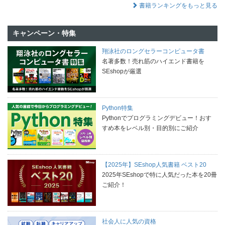
書籍ランキングをもっと見る
キャンペーン・特集
翔泳社のロングセラーコンピュータ書
名著多数！売れ筋のハイエンド書籍を
SEshopが厳選
Python特集
Pythonでプログラミングデビュー！おす
すめ本をレベル別・目的別にご紹介
【2025年】SEshop人気書籍 ベスト20
2025年SEshopで特に人気だった本を20冊
ご紹介！
社会人に人気の資格