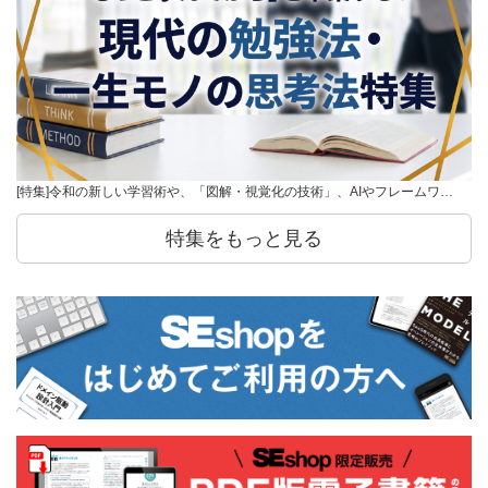
[特集]令和の新しい学習術や、「図解・視覚化の技術」、AIやフレームワ…
特集をもっと見る