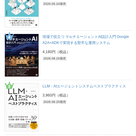
2026.06.24発売
現場で役立つ マルチエージェントAI設計入門 Google
A2A×ADKで実現する堅牢な運用システム
4,180円（税込）
2026.08.20発売
LLM・AIエージェントシステムベストプラクティス
3,960円（税込）
2026.08.20発売