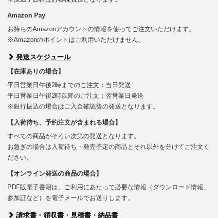
Amazon Pay
お持ちのAmazonアカウントの情報を使ってご注文いただけます。
※Amazonのポイントはご利用いただけません。
発送スケジュール
【在庫ありの場合】
平日営業日午後2時までのご注文：当日発送
平日営業日午後2時以降のご注文：翌営業日発送
※銀行振込の場合はご入金確認後の発送となります。
【入荷待ち、予約注文が含まれる場合】
すべての商品がそろい次第の発送となります。
お急ぎの場合は入荷待ち・発売予定の商品とそれ以外を分けてご注文く
ださい。
【オンライン発送の商品の場合】
PDF版電子書籍は、ご利用にあたって必要な情報（ダウンロード情報、
参加証など）を電子メールでお送りします。
請求書・領収書・見積書・納品書