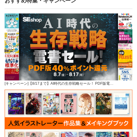
おすすめ特集・キャンペーン
[キャンペーン]【8/17まで】AI時代の生存戦略セール！ PDF版電…