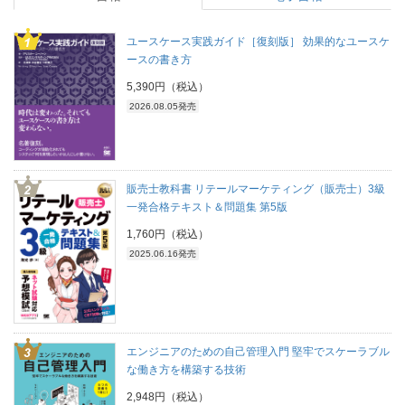
ユースケース実践ガイド［復刻版］ 効果的なユースケ
ースの書き方
5,390円（税込）
2026.08.05発売
販売士教科書 リテールマーケティング（販売士）3級
一発合格テキスト＆問題集 第5版
1,760円（税込）
2025.06.16発売
エンジニアのための自己管理入門 堅牢でスケーラブル
な働き方を構築する技術
2,948円（税込）