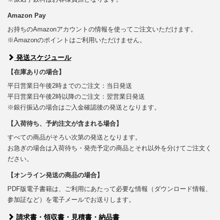
Amazon Pay
お持ちのAmazonアカウントの情報を使ってご注文いただけます。
※Amazonのポイントはご利用いただけません。
発送スケジュール
【在庫ありの場合】
平日営業日午後2時までのご注文：当日発送
平日営業日午後2時以降のご注文：翌営業日発送
※銀行振込の場合はご入金確認後の発送となります。
【入荷待ち、予約注文が含まれる場合】
すべての商品がそろい次第の発送となります。
お急ぎの場合は入荷待ち・発売予定の商品とそれ以外を分けてご注文く
ださい。
【オンライン発送の商品の場合】
PDF版電子書籍は、ご利用にあたって必要な情報（ダウンロード情報、
参加証など）を電子メールでお送りします。
請求書・領収書・見積書・納品書