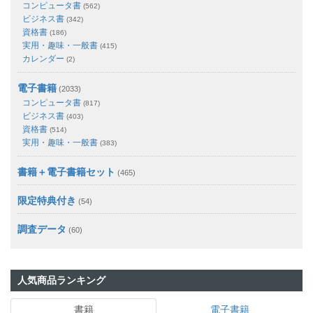
コンピュータ書
(562)
ビジネス書
(342)
資格書
(186)
実用・趣味・一般書
(415)
カレンダー
(2)
電子書籍
(2033)
コンピュータ書
(817)
ビジネス書
(403)
資格書
(514)
実用・趣味・一般書
(383)
書籍＋電子書籍セット
(465)
限定特典付き
(54)
調査データ
(60)
人気商品ランキング
書籍
電子書籍