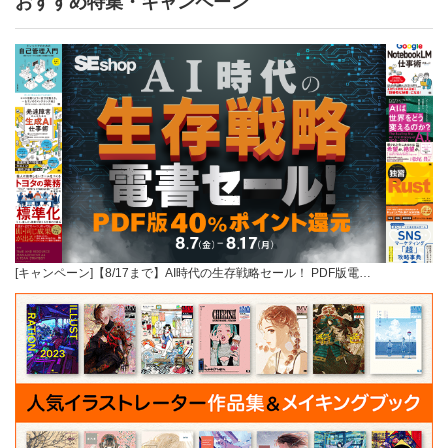
おすすめ特集・キャンペーン
[キャンペーン]【8/17まで】AI時代の生存戦略セール！ PDF版電…