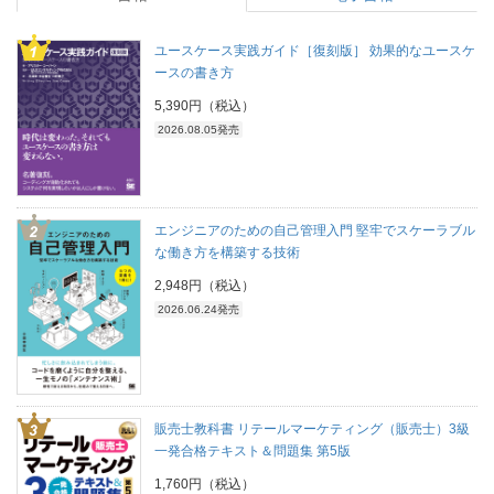
ユースケース実践ガイド［復刻版］ 効果的なユースケ
ースの書き方
5,390円（税込）
2026.08.05発売
エンジニアのための自己管理入門 堅牢でスケーラブル
な働き方を構築する技術
2,948円（税込）
2026.06.24発売
販売士教科書 リテールマーケティング（販売士）3級
一発合格テキスト＆問題集 第5版
1,760円（税込）