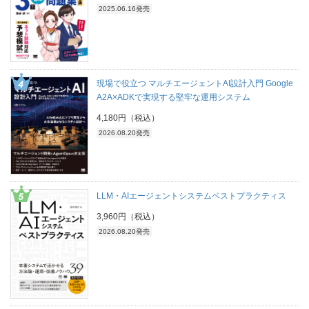
2025.06.16発売
現場で役立つ マルチエージェントAI設計入門 Google
A2A×ADKで実現する堅牢な運用システム
4,180円（税込）
2026.08.20発売
LLM・AIエージェントシステムベストプラクティス
3,960円（税込）
2026.08.20発売