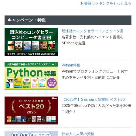
書籍ランキングをもっと見る
キャンペーン・特集
翔泳社のロングセラーコンピュータ書
名著多数！売れ筋のハイエンド書籍を
SEshopが厳選
Python特集
Pythonでプログラミングデビュー！おす
すめ本をレベル別・目的別にご紹介
【2025年】SEshop人気書籍 ベスト20
2025年SEshopで特に人気だった本を20冊
ご紹介！
社会人に人気の資格