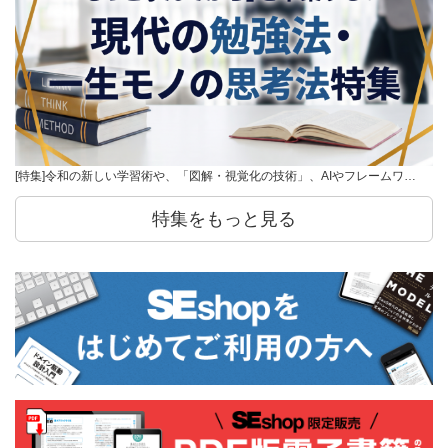
[特集]令和の新しい学習術や、「図解・視覚化の技術」、AIやフレームワ…
特集をもっと見る