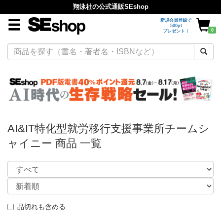
翔泳社の公式通販SEshop
新規会員登録で
500pt
0
プレゼント！
AI&IT特化型就労移行支援事業所チームシ
ャイニー 商品 一覧
品切れも含める