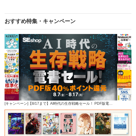
おすすめ特集・キャンペーン
[キャンペーン]【8/17まで】AI時代の生存戦略セール！ PDF版電…