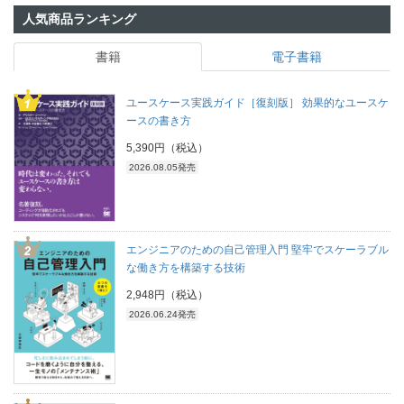
人気商品ランキング
書籍
電子書籍
ユースケース実践ガイド［復刻版］ 効果的なユースケ
ースの書き方
5,390円（税込）
2026.08.05発売
エンジニアのための自己管理入門 堅牢でスケーラブル
な働き方を構築する技術
2,948円（税込）
2026.06.24発売