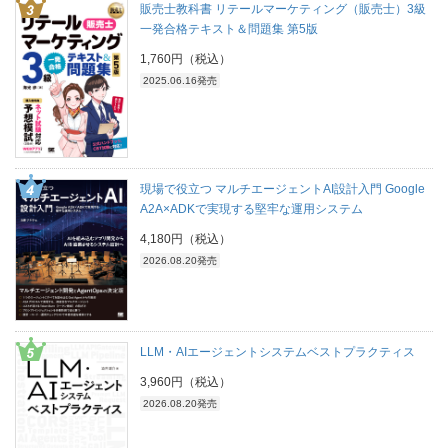
販売士教科書 リテールマーケティング（販売士）3級
一発合格テキスト＆問題集 第5版
1,760円（税込）
2025.06.16発売
現場で役立つ マルチエージェントAI設計入門 Google
A2A×ADKで実現する堅牢な運用システム
4,180円（税込）
2026.08.20発売
LLM・AIエージェントシステムベストプラクティス
3,960円（税込）
2026.08.20発売