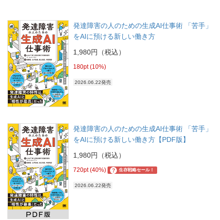
発達障害の人のための生成AI仕事術 「苦手」
をAIに預ける新しい働き方
1,980円（税込）
180pt (10%)
2026.06.22発売
発達障害の人のための生成AI仕事術 「苦手」
をAIに預ける新しい働き方【PDF版】
1,980円（税込）
720pt (40%)
?
生存戦略セール！
2026.06.22発売