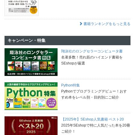
書籍ランキングをもっと見る
キャンペーン・特集
翔泳社のロングセラーコンピュータ書
名著多数！売れ筋のハイエンド書籍を
SEshopが厳選
Python特集
Pythonでプログラミングデビュー！おす
すめ本をレベル別・目的別にご紹介
【2025年】SEshop人気書籍 ベスト20
2025年SEshopで特に人気だった本を20冊
ご紹介！