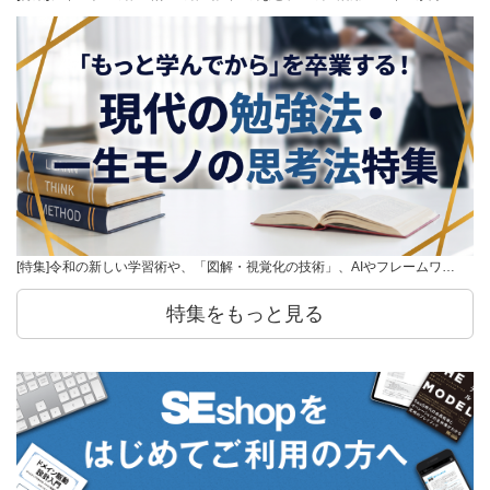
[特集]令和の新しい学習術や、「図解・視覚化の技術」、AIやフレームワ…
特集をもっと見る