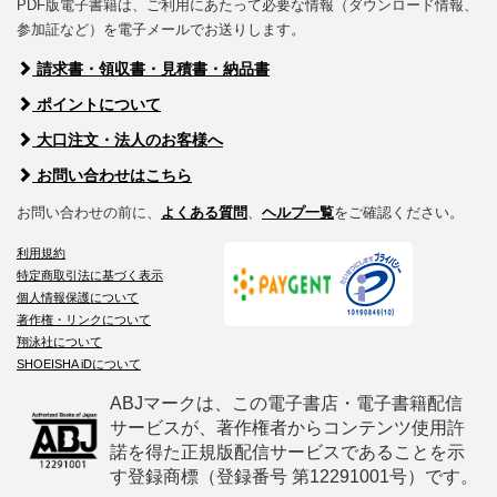
PDF版電子書籍は、ご利用にあたって必要な情報（ダウンロード情報、
参加証など）を電子メールでお送りします。
請求書・領収書・見積書・納品書
ポイントについて
大口注文・法人のお客様へ
お問い合わせはこちら
お問い合わせの前に、
よくある質問
、
ヘルプ一覧
をご確認ください。
利用規約
特定商取引法に基づく表示
個人情報保護について
著作権・リンクについて
翔泳社について
SHOEISHA iDについて
ABJマークは、この電子書店・電子書籍配信
サービスが、著作権者からコンテンツ使用許
諾を得た正規版配信サービスであることを示
す登録商標（登録番号 第12291001号）です。