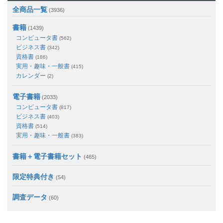
全商品一覧
(3936)
書籍
(1439)
コンピュータ書
(562)
ビジネス書
(342)
資格書
(186)
実用・趣味・一般書
(415)
カレンダー
(2)
電子書籍
(2033)
コンピュータ書
(817)
ビジネス書
(403)
資格書
(514)
実用・趣味・一般書
(383)
書籍＋電子書籍セット
(465)
限定特典付き
(54)
調査データ
(60)