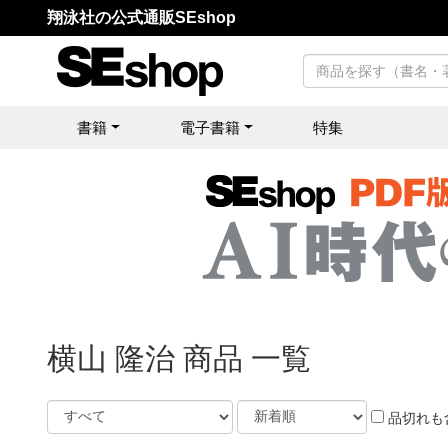
翔泳社の公式通販SEshop
書籍
電子書籍
特集
横山 隆治 商品 一覧
品切れも