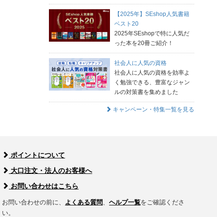
【2025年】SEshop人気書籍
ベスト20
2025年SEshopで特に人気だ
った本を20冊ご紹介！
社会人に人気の資格
社会人に人気の資格を効率よ
く勉強できる、豊富なジャン
ルの対策書を集めました
キャンペーン・特集一覧を見る
ポイントについて
大口注文・法人のお客様へ
お問い合わせはこちら
お問い合わせの前に、
よくある質問
、
ヘルプ一覧
をご確認くださ
い。