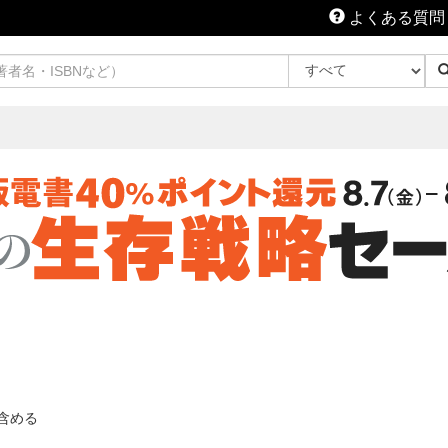
よくある質問
含める