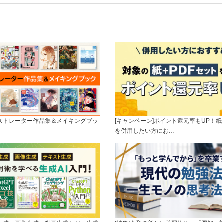
ラストレーター作品集＆メイキングブッ
[キャンペーン]ポイント還元率もUP！紙
を併用したい方にお…