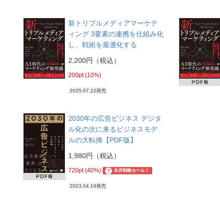
新トリプルメディアマーケテ
ィング 3要素の連携を仕組み化
し、戦術を最適化する
2,200円（税込）
200pt (10%)
2025.07.22発売
2030年の広告ビジネス デジタ
ル化の次に来るビジネスモデ
ルの大転換【PDF版】
1,980円（税込）
720pt (40%)
?
生存戦略セール！
2023.04.19発売