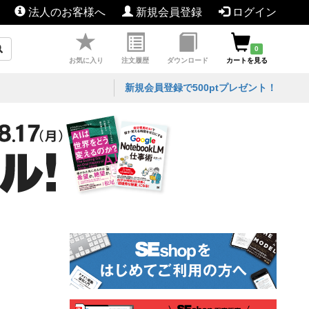
法人のお客様へ
新規会員登録
ログイン
0
お気に入り
注文履歴
ダウンロード
カートを見る
新規会員登録で500ptプレゼント！