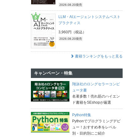
2026.08.20発売
LLM・AIエージェントシステムベスト
プラクティス
3,960円（税込）
2026.08.20発売
書籍ランキングをもっと見る
キャンペーン・特集
翔泳社のロングセラーコンピ
ュータ書
名著多数！売れ筋のハイエン
ド書籍をSEshopが厳選
Python特集
Pythonでプログラミングデビ
ュー！おすすめ本をレベル
別・目的別にご紹介