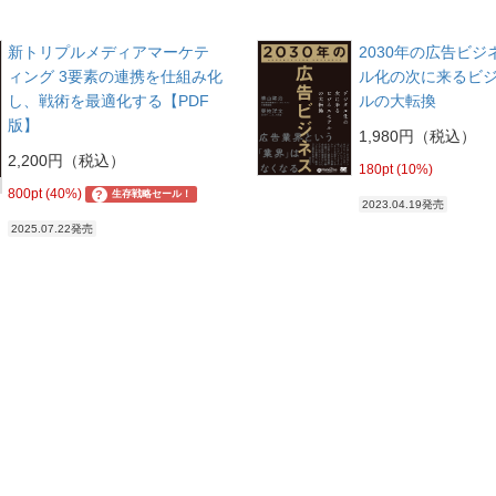
新トリプルメディアマーケテ
2030年の広告ビジ
ィング 3要素の連携を仕組み化
ル化の次に来るビ
し、戦術を最適化する【PDF
ルの大転換
版】
1,980円（税込）
2,200円（税込）
180pt (10%)
800pt (40%)
?
生存戦略セール！
2023.04.19発売
2025.07.22発売