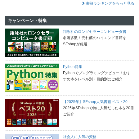
書籍ランキングをもっと見る
キャンペーン・特集
翔泳社のロングセラーコンピュータ書
名著多数！売れ筋のハイエンド書籍を
SEshopが厳選
Python特集
Pythonでプログラミングデビュー！おす
すめ本をレベル別・目的別にご紹介
【2025年】SEshop人気書籍 ベスト20
2025年SEshopで特に人気だった本を20冊
ご紹介！
社会人に人気の資格