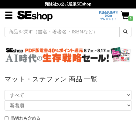
翔泳社の公式通販SEshop
新規会員登録で
500pt
0
プレゼント！
マット・ステファン 商品 一覧
品切れも含める