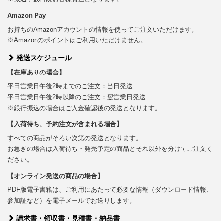
Amazon Pay
お持ちのAmazonアカウントの情報を使ってご注文いただけます。
※Amazonのポイントはご利用いただけません。
発送スケジュール
【在庫ありの場合】
平日営業日午後2時までのご注文：当日発送
平日営業日午後2時以降のご注文：翌営業日発送
※銀行振込の場合はご入金確認後の発送となります。
【入荷待ち、予約注文が含まれる場合】
すべての商品がそろい次第の発送となります。
お急ぎの場合は入荷待ち・発売予定の商品とそれ以外を分けてご注文く
ださい。
【オンライン発送の商品の場合】
PDF版電子書籍は、ご利用にあたって必要な情報（ダウンロード情報、
参加証など）を電子メールでお送りします。
請求書・領収書・見積書・納品書