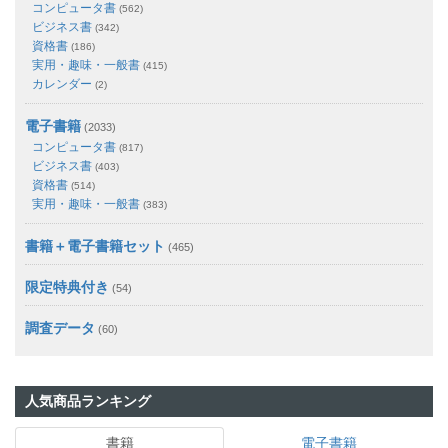
コンピュータ書
(562)
ビジネス書
(342)
資格書
(186)
実用・趣味・一般書
(415)
カレンダー
(2)
電子書籍
(2033)
コンピュータ書
(817)
ビジネス書
(403)
資格書
(514)
実用・趣味・一般書
(383)
書籍＋電子書籍セット
(465)
限定特典付き
(54)
調査データ
(60)
人気商品ランキング
書籍
電子書籍