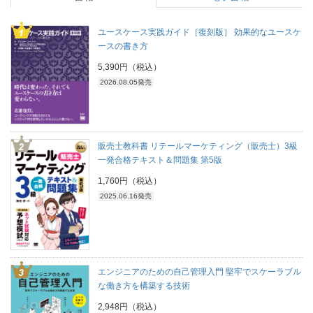
ユースケース実践ガイド［復刻版］ 効果的なユースケ
ースの書き方
5,390円（税込）
2026.08.05発売
販売士教科書 リテールマーケティング（販売士）3級
一発合格テキスト＆問題集 第5版
1,760円（税込）
2025.06.16発売
エンジニアのための自己管理入門 堅牢でスケーラブル
な働き方を構築する技術
2,948円（税込）