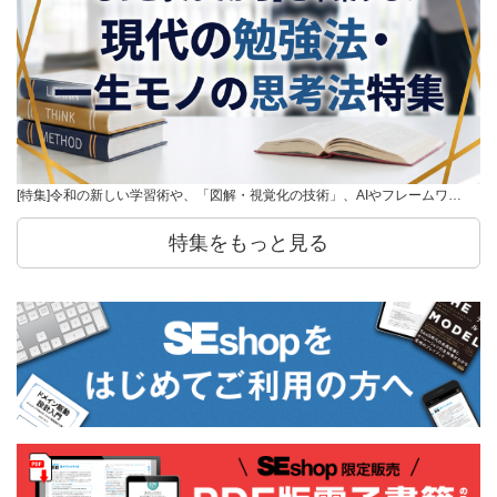
[特集]令和の新しい学習術や、「図解・視覚化の技術」、AIやフレームワ…
特集をもっと見る