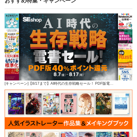
おすすめ特集・キャンペーン
[キャンペーン]【8/17まで】AI時代の生存戦略セール！ PDF版電…