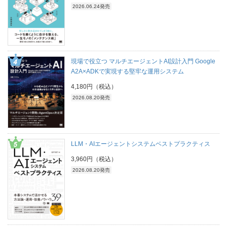
2026.06.24発売
現場で役立つ マルチエージェントAI設計入門 Google
A2A×ADKで実現する堅牢な運用システム
4,180円（税込）
2026.08.20発売
LLM・AIエージェントシステムベストプラクティス
3,960円（税込）
2026.08.20発売