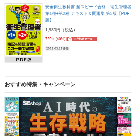
安全衛生教科書 超スピード合格！衛生管理者
第1種+第2種 テキスト＆問題集 第3版【PDF
版】
1,980円（税込）
720pt (40%)
?
生存戦略セール！
2021.03.17発売
おすすめ特集・キャンペーン