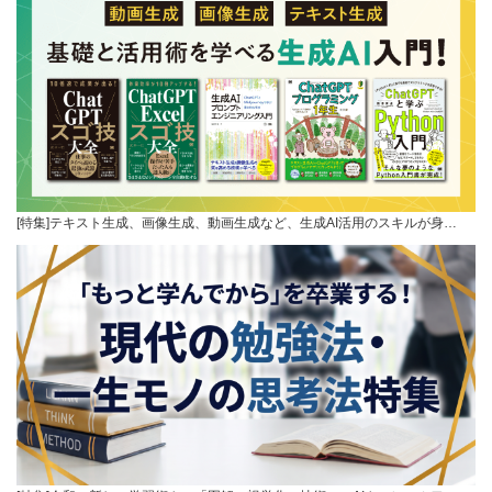
[特集]テキスト生成、画像生成、動画生成など、生成AI活用のスキルが身…