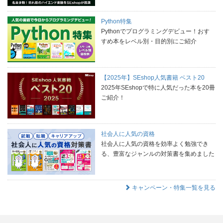
Python特集
Pythonでプログラミングデビュー！おす
すめ本をレベル別・目的別にご紹介
【2025年】SEshop人気書籍 ベスト20
2025年SEshopで特に人気だった本を20冊
ご紹介！
社会人に人気の資格
社会人に人気の資格を効率よく勉強でき
る、豊富なジャンルの対策書を集めました
キャンペーン・特集一覧を見る