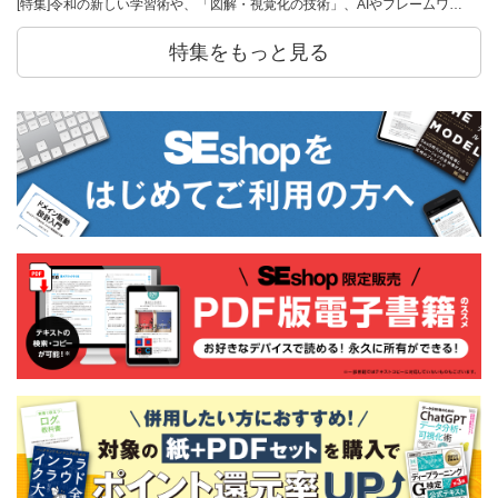
[特集]令和の新しい学習術や、「図解・視覚化の技術」、AIやフレームワ…
特集をもっと見る