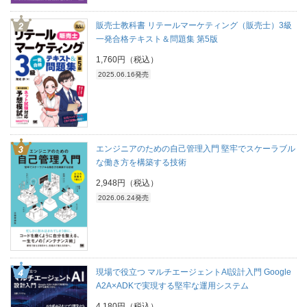
販売士教科書 リテールマーケティング（販売士）3級
一発合格テキスト＆問題集 第5版
1,760円（税込）
2025.06.16発売
エンジニアのための自己管理入門 堅牢でスケーラブル
な働き方を構築する技術
2,948円（税込）
2026.06.24発売
現場で役立つ マルチエージェントAI設計入門 Google
A2A×ADKで実現する堅牢な運用システム
4,180円（税込）