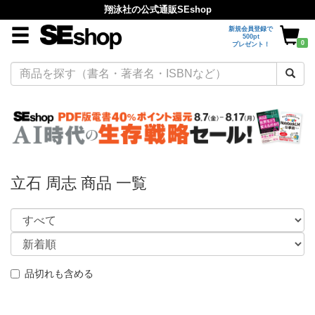
翔泳社の公式通販SEshop
新規会員登録で
500pt
0
プレゼント！
立石 周志 商品 一覧
品切れも含める