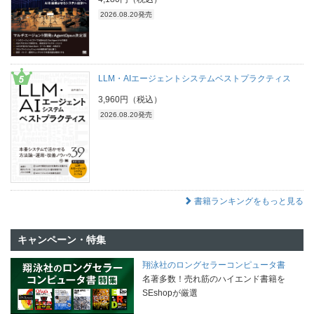
2026.08.20発売
LLM・AIエージェントシステムベストプラクティス
3,960円（税込）
2026.08.20発売
書籍ランキングをもっと見る
キャンペーン・特集
翔泳社のロングセラーコンピュータ書
名著多数！売れ筋のハイエンド書籍を
SEshopが厳選