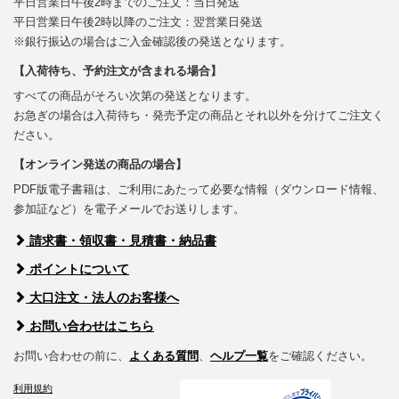
平日営業日午後2時までのご注文：当日発送
平日営業日午後2時以降のご注文：翌営業日発送
※銀行振込の場合はご入金確認後の発送となります。
【入荷待ち、予約注文が含まれる場合】
すべての商品がそろい次第の発送となります。
お急ぎの場合は入荷待ち・発売予定の商品とそれ以外を分けてご注文く
ださい。
【オンライン発送の商品の場合】
PDF版電子書籍は、ご利用にあたって必要な情報（ダウンロード情報、
参加証など）を電子メールでお送りします。
請求書・領収書・見積書・納品書
ポイントについて
大口注文・法人のお客様へ
お問い合わせはこちら
お問い合わせの前に、
よくある質問
、
ヘルプ一覧
をご確認ください。
利用規約