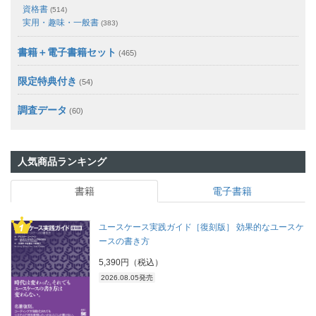
資格書
(514)
実用・趣味・一般書
(383)
書籍＋電子書籍セット
(465)
限定特典付き
(54)
調査データ
(60)
人気商品ランキング
書籍
電子書籍
ユースケース実践ガイド［復刻版］ 効果的なユースケ
ースの書き方
5,390円（税込）
2026.08.05発売