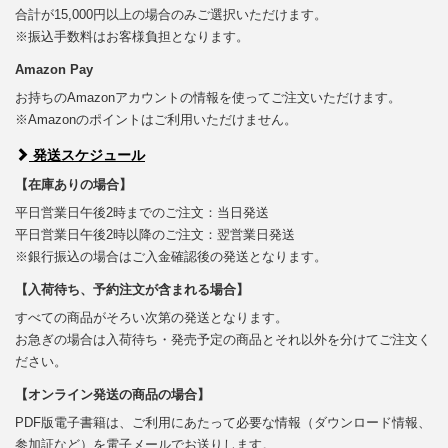
合計が15,000円以上の場合のみご選択いただけます。
※振込手数料はお客様負担となります。
Amazon Pay
お持ちのAmazonアカウントの情報を使ってご注文いただけます。
※Amazonのポイントはご利用いただけません。
発送スケジュール
【在庫ありの場合】
平日営業日午後2時までのご注文：当日発送
平日営業日午後2時以降のご注文：翌営業日発送
※銀行振込の場合はご入金確認後の発送となります。
【入荷待ち、予約注文が含まれる場合】
すべての商品がそろい次第の発送となります。
お急ぎの場合は入荷待ち・発売予定の商品とそれ以外を分けてご注文く
ださい。
【オンライン発送の商品の場合】
PDF版電子書籍は、ご利用にあたって必要な情報（ダウンロード情報、
参加証など）を電子メールでお送りします。