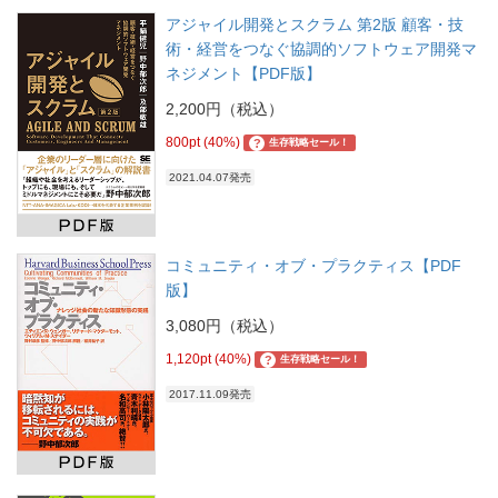
アジャイル開発とスクラム 第2版 顧客・技
術・経営をつなぐ協調的ソフトウェア開発マ
ネジメント【PDF版】
2,200円（税込）
800pt (40%)
?
生存戦略セール！
2021.04.07発売
コミュニティ・オブ・プラクティス【PDF
版】
3,080円（税込）
1,120pt (40%)
?
生存戦略セール！
2017.11.09発売