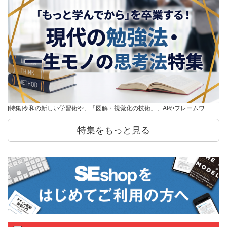
[特集]令和の新しい学習術や、「図解・視覚化の技術」、AIやフレームワ…
特集をもっと見る