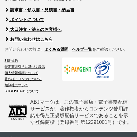
請求書・領収書・見積書・納品書
ポイントについて
大口注文・法人のお客様へ
お問い合わせはこちら
お問い合わせの前に、
よくある質問
、
ヘルプ一覧
をご確認ください。
利用規約
特定商取引法に基づく表示
個人情報保護について
著作権・リンクについて
翔泳社について
SHOEISHA iDについて
ABJマークは、この電子書店・電子書籍配信
サービスが、著作権者からコンテンツ使用許
諾を得た正規版配信サービスであることを示
す登録商標（登録番号 第12291001号）です。