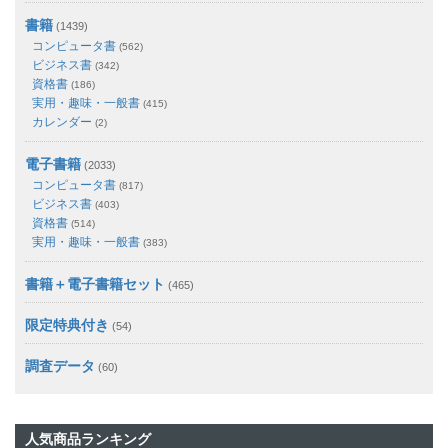
書籍
(1439)
コンピュータ書
(562)
ビジネス書
(342)
資格書
(186)
実用・趣味・一般書
(415)
カレンダー
(2)
電子書籍
(2033)
コンピュータ書
(817)
ビジネス書
(403)
資格書
(514)
実用・趣味・一般書
(383)
書籍＋電子書籍セット
(465)
限定特典付き
(54)
調査データ
(60)
人気商品ランキング