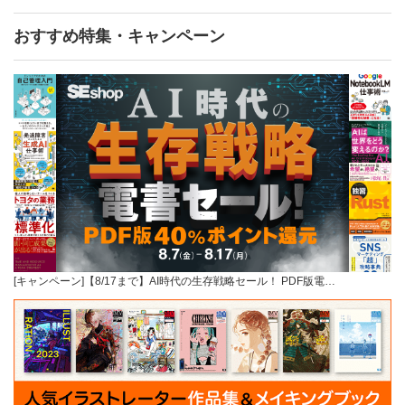
おすすめ特集・キャンペーン
[キャンペーン]【8/17まで】AI時代の生存戦略セール！ PDF版電…