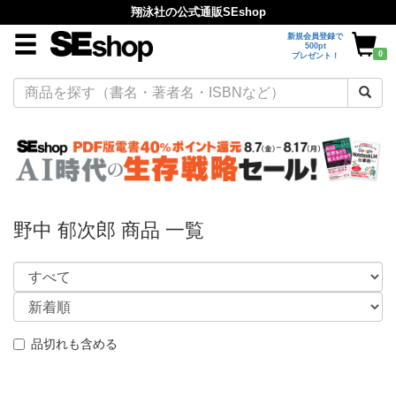
翔泳社の公式通販SEshop
新規会員登録で
500pt
0
プレゼント！
野中 郁次郎 商品 一覧
品切れも含める