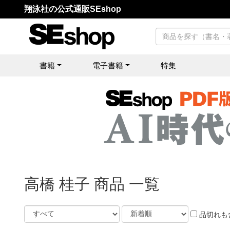
翔泳社の公式通販SEshop
書籍
電子書籍
特集
高橋 桂子 商品 一覧
品切れも