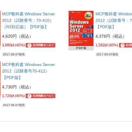
MCP教科書 Windows Server
MCP教科書 Windows
2012（試験番号：70-410）
2012（試験番号：70
［R2対応版］【PDF版】
【PDF版】
4,620円（税込）
4,378円（税込）
1,680pt (40%)
1,592pt (40%)
?
?
生存戦略セール！
生存
2017.09.07発売
2017.09.07発売
MCP教科書 Windows Server
2012（試験番号70-412）
【PDF版】
4,730円（税込）
1,720pt (40%)
?
生存戦略セール！
2017.09.07発売