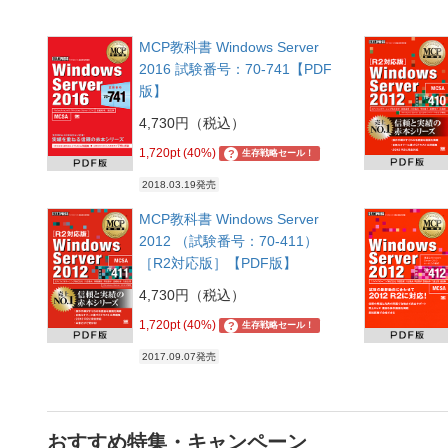
MCP教科書 Windows Server
2016 試験番号：70-741【PDF
版】
4,730円（税込）
1,720pt (40%)
?
生存戦略セール！
2018.03.19発売
MCP教科書 Windows Server
2012 （試験番号：70-411）
［R2対応版］【PDF版】
4,730円（税込）
1,720pt (40%)
?
生存戦略セール！
2017.09.07発売
おすすめ特集・キャンペーン