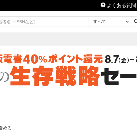
よくある質問
含める