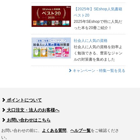
【2025年】SEshop人気書籍
ベスト20
2025年SEshopで特に人気だ
った本を20冊ご紹介！
社会人に人気の資格
社会人に人気の資格を効率よ
く勉強できる、豊富なジャン
ルの対策書を集めました
キャンペーン・特集一覧を見る
ポイントについて
大口注文・法人のお客様へ
お問い合わせはこちら
お問い合わせの前に、
よくある質問
、
ヘルプ一覧
をご確認くださ
い。