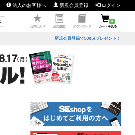
法人のお客様へ
新規会員登録
ログイン
0
お気に入り
注文履歴
ダウンロード
カートを見る
新規会員登録で500ptプレゼント！