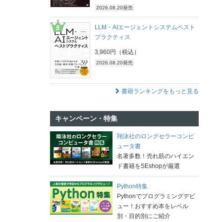
2026.08.20発売
LLM・AIエージェントシステムベスト
プラクティス
3,960円（税込）
2026.08.20発売
書籍ランキングをもっと見る
キャンペーン・特集
翔泳社のロングセラーコンピ
ュータ書
名著多数！売れ筋のハイエン
ド書籍をSEshopが厳選
Python特集
Pythonでプログラミングデビ
ュー！おすすめ本をレベル
別・目的別にご紹介