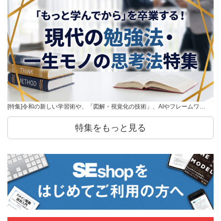
[特集]令和の新しい学習術や、「図解・視覚化の技術」、AIやフレームワ…
特集をもっと見る