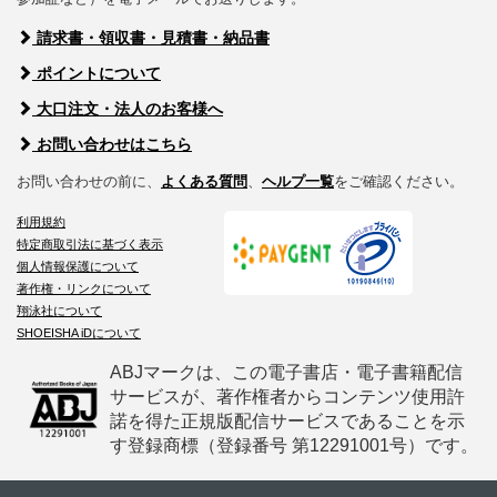
請求書・領収書・見積書・納品書
ポイントについて
大口注文・法人のお客様へ
お問い合わせはこちら
お問い合わせの前に、
よくある質問
、
ヘルプ一覧
をご確認ください。
利用規約
特定商取引法に基づく表示
個人情報保護について
著作権・リンクについて
翔泳社について
SHOEISHA iDについて
ABJマークは、この電子書店・電子書籍配信
サービスが、著作権者からコンテンツ使用許
諾を得た正規版配信サービスであることを示
す登録商標（登録番号 第12291001号）です。