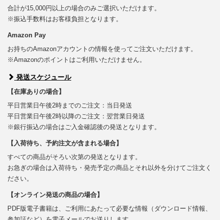
合計が15,000円以上の場合のみご選択いただけます。
※振込手数料はお客様負担となります。
Amazon Pay
お持ちのAmazonアカウントの情報を使ってご注文いただけます。
※Amazonのポイントはご利用いただけません。
発送スケジュール
【在庫ありの場合】
平日営業日午後2時までのご注文：当日発送
平日営業日午後2時以降のご注文：翌営業日発送
※銀行振込の場合はご入金確認後の発送となります。
【入荷待ち、予約注文が含まれる場合】
すべての商品がそろい次第の発送となります。
お急ぎの場合は入荷待ち・発売予定の商品とそれ以外を分けてご注文く
ださい。
【オンライン発送の商品の場合】
PDF版電子書籍は、ご利用にあたって必要な情報（ダウンロード情報、
参加証など）を電子メールでお送りします。