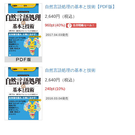
自然言語処理の基本と技術【PDF版】
2,640円（税込）
960pt (40%)
?
生存戦略セール！
2017.04.03発売
自然言語処理の基本と技術
2,640円（税込）
240pt (10%)
2016.03.04発売