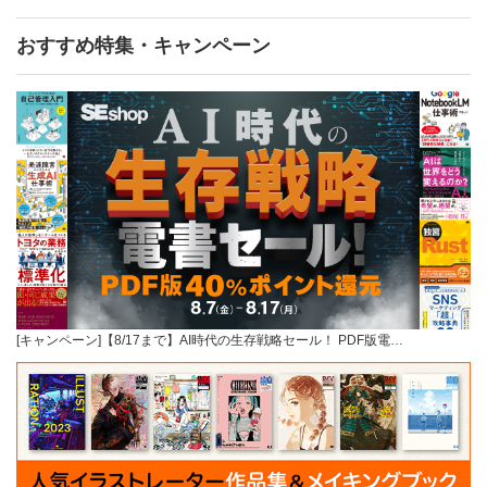
おすすめ特集・キャンペーン
[キャンペーン]【8/17まで】AI時代の生存戦略セール！ PDF版電…