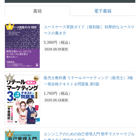
書籍
電子書籍
ユースケース実践ガイド［復刻版］ 効果的なユースケ
ースの書き方
5,390円（税込）
2026.08.05発売
販売士教科書 リテールマーケティング（販売士）3級
一発合格テキスト＆問題集 第5版
1,760円（税込）
2025.06.16発売
エンジニアのための自己管理入門 堅牢でスケーラブル