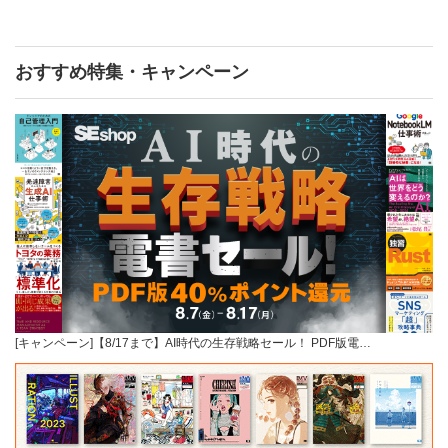
おすすめ特集・キャンペーン
[キャンペーン]【8/17まで】AI時代の生存戦略セール！ PDF版電…