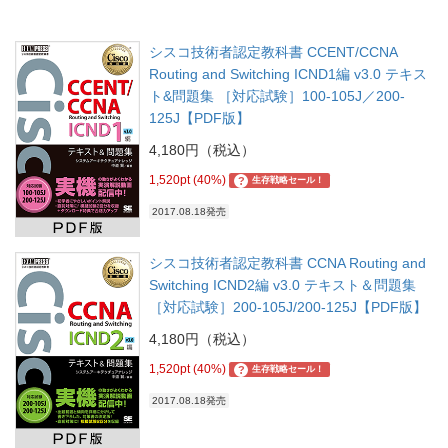
シスコ技術者認定教科書 CCENT/CCNA
Routing and Switching ICND1編 v3.0 テキス
ト&問題集 ［対応試験］100-105J／200-
125J【PDF版】
4,180円（税込）
1,520pt (40%)
?
生存戦略セール！
2017.08.18発売
シスコ技術者認定教科書 CCNA Routing and
Switching ICND2編 v3.0 テキスト＆問題集
［対応試験］200-105J/200-125J【PDF版】
4,180円（税込）
1,520pt (40%)
?
生存戦略セール！
2017.08.18発売