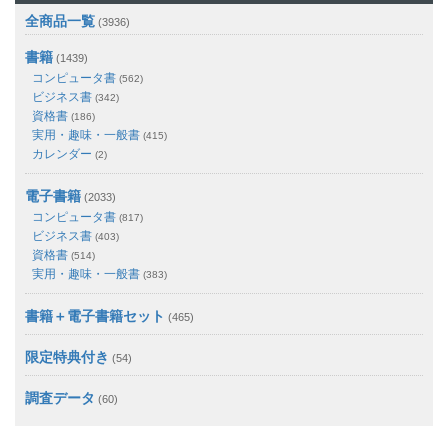
全商品一覧
(3936)
書籍
(1439)
コンピュータ書
(562)
ビジネス書
(342)
資格書
(186)
実用・趣味・一般書
(415)
カレンダー
(2)
電子書籍
(2033)
コンピュータ書
(817)
ビジネス書
(403)
資格書
(514)
実用・趣味・一般書
(383)
書籍＋電子書籍セット
(465)
限定特典付き
(54)
調査データ
(60)