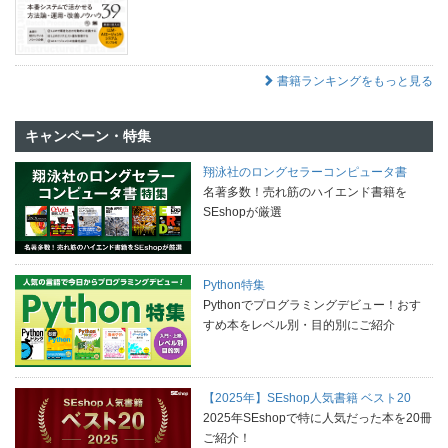
書籍ランキングをもっと見る
キャンペーン・特集
翔泳社のロングセラーコンピュータ書
名著多数！売れ筋のハイエンド書籍を
SEshopが厳選
Python特集
Pythonでプログラミングデビュー！おす
すめ本をレベル別・目的別にご紹介
【2025年】SEshop人気書籍 ベスト20
2025年SEshopで特に人気だった本を20冊
ご紹介！