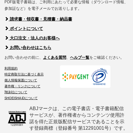
PDF版電子書籍は、ご利用にあたって必要な情報（ダウンロード情報、
参加証など）を電子メールでお送りします。
請求書・領収書・見積書・納品書
ポイントについて
大口注文・法人のお客様へ
お問い合わせはこちら
お問い合わせの前に、
よくある質問
、
ヘルプ一覧
をご確認ください。
利用規約
特定商取引法に基づく表示
個人情報保護について
著作権・リンクについて
翔泳社について
SHOEISHA iDについて
ABJマークは、この電子書店・電子書籍配信
サービスが、著作権者からコンテンツ使用許
諾を得た正規版配信サービスであることを示
す登録商標（登録番号 第12291001号）です。