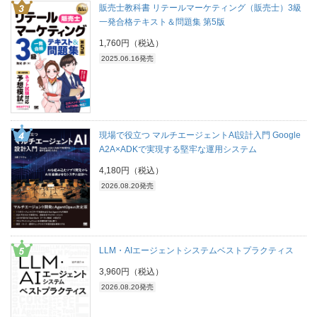
販売士教科書 リテールマーケティング（販売士）3級
一発合格テキスト＆問題集 第5版
1,760円（税込）
2025.06.16発売
現場で役立つ マルチエージェントAI設計入門 Google
A2A×ADKで実現する堅牢な運用システム
4,180円（税込）
2026.08.20発売
LLM・AIエージェントシステムベストプラクティス
3,960円（税込）
2026.08.20発売