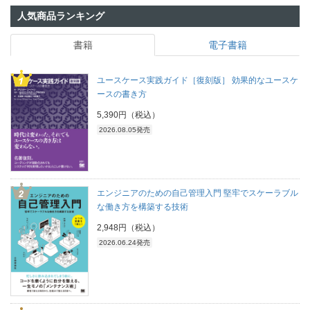
人気商品ランキング
書籍
電子書籍
ユースケース実践ガイド［復刻版］ 効果的なユースケ
ースの書き方
5,390円（税込）
2026.08.05発売
エンジニアのための自己管理入門 堅牢でスケーラブル
な働き方を構築する技術
2,948円（税込）
2026.06.24発売