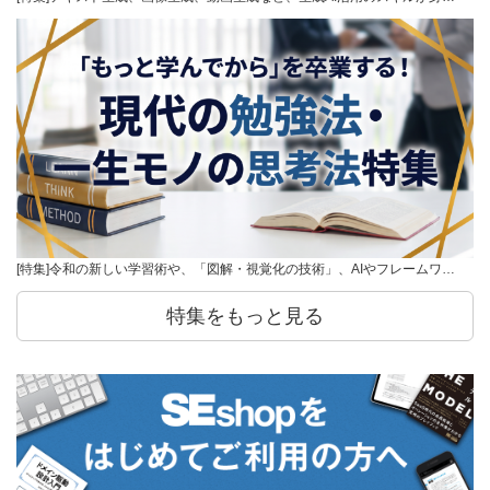
[特集]令和の新しい学習術や、「図解・視覚化の技術」、AIやフレームワ…
特集をもっと見る