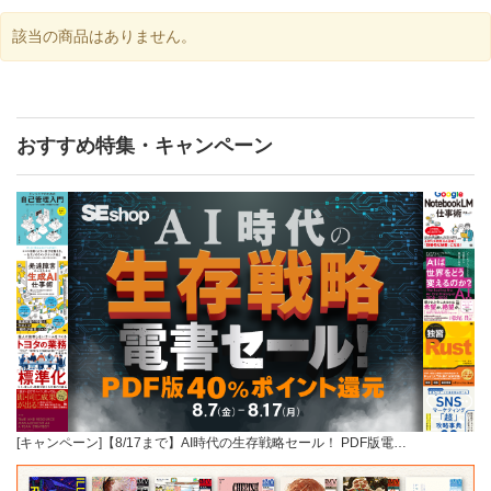
該当の商品はありません。
おすすめ特集・キャンペーン
[キャンペーン]【8/17まで】AI時代の生存戦略セール！ PDF版電…