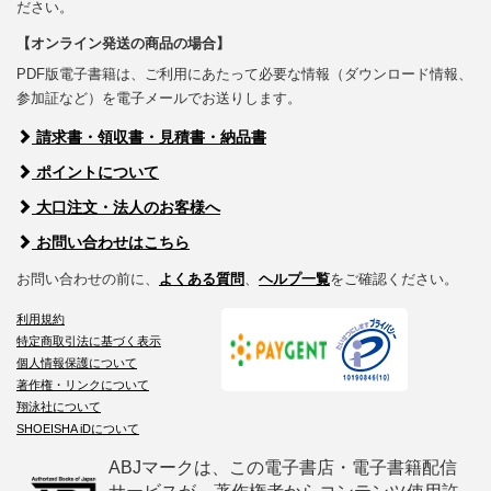
ださい。
【オンライン発送の商品の場合】
PDF版電子書籍は、ご利用にあたって必要な情報（ダウンロード情報、
参加証など）を電子メールでお送りします。
請求書・領収書・見積書・納品書
ポイントについて
大口注文・法人のお客様へ
お問い合わせはこちら
お問い合わせの前に、
よくある質問
、
ヘルプ一覧
をご確認ください。
利用規約
特定商取引法に基づく表示
個人情報保護について
著作権・リンクについて
翔泳社について
SHOEISHA iDについて
ABJマークは、この電子書店・電子書籍配信