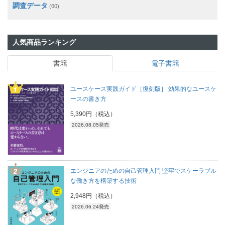
調査データ
(60)
人気商品ランキング
書籍
電子書籍
ユースケース実践ガイド［復刻版］ 効果的なユースケ
ースの書き方
5,390円（税込）
2026.08.05発売
エンジニアのための自己管理入門 堅牢でスケーラブル
な働き方を構築する技術
2,948円（税込）
2026.06.24発売