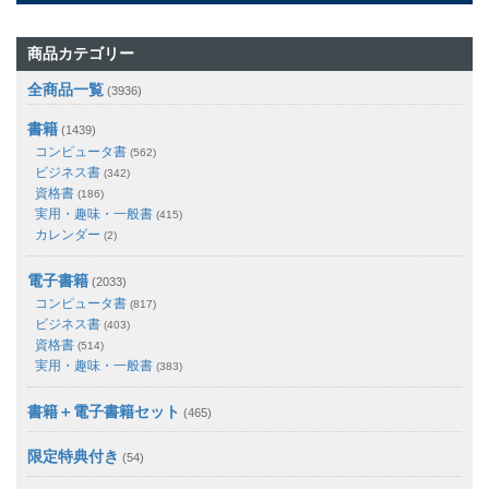
商品カテゴリー
全商品一覧
(3936)
書籍
(1439)
コンピュータ書
(562)
ビジネス書
(342)
資格書
(186)
実用・趣味・一般書
(415)
カレンダー
(2)
電子書籍
(2033)
コンピュータ書
(817)
ビジネス書
(403)
資格書
(514)
実用・趣味・一般書
(383)
書籍＋電子書籍セット
(465)
限定特典付き
(54)