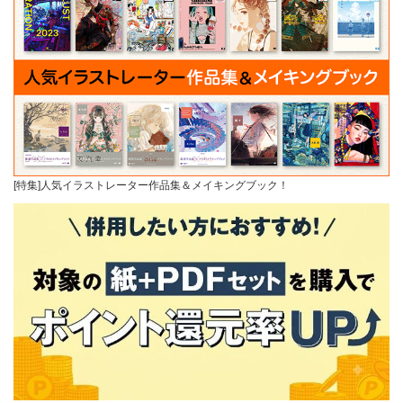
[特集]人気イラストレーター作品集＆メイキングブック！