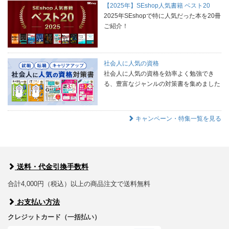
【2025年】SEshop人気書籍 ベスト20
2025年SEshopで特に人気だった本を20冊
ご紹介！
社会人に人気の資格
社会人に人気の資格を効率よく勉強でき
る、豊富なジャンルの対策書を集めました
キャンペーン・特集一覧を見る
送料・代金引換手数料
合計4,000円（税込）以上の商品注文で送料無料
お支払い方法
クレジットカード（一括払い）