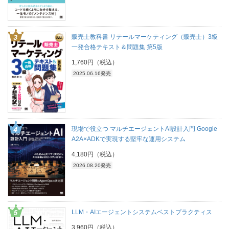
販売士教科書 リテールマーケティング（販売士）3級
一発合格テキスト＆問題集 第5版
1,760円（税込）
2025.06.16発売
現場で役立つ マルチエージェントAI設計入門 Google
A2A×ADKで実現する堅牢な運用システム
4,180円（税込）
2026.08.20発売
LLM・AIエージェントシステムベストプラクティス
3,960円（税込）