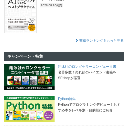
2026.08.20発売
書籍ランキングをもっと見る
キャンペーン・特集
翔泳社のロングセラーコンピュータ書
名著多数！売れ筋のハイエンド書籍を
SEshopが厳選
Python特集
Pythonでプログラミングデビュー！おす
すめ本をレベル別・目的別にご紹介