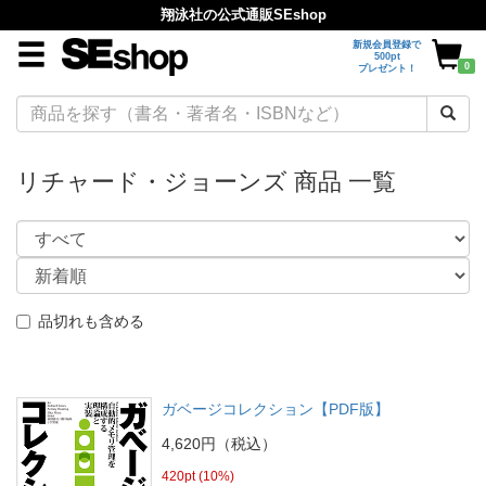
翔泳社の公式通販SEshop
新規会員登録で
500pt
0
プレゼント！
リチャード・ジョーンズ 商品 一覧
品切れも含める
ガベージコレクション【PDF版】
4,620円（税込）
420pt (10%)