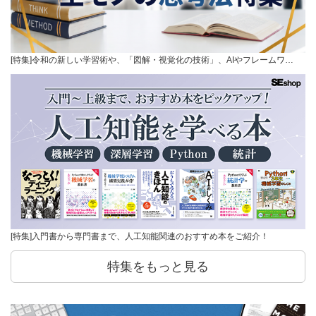
[特集]令和の新しい学習術や、「図解・視覚化の技術」、AIやフレームワ…
[特集]入門書から専門書まで、人工知能関連のおすすめ本をご紹介！
特集をもっと見る