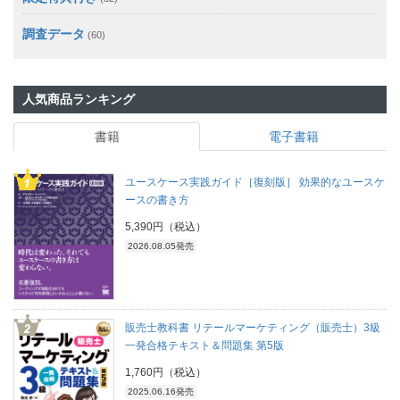
調査データ
(60)
人気商品ランキング
書籍
電子書籍
ユースケース実践ガイド［復刻版］ 効果的なユースケ
ースの書き方
5,390円（税込）
2026.08.05発売
販売士教科書 リテールマーケティング（販売士）3級
一発合格テキスト＆問題集 第5版
1,760円（税込）
2025.06.16発売