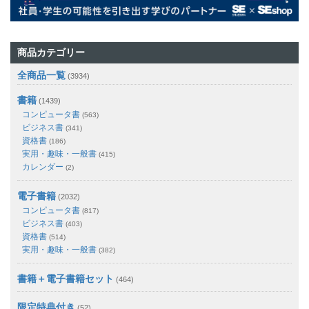
商品カテゴリー
全商品一覧
(3934)
書籍
(1439)
コンピュータ書
(563)
ビジネス書
(341)
資格書
(186)
実用・趣味・一般書
(415)
カレンダー
(2)
電子書籍
(2032)
コンピュータ書
(817)
ビジネス書
(403)
資格書
(514)
実用・趣味・一般書
(382)
書籍＋電子書籍セット
(464)
限定特典付き
(52)