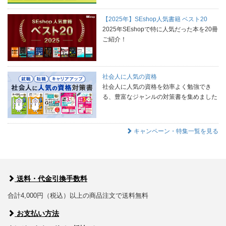
【2025年】SEshop人気書籍 ベスト20
2025年SEshopで特に人気だった本を20冊
ご紹介！
社会人に人気の資格
社会人に人気の資格を効率よく勉強でき
る、豊富なジャンルの対策書を集めました
キャンペーン・特集一覧を見る
送料・代金引換手数料
合計4,000円（税込）以上の商品注文で送料無料
お支払い方法