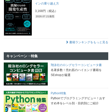
インの乗り越え方
3,168円（税込）
2026.07.21発売
書籍ランキングをもっと見る
キャンペーン・特集
翔泳社のロングセラーコンピュータ書
名著多数！売れ筋のハイエンド書籍を
SEshopが厳選
Python特集
Pythonでプログラミングデビュー！おす
すめ本をレベル別・目的別にご紹介