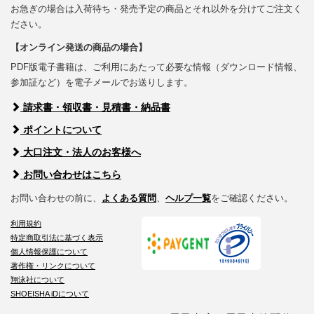
お急ぎの場合は入荷待ち・発売予定の商品とそれ以外を分けてご注文く
ださい。
【オンライン発送の商品の場合】
PDF版電子書籍は、ご利用にあたって必要な情報（ダウンロード情報、
参加証など）を電子メールでお送りします。
請求書・領収書・見積書・納品書
ポイントについて
大口注文・法人のお客様へ
お問い合わせはこちら
お問い合わせの前に、
よくある質問
、
ヘルプ一覧
をご確認ください。
利用規約
特定商取引法に基づく表示
個人情報保護について
著作権・リンクについて
翔泳社について
SHOEISHA iDについて