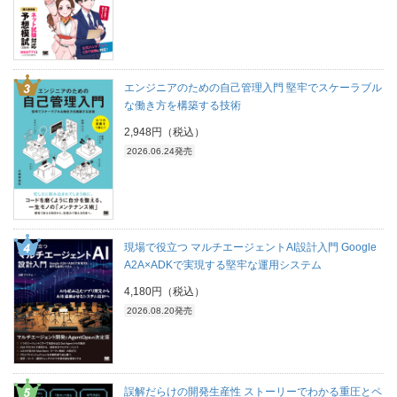
エンジニアのための自己管理入門 堅牢でスケーラブル
な働き方を構築する技術
2,948円（税込）
2026.06.24発売
現場で役立つ マルチエージェントAI設計入門 Google
A2A×ADKで実現する堅牢な運用システム
4,180円（税込）
2026.08.20発売
誤解だらけの開発生産性 ストーリーでわかる重圧とペ