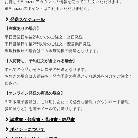
お持ちのAmazonアカウントの情報を使ってご注文いただけます。
※Amazonのポイントはご利用いただけません。
発送スケジュール
【在庫ありの場合】
平日営業日午後2時までのご注文：当日発送
平日営業日午後2時以降のご注文：翌営業日発送
※銀行振込の場合はご入金確認後の発送となります。
【入荷待ち、予約注文が含まれる場合】
すべての商品がそろい次第の発送となります。
お急ぎの場合は入荷待ち・発売予定の商品とそれ以外を分けてご注文く
ださい。
【オンライン発送の商品の場合】
PDF版電子書籍は、ご利用にあたって必要な情報（ダウンロード情報、
参加証など）を電子メールでお送りします。
請求書・領収書・見積書・納品書
ポイントについて