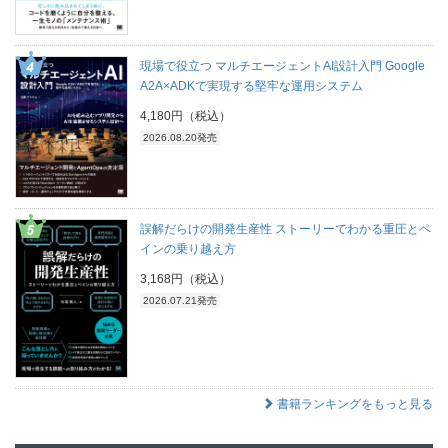
現場で役立つ マルチエージェントAI設計入門 Google
A2A×ADKで実現する堅牢な運用システム
4,180円（税込）
2026.08.20発売
誤解だらけの開発生産性 ストーリーでわかる重圧とペ
インの乗り越え方
3,168円（税込）
2026.07.21発売
書籍ランキングをもっと見る