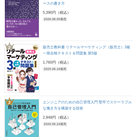
ースの書き方
5,390円（税込）
2026.08.05発売
販売士教科書 リテールマーケティング（販売士）3級
一発合格テキスト＆問題集 第5版
1,760円（税込）
2025.06.16発売
エンジニアのための自己管理入門 堅牢でスケーラブル
な働き方を構築する技術
2,948円（税込）
2026.06.24発売