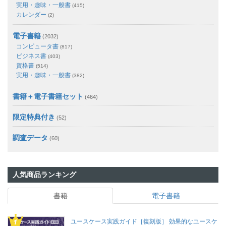
実用・趣味・一般書
(415)
カレンダー
(2)
電子書籍
(2032)
コンピュータ書
(817)
ビジネス書
(403)
資格書
(514)
実用・趣味・一般書
(382)
書籍＋電子書籍セット
(464)
限定特典付き
(52)
調査データ
(60)
人気商品ランキング
書籍
電子書籍
ユースケース実践ガイド［復刻版］ 効果的なユースケ