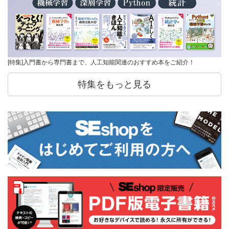
[特集]入門書から専門書まで、人工知能関連のおすすめ本をご紹介！
特集をもっと見る