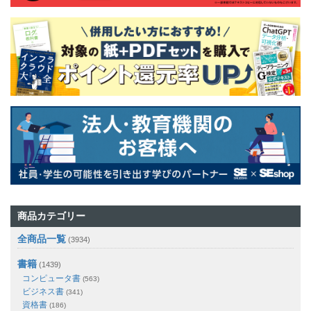
商品カテゴリー
全商品一覧
(3934)
書籍
(1439)
コンピュータ書
(563)
ビジネス書
(341)
資格書
(186)