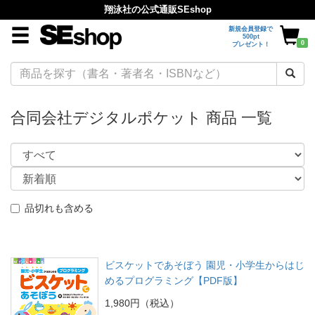
翔泳社の公式通販SEshop
新規会員登録で
500pt
0
プレゼント！
合同会社デジタルポケット 商品 一覧
品切れも含める
ビスケットであそぼう 園児・小学生からはじ
めるプログラミング【PDF版】
1,980円（税込）