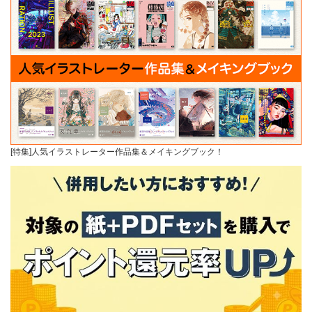
[特集]人気イラストレーター作品集＆メイキングブック！