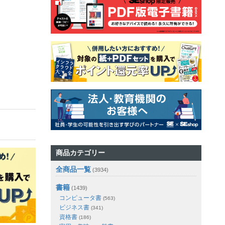
商品カテゴリー
全商品一覧
(3934)
書籍
(1439)
コンピュータ書
(563)
ビジネス書
(341)
資格書
(186)