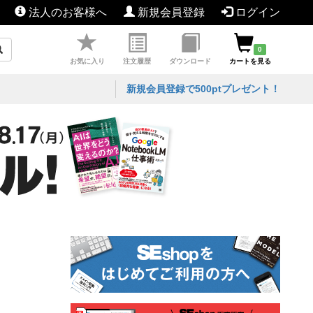
法人のお客様へ
新規会員登録
ログイン
0
お気に入り
注文履歴
ダウンロード
カートを見る
新規会員登録で500ptプレゼント！