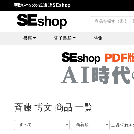
翔泳社の公式通販SEshop
書籍
電子書籍
特集
斉藤 博文 商品 一覧
品切れも