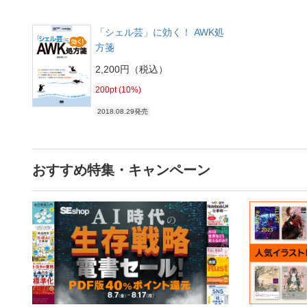
「シェル芸」に効く！ AWK処
方箋
2,200円（税込）
200pt (10%)
2018.08.29発売
おすすめ特集・キャンペーン