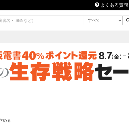
よくある質問
含める