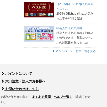
【2025年】SEshop人気書籍
ベスト20
2025年SEshopで特に人気だ
った本を20冊ご紹介！
社会人に人気の資格
社会人に人気の資格を効率よ
く勉強できる、豊富なジャン
ルの対策書を集めました
キャンペーン・特集一覧を見る
ポイントについて
大口注文・法人のお客様へ
お問い合わせはこちら
お問い合わせの前に、
よくある質問
、
ヘルプ一覧
をご確認くださ
い。