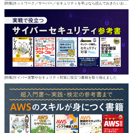
[特集]ネットワーク／サーバー／セキュリティを学ぶなら読んでおきたいお…
[特集]サイバー攻撃やセキュリティ対策に役立つ書籍を取り揃えました