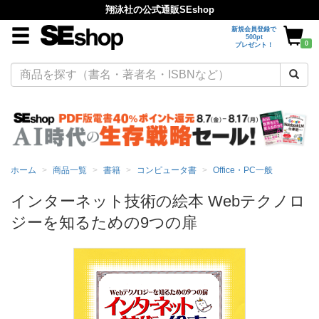
翔泳社の公式通販SEshop
新規会員登録で
500pt
0
プレゼント！
ホーム
商品一覧
書籍
コンピュータ書
Office・PC一般
インターネット技術の絵本 Webテクノロ
ジーを知るための9つの扉