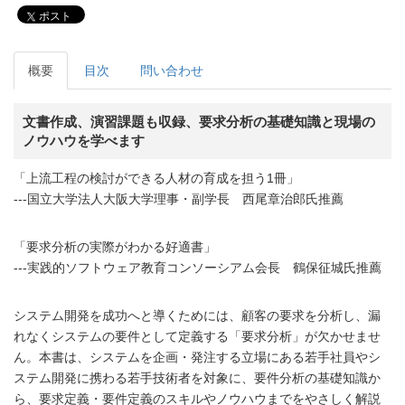
ポスト
概要
目次
問い合わせ
文書作成、演習課題も収録、要求分析の基礎知識と現場の
ノウハウを学べます
「上流工程の検討ができる人材の育成を担う1冊」
---国立大学法人大阪大学理事・副学長 西尾章治郎氏推薦
「要求分析の実際がわかる好適書」
---実践的ソフトウェア教育コンソーシアム会長 鶴保征城氏推薦
システム開発を成功へと導くためには、顧客の要求を分析し、漏
れなくシステムの要件として定義する「要求分析」が欠かせませ
ん。本書は、システムを企画・発注する立場にある若手社員やシ
ステム開発に携わる若手技術者を対象に、要件分析の基礎知識か
ら、要求定義・要件定義のスキルやノウハウまでをやさしく解説