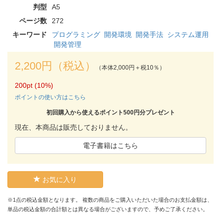
判型
A5
ページ数
272
キーワード
プログラミング
開発環境
開発手法
システム運用
開発管理
2,200円（税込）
（本体2,000円＋税10％）
200pt (10%)
ポイントの使い方はこちら
初回購入から使えるポイント500円分プレゼント
現在、本商品は販売しておりません。
電子書籍はこちら
お気に入り
※1点の税込金額となります。 複数の商品をご購入いただいた場合のお支払金額は、
単品の税込金額の合計額とは異なる場合がございますので、予めご了承ください。