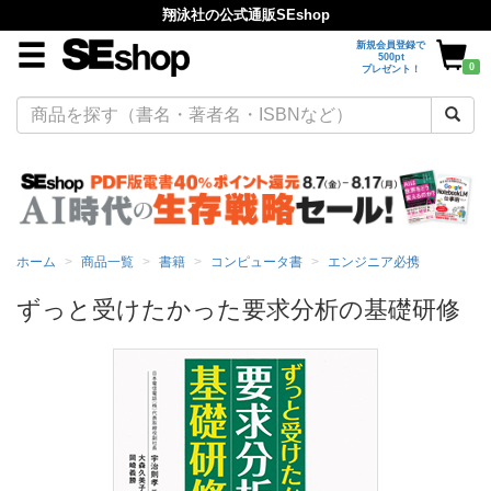
翔泳社の公式通販SEshop
新規会員登録で
500pt
0
プレゼント！
ホーム
商品一覧
書籍
コンピュータ書
エンジニア必携
ずっと受けたかった要求分析の基礎研修