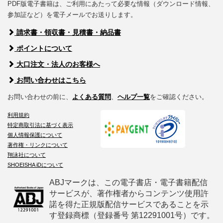
PDF版電子書籍は、ご利用にあたって必要な情報（ダウンロード情報、
参加証など）を電子メールでお送りします。
請求書・領収書・見積書・納品書
ポイントについて
大口注文・法人のお客様へ
お問い合わせはこちら
お問い合わせの前に、
よくある質問
、
ヘルプ一覧
をご確認ください。
利用規約
特定商取引法に基づく表示
個人情報保護について
著作権・リンクについて
翔泳社について
SHOEISHA iDについて
ABJマークは、この電子書店・電子書籍配信
サービスが、著作権者からコンテンツ使用許
諾を得た正規版配信サービスであることを示
す登録商標（登録番号 第12291001号）です。