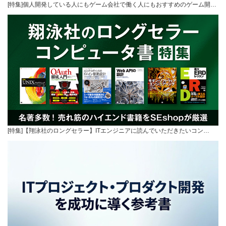
[特集]個人開発している人にもゲーム会社で働く人にもおすすめのゲーム開…
[特集]【翔泳社のロングセラー】ITエンジニアに読んでいただきたいコン…