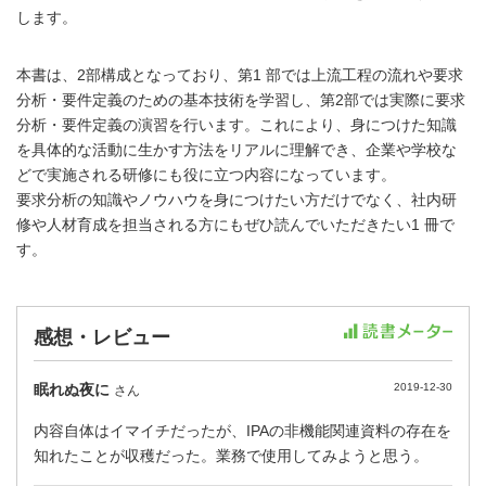
します。
本書は、2部構成となっており、第1 部では上流工程の流れや要求
分析・要件定義のための基本技術を学習し、第2部では実際に要求
分析・要件定義の演習を行います。これにより、身につけた知識
を具体的な活動に生かす方法をリアルに理解でき、企業や学校な
どで実施される研修にも役に立つ内容になっています。
要求分析の知識やノウハウを身につけたい方だけでなく、社内研
修や人材育成を担当される方にもぜひ読んでいただきたい1 冊で
す。
感想・レビュー
眠れぬ夜に
2019-12-30
さん
内容自体はイマイチだったが、IPAの非機能関連資料の存在を
知れたことが収穫だった。業務で使用してみようと思う。