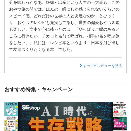
分を味わったなあ。妊娠～出産という人生の一大事も、この
おやつ旅の間では、ほんの一瞬にしか感じられないくらいの
スピード感。どれだけの世界の人と友達なのか、とびっく
り。おやつのレシピも充実してるし、世界の偏愛おやつ図鑑
も楽しい。文中で心に残ったのは、「やっぱりご縁のあると
ころに行きたい。チカコと名前で呼ばれ、相手の名を呼ぶ旅
をしたい。」私には、レシピ本というより、日本を飛び出し
て友達つくりたくなる本、でした。
すべてのレビューを見る
おすすめ特集・キャンペーン