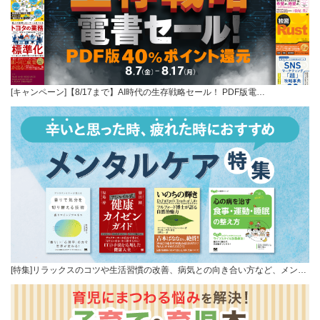
[キャンペーン]【8/17まで】AI時代の生存戦略セール！ PDF版電…
[特集]リラックスのコツや生活習慣の改善、病気との向き合い方など、メン…