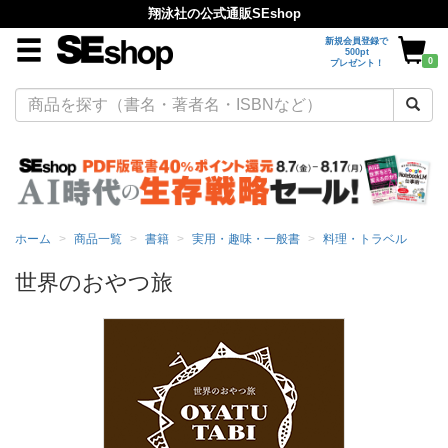
翔泳社の公式通販SEshop
新規会員登録で
500pt
0
プレゼント！
ホーム
商品一覧
書籍
実用・趣味・一般書
料理・トラベル
世界のおやつ旅