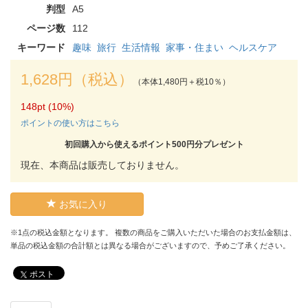
判型
A5
ページ数
112
キーワード
趣味
旅行
生活情報
家事・住まい
ヘルスケア
1,628円（税込）
（本体1,480円＋税10％）
148pt (10%)
ポイントの使い方はこちら
初回購入から使えるポイント500円分プレゼント
現在、本商品は販売しておりません。
お気に入り
※1点の税込金額となります。 複数の商品をご購入いただいた場合のお支払金額は、
単品の税込金額の合計額とは異なる場合がございますので、予めご了承ください。
ポスト