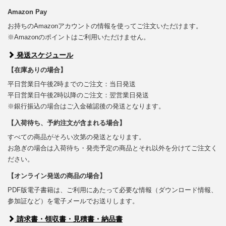
Amazon Pay
お持ちのAmazonアカウントの情報を使ってご注文いただけます。
※Amazonのポイントはご利用いただけません。
発送スケジュール
【在庫ありの場合】
平日営業日午後2時までのご注文：当日発送
平日営業日午後2時以降のご注文：翌営業日発送
※銀行振込の場合はご入金確認後の発送となります。
【入荷待ち、予約注文が含まれる場合】
すべての商品がそろい次第の発送となります。
お急ぎの場合は入荷待ち・発売予定の商品とそれ以外を分けてご注文く
ださい。
【オンライン発送の商品の場合】
PDF版電子書籍は、ご利用にあたって必要な情報（ダウンロード情報、
参加証など）を電子メールでお送りします。
請求書・領収書・見積書・納品書