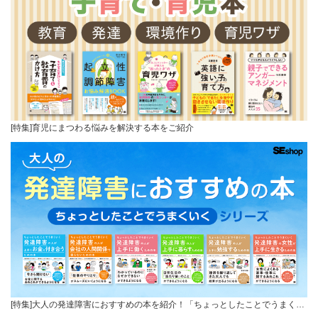
[特集]育児にまつわる悩みを解決する本をご紹介
[特集]大人の発達障害におすすめの本を紹介！「ちょっとしたことでうまく…