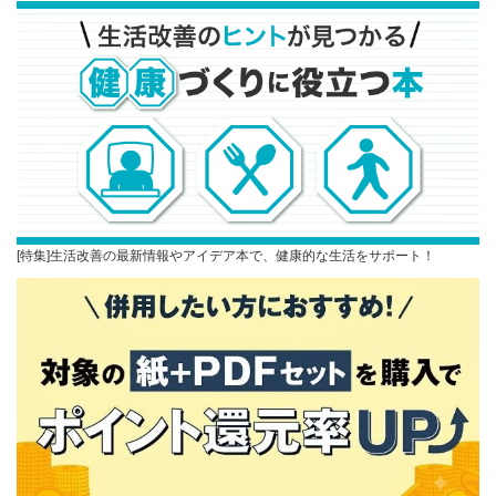
[特集]生活改善の最新情報やアイデア本で、健康的な生活をサポート！