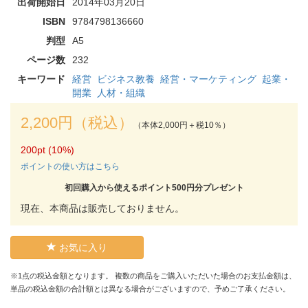
出荷開始日
2014年03月20日
ISBN
9784798136660
判型
A5
ページ数
232
キーワード
経営
ビジネス教養
経営・マーケティング
起業・
開業
人材・組織
2,200円（税込）
（本体2,000円＋税10％）
200pt (10%)
ポイントの使い方はこちら
初回購入から使えるポイント500円分プレゼント
現在、本商品は販売しておりません。
お気に入り
※1点の税込金額となります。 複数の商品をご購入いただいた場合のお支払金額は、
単品の税込金額の合計額とは異なる場合がございますので、予めご了承ください。