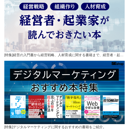
[特集]経営の入門書から経営戦略、人材育成に関する書籍まで、経営者・起…
[特集]デジタルマーケティングに関するおすすめの書籍をご紹介。