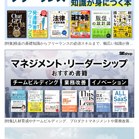
[特集]税金の基礎知識からフリーランスの必須スキルまで、幅広い知識が身…
[特集]人材育成やチームビルディング、プロダクトマネジメントや業務改善…