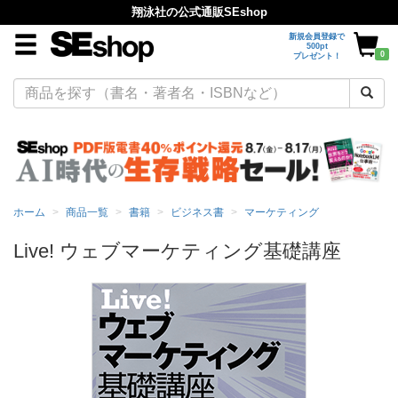
翔泳社の公式通販SEshop
新規会員登録で
500pt
0
プレゼント！
ホーム
商品一覧
書籍
ビジネス書
マーケティング
Live! ウェブマーケティング基礎講座