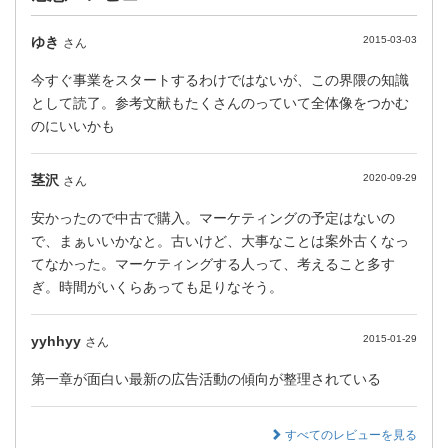
ゆき
2015-03-03
さん
今すぐ事業をスタートするわけではないが、この界隈の知識
として読了。参考文献もたくさんのっていて全体像をつかむ
のにいいかも
茎沢
2020-09-29
さん
安かったので中古で購入。マーケティングの予定はないの
で、まぁいいかなと。古いけど、大事なことは案外古くなっ
てなかった。マーケティングする人って、考えること多す
ぎ。時間がいくらあっても足りなそう。
yyhhyy
2015-01-29
さん
第一章が面白い最新の広告活動の傾向が整理されている
すべてのレビューを見る