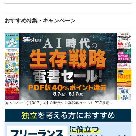
おすすめ特集・キャンペーン
[キャンペーン]【8/17まで】AI時代の生存戦略セール！ PDF版電…