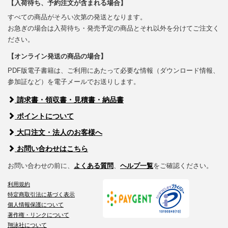
【入荷待ち、予約注文が含まれる場合】
すべての商品がそろい次第の発送となります。
お急ぎの場合は入荷待ち・発売予定の商品とそれ以外を分けてご注文く
ださい。
【オンライン発送の商品の場合】
PDF版電子書籍は、ご利用にあたって必要な情報（ダウンロード情報、
参加証など）を電子メールでお送りします。
請求書・領収書・見積書・納品書
ポイントについて
大口注文・法人のお客様へ
お問い合わせはこちら
お問い合わせの前に、
よくある質問
、
ヘルプ一覧
をご確認ください。
利用規約
特定商取引法に基づく表示
個人情報保護について
著作権・リンクについて
翔泳社について