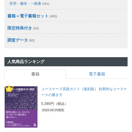
実用・趣味・一般書
(383)
書籍＋電子書籍セット
(465)
限定特典付き
(54)
調査データ
(60)
人気商品ランキング
書籍
電子書籍
ユースケース実践ガイド［復刻版］ 効果的なユースケ
ースの書き方
5,390円（税込）
2026.08.05発売