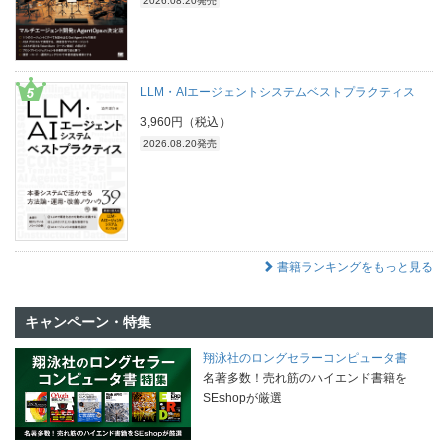
2026.08.20発売
LLM・AIエージェントシステムベストプラクティス
3,960円（税込）
2026.08.20発売
書籍ランキングをもっと見る
キャンペーン・特集
翔泳社のロングセラーコンピュータ書
名著多数！売れ筋のハイエンド書籍を
SEshopが厳選