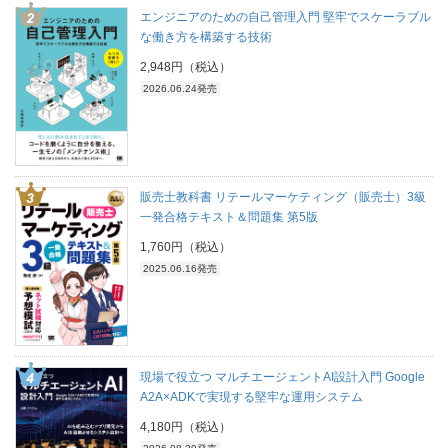
エンジニアのための自己管理入門 堅牢でスケーラブル
な働き方を構築する技術
2,948円（税込）
2026.06.24発売
販売士教科書 リテールマーケティング（販売士）3級
一発合格テキスト＆問題集 第5版
1,760円（税込）
2025.06.16発売
現場で役立つ マルチエージェントAI設計入門 Google
A2A×ADKで実現する堅牢な運用システム
4,180円（税込）