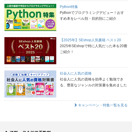
Python特集
Pythonでプログラミングデビュー！おす
すめ本をレベル別・目的別にご紹介
【2025年】SEshop人気書籍 ベスト20
2025年SEshopで特に人気だった本を20冊
ご紹介！
社会人に人気の資格
社会人に人気の資格を効率よく勉強でき
る、豊富なジャンルの対策書を集めました
キャンペーン・特集一覧を見る