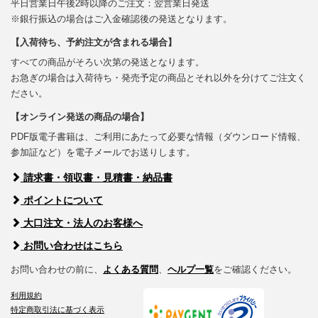
平日営業日午後2時以降のご注文：翌営業日発送
※銀行振込の場合はご入金確認後の発送となります。
【入荷待ち、予約注文が含まれる場合】
すべての商品がそろい次第の発送となります。
お急ぎの場合は入荷待ち・発売予定の商品とそれ以外を分けてご注文く
ださい。
【オンライン発送の商品の場合】
PDF版電子書籍は、ご利用にあたって必要な情報（ダウンロード情報、
参加証など）を電子メールでお送りします。
請求書・領収書・見積書・納品書
ポイントについて
大口注文・法人のお客様へ
お問い合わせはこちら
お問い合わせの前に、
よくある質問
、
ヘルプ一覧
をご確認ください。
利用規約
特定商取引法に基づく表示