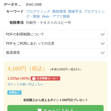
データサイズ
約60.2MB
キーワード
プログラミング
開発環境
開発手法
プログラミン
グ・開発
Web・アプリ開発
制限事項
印刷可・テキストのコピー可
PDFの利用制限について
PDFをご利用にあたっての注意
推奨環境
4,180円（税込）
（本体3,800円＋税10％）
1,520pt (40%)
生存戦略セール！
?
ポイントの使い方はこちら
在庫あり
初回購入から使えるポイント500円分プレゼント
カートに入れる