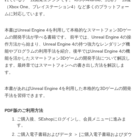
（Xbox One、プレイステーション4）など多くのプラットフォー
ムに対応しています。
本書はUnreal Engine 4を利用して本格的なスマートフォン3Dゲー
ムの開発手法が学べる書籍です。 前半では、Unreal Engine 4の操
作方法から始まり、Unreal Engine 4の持つ強力なレンダリング機
能やプログラムの利用手法を紹介。後半ではUnreal Engine 4の機
能を活かしたスマートフォン3Dゲームの開発手法について解説し
ます。最終章ではスマートフォンへの書き出し方法を解説しま
す。
本書があればUnreal Engine 4を利用した本格的な3Dゲームの開発
手法を習得できます。
PDF版のご利用方法
ご購入後、SEshopにログインし、会員メニューに進みま
す。
ご購入電子書籍およびデータ ＞ [ご購入電子書籍およびダウ