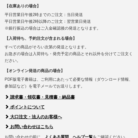
【在庫ありの場合】
平日営業日午後2時までのご注文：当日発送
平日営業日午後2時以降のご注文：翌営業日発送
※銀行振込の場合はご入金確認後の発送となります。
【入荷待ち、予約注文が含まれる場合】
すべての商品がそろい次第の発送となります。
お急ぎの場合は入荷待ち・発売予定の商品とそれ以外を分けてご注文く
ださい。
【オンライン発送の商品の場合】
PDF版電子書籍は、ご利用にあたって必要な情報（ダウンロード情報、
参加証など）を電子メールでお送りします。
請求書・領収書・見積書・納品書
ポイントについて
大口注文・法人のお客様へ
お問い合わせはこちら
お問い合わせの前に、
よくある質問
、
ヘルプ一覧
をご確認ください。