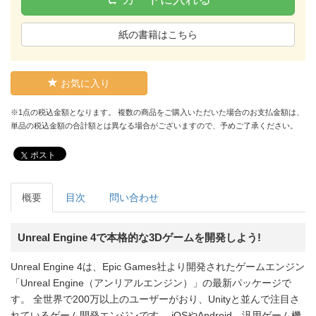
紙の書籍はこちら
お気に入り
※1点の税込金額となります。 複数の商品をご購入いただいた場合のお支払金額は、
単品の税込金額の合計額とは異なる場合がございますので、予めご了承ください。
ポスト
概要
目次
問い合わせ
Unreal Engine 4で本格的な3Dゲームを開発しよう!
Unreal Engine 4は、Epic Games社より開発されたゲームエンジン
「Unreal Engine（アンリアルエンジン）」の最新パッケージで
す。 全世界で200万以上のユーザーがおり、Unityと並んで注目さ
れているゲーム開発エンジンです。 iOSやAndroid、汎用ゲーム機