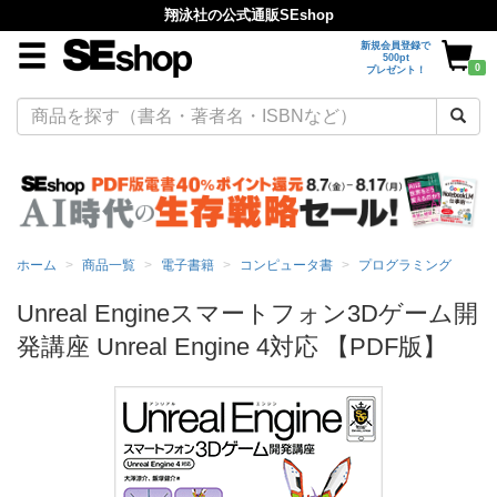
翔泳社の公式通販SEshop
新規会員登録で
500pt
0
プレゼント！
ホーム
商品一覧
電子書籍
コンピュータ書
プログラミング
Unreal Engineスマートフォン3Dゲーム開
発講座 Unreal Engine 4対応 【PDF版】