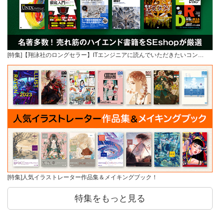
[特集]【翔泳社のロングセラー】ITエンジニアに読んでいただきたいコン…
[特集]人気イラストレーター作品集＆メイキングブック！
特集をもっと見る