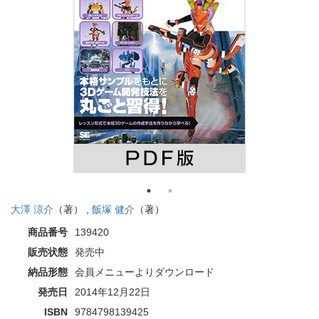
大澤 涼介
（著） ,
飯塚 健介
（著）
商品番号
139420
販売状態
発売中
納品形態
会員メニューよりダウンロード
発売日
2014年12月22日
ISBN
9784798139425