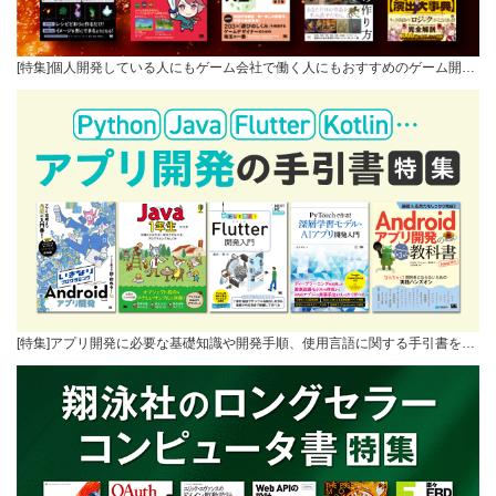
[特集]個人開発している人にもゲーム会社で働く人にもおすすめのゲーム開…
[特集]アプリ開発に必要な基礎知識や開発手順、使用言語に関する手引書を…