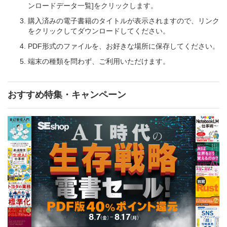
ンロードデータ一覧]をクリックします。
購入済みの電子書籍のタイトルが表示されますので、リンク
をクリックしてダウンロードしてください。
PDF形式のファイルを、お好きな場所に保存してください。
端末の種類を問わず、ご利用いただけます。
おすすめ特集・キャンペーン