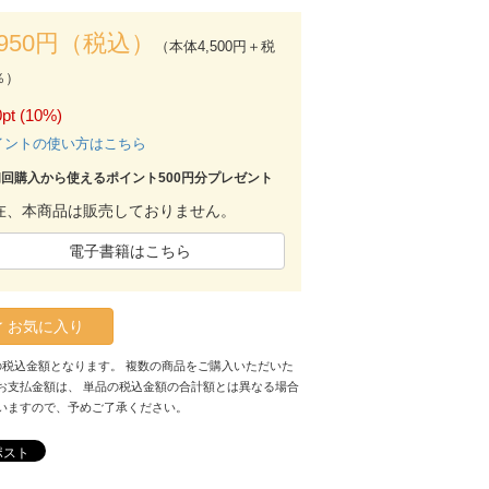
,950円（税込）
（本体4,500円＋税
％）
pt (10%)
イントの使い方はこちら
初回購入から使えるポイント500円分プレゼント
在、本商品は販売しておりません。
電子書籍はこちら
お気に入り
の税込金額となります。 複数の商品をご購入いただいた
お支払金額は、 単品の税込金額の合計額とは異なる場合
いますので、予めご了承ください。
ポスト