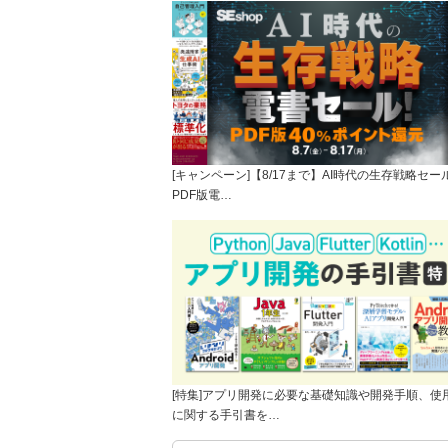
[キャンペーン]【8/17まで】AI時代の生存戦略セー
PDF版電…
[特集]アプリ開発に必要な基礎知識や開発手順、使
に関する手引書を…