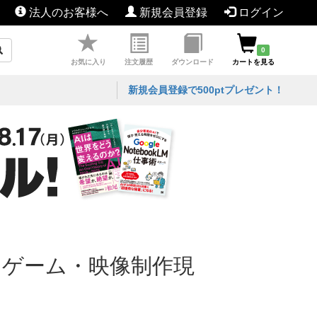
法人のお客様へ
新規会員登録
ログイン
0
お気に入り
注文履歴
ダウンロード
カートを見る
新規会員登録で500ptプレゼント！
ンス ゲーム・映像制作現