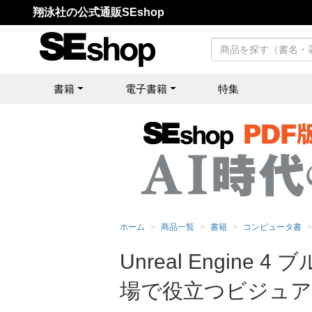
翔泳社の公式通販SEshop
書籍
電子書籍
特集
ホーム
商品一覧
書籍
コンピュータ書
Unreal Engi
場で役立つビジュ