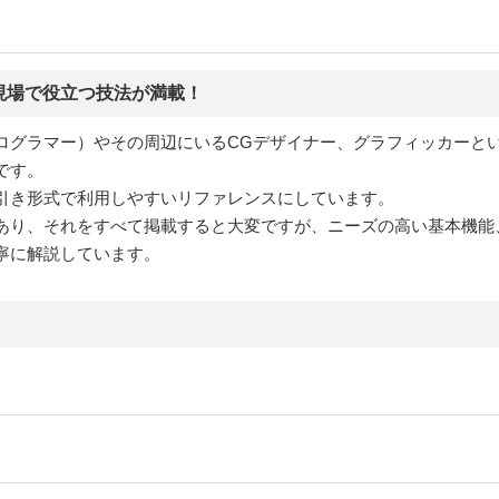
現場で役立つ技法が満載！
ラマー）やその周辺にいるCGデザイナー、グラフィッカーといった制作者
です。
引き形式で利用しやすいリファレンスにしています。
あり、それをすべて掲載すると大変ですが、ニーズの高い基本機能
寧に解説しています。