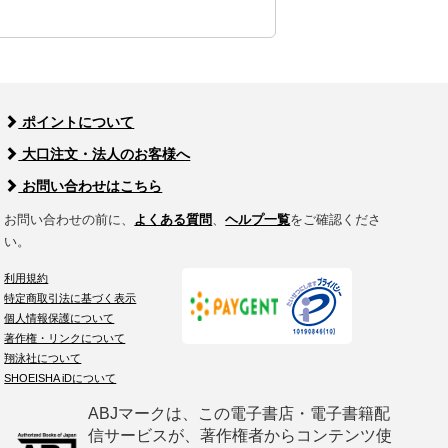
ポイントについて
大口注文・法人のお客様へ
お問い合わせはこちら
お問い合わせの前に、
よくある質問
、
ヘルプ一覧
をご確認くださ
い。
利用規約
特定商取引法に基づく表示
個人情報保護について
著作権・リンクについて
翔泳社について
SHOEISHA iDについて
ABJマークは、この電子書店・電子書籍配
信サービスが、著作権者からコンテンツ使